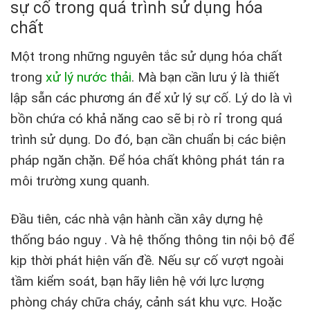
sự cố trong quá trình sử dụng hóa
chất
Một trong những nguyên tắc sử dụng hóa chất
trong
xử lý nước thải
. Mà bạn cần lưu ý là thiết
lập sẵn các phương án để xử lý sự cố. Lý do là vì
bồn chứa có khả năng cao sẽ bị rò rỉ trong quá
trình sử dụng. Do đó, bạn cần chuẩn bị các biện
pháp ngăn chặn. Để hóa chất không phát tán ra
môi trường xung quanh.
Đầu tiên, các nhà vận hành cần xây dựng hệ
thống báo nguy . Và hệ thống thông tin nội bộ để
kịp thời phát hiện vấn đề. Nếu sự cố vượt ngoài
tầm kiểm soát, bạn hãy liên hệ với lực lượng
phòng cháy chữa cháy, cảnh sát khu vực. Hoặc