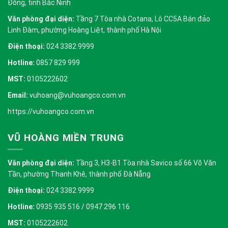
Đồng, tỉnh Bắc Ninh
Văn phòng đại diện:
Tầng 7 Tòa nhà Cotana, Lô CC5A Bán đảo
Linh Đàm, phường Hoàng Liệt, thành phố Hà Nội
Điện thoại:
024 3382 9999
Hotline:
0857 829 999
MST:
0105222602
Email:
vuhoang@vuhoangco.com.vn
https://vuhoangco.com.vn
VŨ HOÀNG MIỀN TRUNG
Văn phòng đại diện:
Tầng 3, H3-B1 Tòa nhà Savico số 66 Võ Văn
Tần, phường Thanh Khê, thành phố Đà Nẵng
Điện thoại:
024 3382 9999
Hotline:
0935 935 516 / 0947 296 116
MST:
0105222602