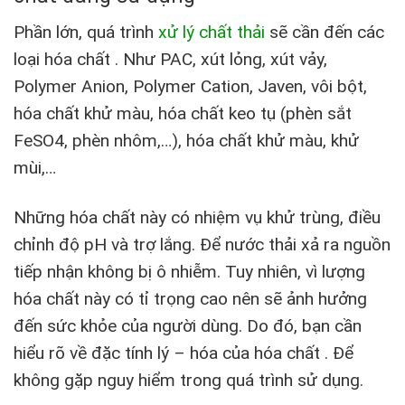
Phần lớn, quá trình
xử lý chất thải
sẽ cần đến các
loại hóa chất . Như PAC, xút lỏng, xút vảy,
Polymer Anion, Polymer Cation, Javen, vôi bột,
hóa chất khử màu, hóa chất keo tụ (phèn sắt
FeSO4, phèn nhôm,…), hóa chất khử màu, khử
mùi,…
Những hóa chất này có nhiệm vụ khử trùng, điều
chỉnh độ pH và trợ lắng. Để nước thải xả ra nguồn
tiếp nhận không bị ô nhiễm. Tuy nhiên, vì lượng
hóa chất này có tỉ trọng cao nên sẽ ảnh hưởng
đến sức khỏe của người dùng. Do đó, bạn cần
hiểu rõ về đặc tính lý – hóa của hóa chất . Để
không gặp nguy hiểm trong quá trình sử dụng.