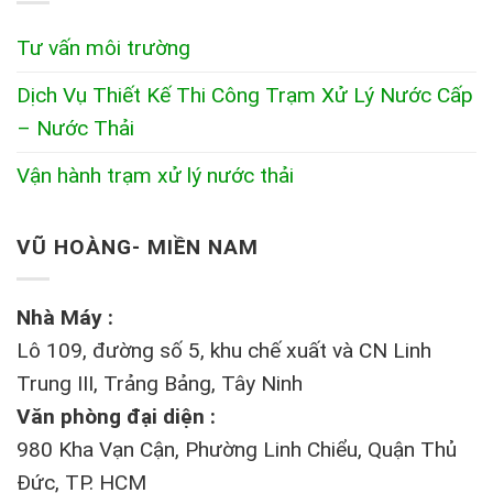
Tư vấn môi trường
Dịch Vụ Thiết Kế Thi Công Trạm Xử Lý Nước Cấp
– Nước Thải
Vận hành trạm xử lý nước thải
VŨ HOÀNG- MIỀN NAM
Nhà Máy :
Lô 109, đường số 5, khu chế xuất và CN Linh
Trung III, Trảng Bảng, Tây Ninh
Văn phòng đại diện :
980 Kha Vạn Cận, Phường Linh Chiểu, Quận Thủ
Đức, TP. HCM