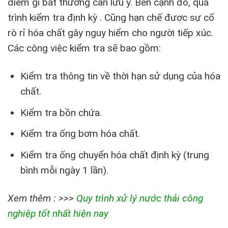
điểm gì bất thường cần lưu ý. Bên cạnh đó, quá
trình kiểm tra định kỳ . Cũng hạn chế được sự cố
rò rỉ hóa chất gây nguy hiểm cho người tiếp xúc.
Các công việc kiểm tra sẽ bao gồm:
Kiểm tra thông tin về thời hạn sử dụng của hóa
chất.
Kiểm tra bồn chứa.
Kiểm tra ống bơm hóa chất.
Kiểm tra ống chuyển hóa chất định kỳ (trung
bình mỗi ngày 1 lần).
Xem thêm : >>>
Quy trình xử lý nước thải công
nghiệp tốt nhất hiện nay