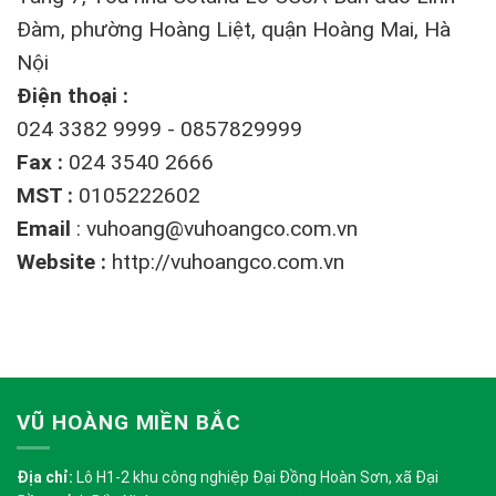
Đàm, phường Hoàng Liệt, quận Hoàng Mai, Hà
Nội
Điện thoại :
024 3382 9999 - 0857829999
Fax :
024 3540 2666
MST :
0105222602
Email
:
vuhoang@vuhoangco.com.vn
Website :
http://vuhoangco.com.vn
VŨ HOÀNG MIỀN BẮC
Địa chỉ:
Lô H1-2 khu công nghiệp Đại Đồng Hoàn Sơn, xã Đại