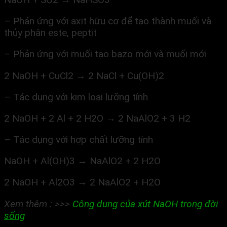
– Phản ứng với axit hữu cơ để tạo thành muối và
thủy phân este, peptit
– Phản ứng với muối tạo bazo mới và muối mới
2 NaOH + CuCl2 → 2 NaCl + Cu(OH)2
– Tác dụng với kim loại lưỡng tính
2 NaOH + 2 Al + 2 H2O → 2 NaAlO2 + 3 H2
– Tác dụng với hợp chất lưỡng tính
NaOH + Al(OH)3 → NaAlO2 + 2 H2O
2 NaOH + Al2O3 → 2 NaAlO2 + H2O
Xem thêm : >>>
Công dụng của xút NaOH trong đời
sống