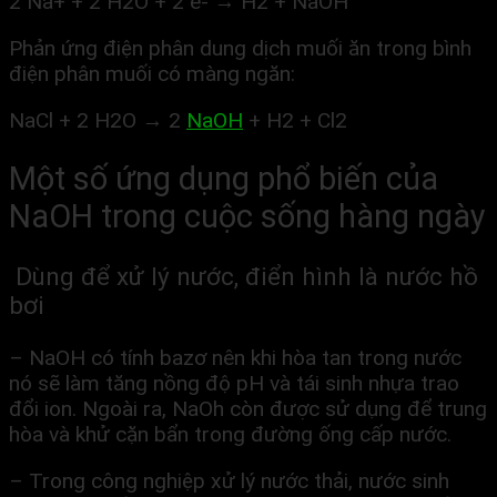
2 Na+ + 2 H2O + 2 e- → H2 + NaOH
Phản ứng điện phân dung dịch muối ăn trong bình
điện phân muối có màng ngăn:
NaCl + 2 H2O → 2
NaOH
+ H2 + Cl2
Một số ứng dụng phổ biến của
NaOH trong cuộc sống hàng ngày
Dùng để xử lý nước, điển hình là nước hồ
bơi
– NaOH có tính bazơ nên khi hòa tan trong nước
nó sẽ làm tăng nồng độ pH và tái sinh nhựa trao
đổi ion. Ngoài ra, NaOh còn được sử dụng để trung
hòa và khử cặn bẩn trong đường ống cấp nước.
– Trong công nghiệp xử lý nước thải, nước sinh