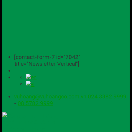
[contact-form-7 id="7042"
title="Newsletter Vertical"]
vuhoang@vuhoangco.com.vn
024 3382 9999
-
08 5782 9999