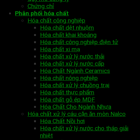
Chứng chỉ
Phân phối hóa chất
Hóa chất công nghiệp
Hóa chất dệt nhuộm
Hóa chất khai khoáng
Hóa chất công nghiệp điện tử
Hóa chất xi mạ
Hóa chất xử lý nước thải
Hóa chất xử lý nước cấp
Hóa Chất Ngành Ceramics
Hóa chất nông nghiệp
Hóa chất xử lý chuồng trại
Hóa chất thực phẩm
Hóa chất gỗ ép MDF
Hóa Chất Cho Ngành Nhựa
Hóa chất xử lý cáu cặn ăn mòn Nalco
Hóa Chất Nồi hơi
Hóa chất xử lý nước cho tháp giải
nhiệt