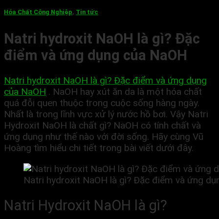
Hóa Chất Công Nghiệp
,
Tin tức
Natri hydroxit NaOH là gì? Đặc
điểm và ứng dụng của NaOH
Natri hydroxit NaOH là gì? Đặc điểm và ứng dụng
của NaOH
.
NaOH hay xút ăn da là một hóa chất
quá đỗi quen thuộc trong cuộc sống hàng ngày.
Nhất là trong lĩnh vực xử lý nước hồ bơi. Vậy Natri
Hydroxit NaOH là chất gì? NaOH có tính chất và
ứng dụng như thế nào với đời sống. Hãy cùng Vũ
Hoàng tìm hiểu chi tiết trong bài viết dưới đây.
Natri hydroxit NaOH là gì? Đặc điểm và ứng d
Natri Hydroxit NaOH là gì?