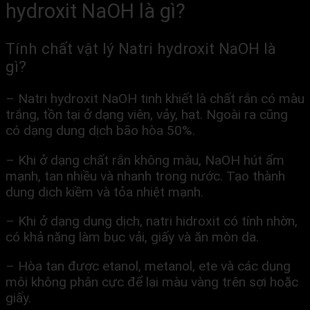
hydroxit NaOH là gì?
Tính chất vật lý Natri hydroxit NaOH là
gì?
– Natri hydroxit NaOH tinh khiết là chất rắn có màu
trắng, tồn tại ở dạng viên, vảy, hạt. Ngoài ra cũng
có dạng dung dịch bão hòa 50%.
– Khi ở dạng chất rắn không màu, NaOH hút ẩm
mạnh, tan nhiều và nhanh trong nước. Tạo thành
dung dịch kiềm và tỏa nhiệt mạnh.
– Khi ở dạng dung dịch, natri hidroxit có tính nhờn,
có khả năng làm bục vải, giấy và ăn mòn da.
– Hòa tan được etanol, metanol, ete và các dụng
môi không phân cực để lại màu vàng trên sợi hoặc
giấy.