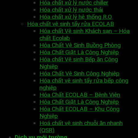
Hóa chất xử lý nước chiller
Hóa chất xử lý nước thải
Hóa chất xử lý hệ thống R.O
Hóa chất vệ sinh tẩy rửa ECOLAB
Hóa chất Vệ sinh Khách sạn – Hóa
chất Ecolab
Hóa Chất Vệ Sinh Buồng Phòng
Hóa Chất Giặt Là Công Nghiệp
Hóa chất Vệ sinh Bếp ăn Công
Nghiệp
Hóa Chất Vệ Sinh Công Nghiệp
Hóa chất vệ sinh tẩy rửa bếp công
nghiệp
Hóa Chất ECOLAB – Bệnh Viện
Hóa Chất Giặt Là Công Nghiệp
Hóa Chất ECOLAB – Khu Công
Nghiệp
Hoá chất vệ sinh chuỗi ăn nhanh
(QSR)
Dịch vụ môi trường