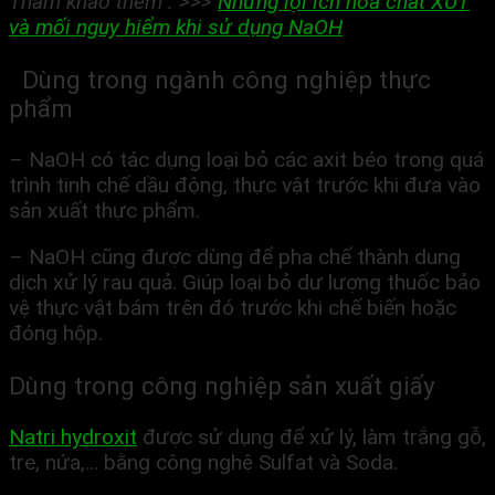
Tham khảo thêm : >>>
Những lợi ích hóa chất XÚT
và mối nguy hiểm khi sử dụng NaOH
Dùng trong ngành công nghiệp thực
phẩm
– NaOH có tác dụng loại bỏ các axit béo trong quá
trình tinh chế dầu động, thực vật trước khi đưa vào
sản xuất thực phẩm.
– NaOH cũng được dùng để pha chế thành dung
dịch xử lý rau quả. Giúp loại bỏ dư lượng thuốc bảo
vệ thực vật bám trên đó trước khi chế biến hoặc
đóng hộp.
Dùng trong công nghiệp sản xuất giấy
Natri hydroxit
được sử dụng để xử lý, làm trắng gỗ,
tre, nứa,… bằng công nghệ Sulfat và Soda.