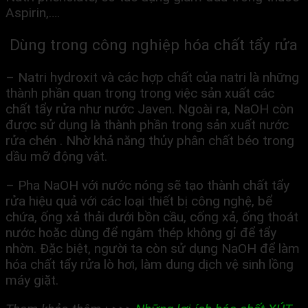
Aspirin,….
Dùng trong công nghiệp hóa chất tẩy rửa
– Natri hydroxit và các hợp chất của natri là những
thành phần quan trọng trong việc sản xuất các
chất tẩy rửa như nước Javen. Ngoài ra, NaOH còn
được sử dụng là thành phần trong sản xuất nước
rửa chén . Nhờ khả năng thủy phân chất béo trong
dầu mỡ động vật.
– Pha NaOH với nước nóng sẽ tạo thành chất tẩy
rửa hiệu quả với các loại thiết bị công nghệ, bể
chứa, ống xả thải dưới bồn cầu, cống xả, ống thoát
nước hoặc dùng để ngâm thép không gỉ để tẩy
nhờn. Đặc biệt, người ta còn sử dụng NaOH để làm
hóa chất tẩy rửa lò hơi, làm dung dịch vệ sinh lồng
máy giặt.