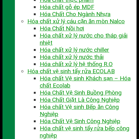
Hóa chất gỗ ép MDF
Hóa Chất Cho Ngành Nhựa
Hóa chất xử lý cáu cặn ăn mòn Nalco
Hóa Chất Nồi hơi
Hóa chất xử lý nước cho tháp giải
nhiệt
Hóa chất xử lý nước chiller
Hóa chất xử lý nước thải
Hóa chất xử lý hệ thống R.O
Hóa chất vệ sinh tẩy rửa ECOLAB
Hóa chất Vệ sinh Khách sạn – Hóa
chất Ecolab
Hóa Chất Vệ Sinh Buồng Phòng
Hóa Chất Giặt Là Công Nghiệp
Hóa chất Vệ sinh Bếp ăn Công
Nghiệp
Hóa Chất Vệ Sinh Công Nghiệp
Hóa chất vệ sinh tẩy rửa bếp công
nghiệp