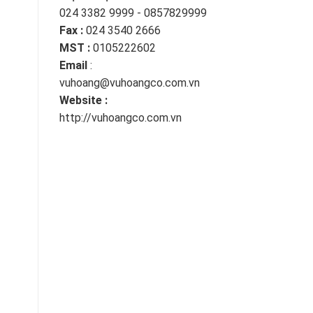
024 3382 9999 - 0857829999
Fax :
024 3540 2666
MST :
0105222602
Email
:
vuhoang@vuhoangco.com.vn
Website :
http://vuhoangco.com.vn