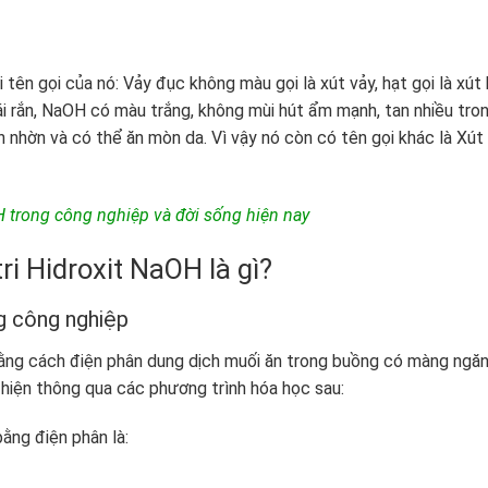
tên gọi của nó: Vảy đục không màu gọi là xút vảy, hạt gọi là xút
i rắn, NaOH có màu trắng, không mùi hút ẩm mạnh, tan nhiều tro
h nhờn và có thể ăn mòn da. Vì vậy nó còn có tên gọi khác là Xút
trong công nghiệp và đời sống hiện nay
i Hidroxit NaOH là gì?
g công nghiệp
bằng cách điện phân dung dịch muối ăn trong buồng có màng ngăn
 hiện thông qua các phương trình hóa học sau:
ằng điện phân là: