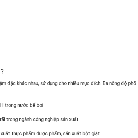
ì?
đậm đặc khác nhau, sử dụng cho nhiều mục đích. Ba nồng độ phổ
:
H trong nước bể bơi
ãi trong ngành công nghiệp sản xuất
n xuất thực phẩm dược phẩm, sản xuất bột giặt