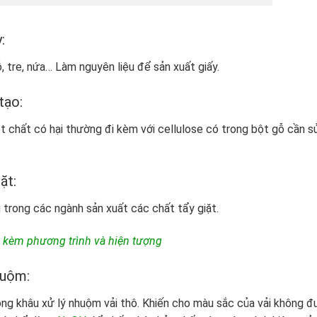
y:
, tre, nứa… Làm nguyên liệu để sản xuất giấy.
tạo:
 chất có hại thường đi kèm với cellulose có trong bột gỗ cần s
ặt:
trong các ngành sản xuất các chất tẩy giặt.
 kèm phương trình và hiện tượng
huộm:
ong khâu xử lý nhuộm vải thô. Khiến cho màu sắc của vải không 