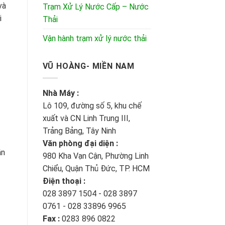
và
Trạm Xử Lý Nước Cấp – Nước
i
Thải
Vận hành trạm xử lý nước thải
VŨ HOÀNG- MIỀN NAM
Nhà Máy :
Lô 109, đường số 5, khu chế
xuất và CN Linh Trung III,
Trảng Bảng, Tây Ninh
Văn phòng đại diện :
ần
980 Kha Vạn Cận, Phường Linh
Chiểu, Quận Thủ Đức, TP. HCM
Điện thoại :
028 3897 1504 - 028 3897
0761 - 028 33896 9965
Fax :
0283 896 0822