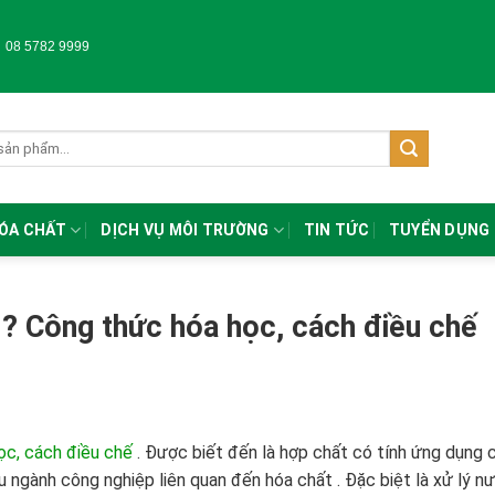
-
08 5782 9999
HÓA CHẤT
DỊCH VỤ MÔI TRƯỜNG
TIN TỨC
TUYỂN DỤNG
ì? Công thức hóa học, cách điều chế
ọc, cách điều chế
.
Được biết đến là hợp chất có tính ứng dụng 
u ngành công nghiệp liên quan đến hóa chất . Đặc biệt là xử lý n