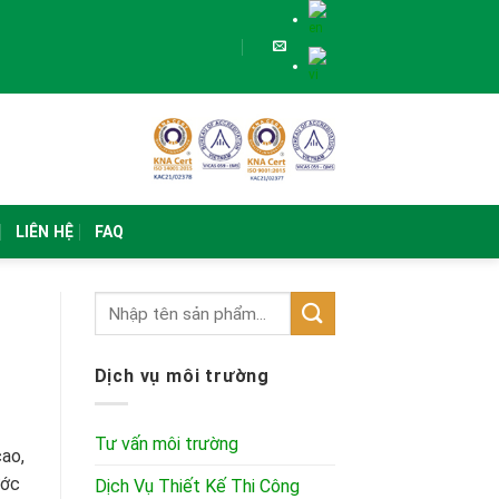
LIÊN HỆ
FAQ
Dịch vụ môi trường
Tư vấn môi trường
cao,
ước
Dịch Vụ Thiết Kế Thi Công