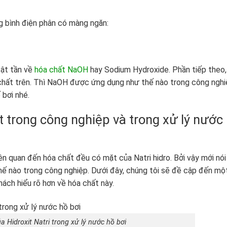
g bình điện phân có màng ngăn:
tật tần về
hóa chất NaOH
hay Sodium Hydroxide. Phần tiếp theo,
 chất trên. Thì NaOH được ứng dụng như thế nào trong công ngh
ể bơi nhé.
t trong công nghiệp và trong xử lý nước
n quan đến hóa chất đều có mặt của Natri hidro. Bởi vậy mới nói
thế nào trong công nghiệp. Dưới đây, chúng tôi sẽ đề cập đến mộ
ách hiểu rõ hơn về hóa chất này.
 Hidroxit Natri trong xử lý nước hồ bơi