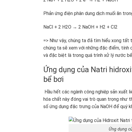
Phản ứng điện phân dung dịch muối ăn tron
NaCl + 2 H2O → 2 NaOH + H2 + Cl2
=> Như vậy, chúng ta đã tìm hiểu xong tất 
chúng ta sẽ xem với những đặc điểm, tính
và đặc biệt là trong quá trình xử lý nước b
Ứng dụng của Natri hidroxi
bể bơi
Hầu hết các ngành công nghiệp sản xuất liê
hóa chất này đóng vai trò quan trọng như 
số ứng dụng đặc trưng của NaOH để quý kh
Ứng dụng của