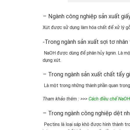
– Ngành công nghiệp sản xuất giấ
Xút được sử dụng làm hóa chất để xử lý gỗ
-Trong ngành sản xuất sợi tơ nhân 
NaOH được dùng để phân hủy lignin. Là một
dụng xút.
– Trong ngành sản xuất chất tẩy gi
Là một trong những thành phần quan trọng 
Tham khảo thêm : >>>
Cách điều chế NaOH
– Trong ngành công nghiệp dệt n
Pectins là loại sáp khô được hình thành tr