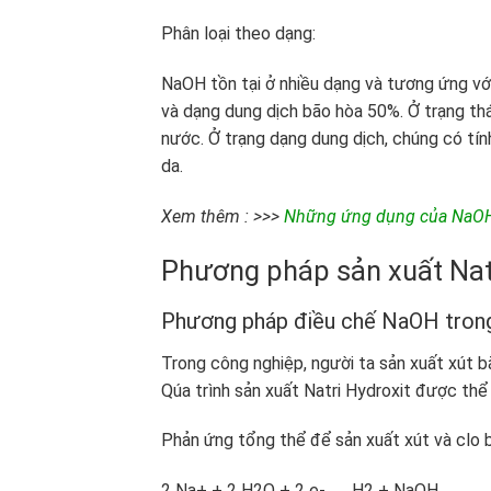
Phân loại theo dạng:
NaOH tồn tại ở nhiều dạng và tương ứng với 
và dạng dung dịch bão hòa 50%. Ở trạng thá
nước. Ở trạng dạng dung dịch, chúng có tín
da.
Xem thêm : >>>
Những ứng dụng của NaOH 
Phương pháp sản xuất Natr
Phương pháp điều chế NaOH tron
Trong công nghiệp, người ta sản xuất xút 
Qúa trình sản xuất Natri Hydroxit được thể
Phản ứng tổng thể để sản xuất xút và clo b
2 Na+ + 2 H2O + 2 e- → H2 + NaOH