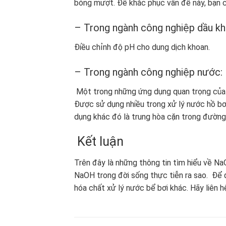
bóng mượt. Để khắc phục vấn đề này, bạn 
– Trong ngành công nghiệp dầu kh
Điều chỉnh độ pH cho dung dịch khoan.
– Trong ngành công nghiệp nước:
Một trong những ứng dụng quan trọng của 
Được sử dụng nhiều trong xử lý nước hồ bơ
dụng khác đó là trung hòa cặn trong đườn
Kết luận
Trên đây là những thông tin tìm hiểu về NaO
NaOH trong đời sống thực tiễn ra sao. Để đ
hóa chất xử lý nước bể bơi khác. Hãy liên 