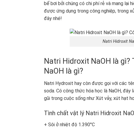
bể bơi bởi chúng có chi phí rẻ và mang lại 
được ứng dụng trong công nghiệp, trong xử 
đây nhé!
Natri Hidroxit N
Natri Hidroxit NaOH là gì? 
NaOH là gì?
Natri Hydroxit hay còn được gọi với các tên 
soda. Có công thức hóa học là NaOH, đây là
gũi trong cuộc sống như Xút vảy, xút hạt h
Tình chất vật lý Natri Hidroxit NaO
+ Sôi ở nhiệt độ 1.390°C