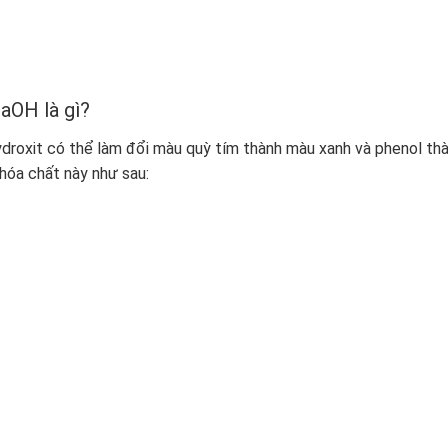
NaOH là gì?
ydroxit có thể làm đổi màu quỳ tím thành màu xanh và phenol th
hóa chất này như sau: