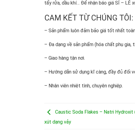
tẩy rửa, dầu khí… Để nhận báo giá SỈ – LẺ x
CAM KẾT TỪ CHÚNG TÔI:
– Sản phẩm luôn đảm bảo giá tốt nhất toàn
– Đa dạng về sản phẩm (hóa chất phụ gia, t
– Giao hàng tận nơi.
– Hướng dẫn sử dụng kĩ càng, đầy đủ đối vớ
– Nhân viên nhiệt tình, chuyên nghiệp.
Caustic Soda Flakes – Natri Hydroxi
xút dạng vảy