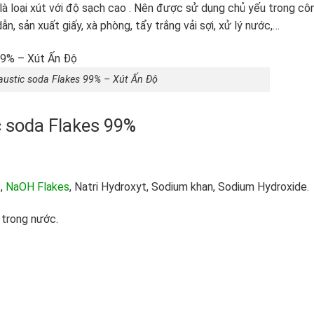
 loại xút với độ sạch cao . Nên được sử dụng chủ yếu trong cô
ẫn, sản xuất giấy, xà phòng, tẩy trắng vải sợi, xử lý nước,…
ustic soda Flakes 99% – Xút Ấn Độ
c soda Flakes 99%
s,
NaOH Flakes
, Natri Hydroxyt, Sodium khan, Sodium Hydroxide.
 trong nước.