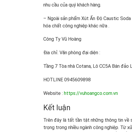
nhu cầu của quý khách hàng.
– Ngoài sản phẩm Xút Ấn Độ Caustic Soda
hóa chất công nghiệp khác nữa .
Công Ty Vũ Hoàng
Địa chỉ: Văn phòng đại diện :
Tầng 7 Tòa nhà Cotana, Lô CC5A Bán đảo L
HOTLINE 0945609898
Website :
https://vuhoangco.com.vn
Kết luận
Trên đây là tất tần tật những thông tin về
trọng trong nhiều ngành công nghiệp. Từ xử