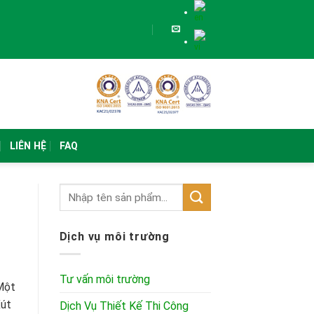
LIÊN HỆ
FAQ
Dịch vụ môi trường
Tư vấn môi trường
 Một
Xút
Dịch Vụ Thiết Kế Thi Công