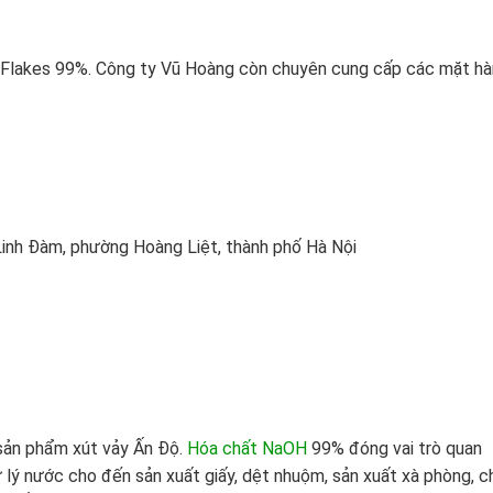
 Flakes 99%. Công ty Vũ Hoàng còn chuyên cung cấp các mặt h
inh Đàm, phường Hoàng Liệt, thành phố Hà Nội
 sản phẩm xút vảy Ấn Độ.
Hóa chất NaOH
99% đóng vai trò quan
 lý nước cho đến sản xuất giấy, dệt nhuộm, sản xuất xà phòng, c