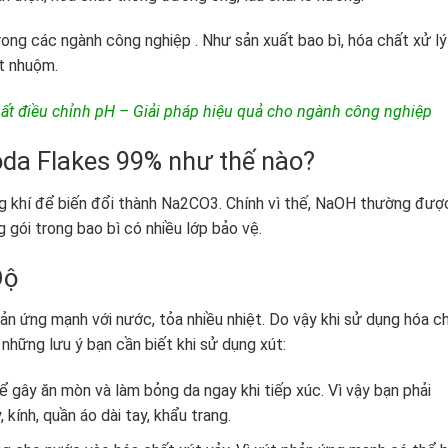
ong các ngành công nghiệp . Như sản xuất bao bì, hóa chất xử lý
ệt nhuộm.
ất điều chỉnh pH – Giải pháp hiệu quả cho ngành công nghiệp
da Flakes 99% như thế nào?
g khí để biến đổi thành Na2CO3. Chính vì thế, NaOH thường đượ
 gói trong bao bì có nhiều lớp bảo vệ.
Độ
n ứng mạnh với nước, tỏa nhiều nhiệt. Do vậy khi sử dụng hóa c
 những lưu ý bạn cần biết khi sử dụng xút:
ể gây ăn mòn và làm bỏng da ngay khi tiếp xúc. Vì vậy bạn phải
kính, quần áo dài tay, khẩu trang.