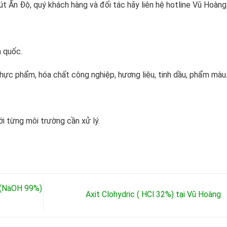
út Ấn Độ, quý khách hàng và đối tác hãy liên hệ hotline Vũ Hoàng
 quốc.
hực phẩm, hóa chất công nghiệp, hương liệu, tinh dầu, phẩm màu
i từng môi trường cần xử lý.
t (NaOH 99%)
Axit Clohydric ( HCl 32%) tại Vũ Hoàng