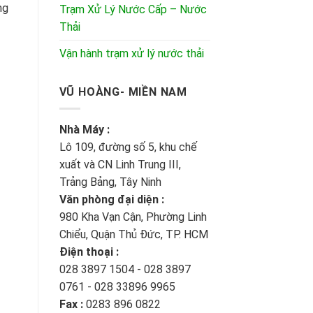
ng
Trạm Xử Lý Nước Cấp – Nước
Thải
Vận hành trạm xử lý nước thải
VŨ HOÀNG- MIỀN NAM
Nhà Máy :
Lô 109, đường số 5, khu chế
xuất và CN Linh Trung III,
Trảng Bảng, Tây Ninh
Văn phòng đại diện :
980 Kha Vạn Cận, Phường Linh
Chiểu, Quận Thủ Đức, TP. HCM
Điện thoại :
028 3897 1504 - 028 3897
0761 - 028 33896 9965
Fax :
0283 896 0822