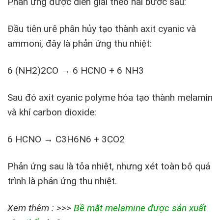
Phản ứng được diễn giải theo hai bước sau:
Đầu tiên urê phân hủy tạo thành axit cyanic và
ammoni, đây là phản ứng thu nhiệt:
6 (NH2)2CO → 6 HCNO + 6 NH3
Sau đó axit cyanic polyme hóa tạo thành melamin
và khí carbon dioxide:
6 HCNO → C3H6N6 + 3CO2
Phản ứng sau là tỏa nhiệt, nhưng xét toàn bộ quá
trình là phản ứng thu nhiệt.
Xem thêm : >>>
Bề mặt melamine được sản xuất