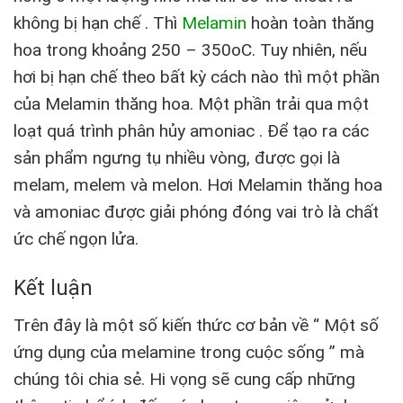
không bị hạn chế . Thì
Melamin
hoàn toàn thăng
hoa trong khoảng 250 – 350oC. Tuy nhiên, nếu
hơi bị hạn chế theo bất kỳ cách nào thì một phần
của Melamin thăng hoa. Một phần trải qua một
loạt quá trình phân hủy amoniac . Để tạo ra các
sản phẩm ngưng tụ nhiều vòng, được gọi là
melam, melem và melon. Hơi Melamin thăng hoa
và amoniac được giải phóng đóng vai trò là chất
ức chế ngọn lửa.
Kết luận
Trên đây là một số kiến thức cơ bản về “ Một số
ứng dụng của melamine trong cuộc sống ” mà
chúng tôi chia sẻ. Hi vọng sẽ cung cấp những