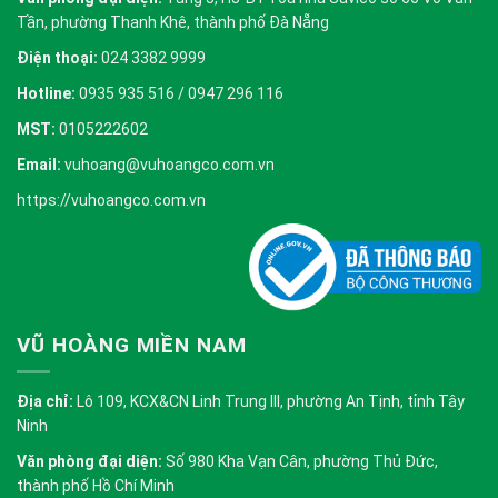
Tần, phường Thanh Khê, thành phố Đà Nẵng
Điện thoại:
024 3382 9999
Hotline:
0935 935 516 / 0947 296 116
MST:
0105222602
Email:
vuhoang@vuhoangco.com.vn
https://vuhoangco.com.vn
VŨ HOÀNG MIỀN NAM
Địa chỉ:
Lô 109, KCX&CN Linh Trung III, phường An Tịnh, tỉnh Tây
Ninh
Văn phòng đại diện:
Số 980 Kha Vạn Cân, phường Thủ Đức,
thành phố Hồ Chí Minh