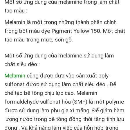
Một số ứng dụng của melamine trong làm chất
tạo màu :
Melamin là một trong những thành phần chính
trong bột màu dye Pigment Yellow 150. Một chất
tạo màu trong mực, sơn gỗ.
Một số ứng dụng của melamine sử dụng làm
chất siêu dẻo :
Melamin
cũng được đưa vào sản xuất poly-
sulfonat được sử dụng làm chất siêu dẻo . Để
chế tạo bê tông chịu lực cao. Melamin
formaldehyde sulfonat hóa (SMF) là một polyme
được sử dụng làm phụ gia xi măng. Để giảm hàm
lượng nước trong bê tông đồng thời tăng tính lưu
động . Và khả năng làm việc của hỗn hợp trong