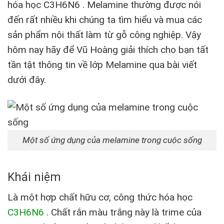
hóa học C3H6N6 . Melamine thường được nói
đến rất nhiều khi chúng ta tìm hiểu và mua các
sản phẩm nội thất làm từ gỗ công nghiệp. Vậy
hôm nay hãy để Vũ Hoàng giải thích cho bạn tất
tần tật thông tin về lớp Melamine qua bài viết
dưới đây.
Một số ứng dụng của melamine trong cuộc sống
Khái niệm
Là một hợp chất hữu cơ, công thức hóa học
C3H6N6
. Chất rắn màu trắng này là trime của