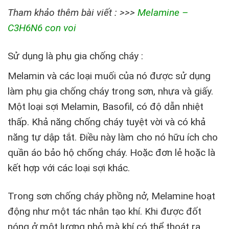
Tham khảo thêm bài viết : >>>
Melamine –
C3H6N6 con voi
Sử dụng là phụ gia chống cháy :
Melamin và các loại muối của nó được sử dụng
làm phụ gia chống cháy trong sơn, nhựa và giấy.
Một loại sợi Melamin, Basofil, có độ dẫn nhiệt
thấp. Khả năng chống cháy tuyệt vời và có khả
năng tự dập tắt. Điều này làm cho nó hữu ích cho
quần áo bảo hộ chống cháy. Hoặc đơn lẻ hoặc là
kết hợp với các loại sợi khác.
Trong sơn chống cháy phồng nở, Melamine hoạt
động như một tác nhân tạo khí. Khi được đốt
nóng ở một lượng nhỏ mà khí có thể thoát ra