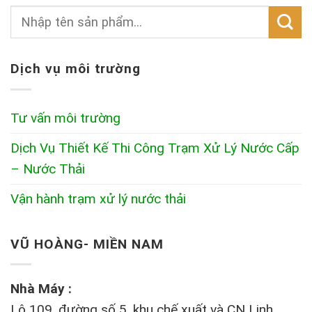
Dịch vụ môi trường
Tư vấn môi trường
Dịch Vụ Thiết Kế Thi Công Trạm Xử Lý Nước Cấp
– Nước Thải
Vận hành trạm xử lý nước thải
VŨ HOÀNG- MIỀN NAM
Nhà Máy :
Lô 109, đường số 5, khu chế xuất và CN Linh