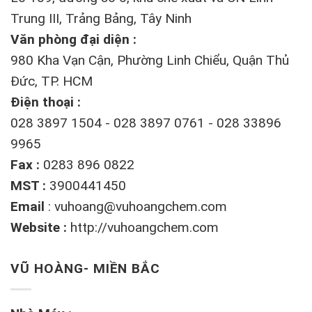
Trung III, Trảng Bảng, Tây Ninh
Văn phòng đại diện :
980 Kha Vạn Cận, Phường Linh Chiểu, Quận Thủ
Đức, TP. HCM
Điện thoại :
028 3897 1504 - 028 3897 0761 - 028 33896
9965
Fax :
0283 896 0822
MST :
3900441450
Email
:
vuhoang@vuhoangchem.com
Website :
http://vuhoangchem.com
VŨ HOÀNG- MIỀN BẮC