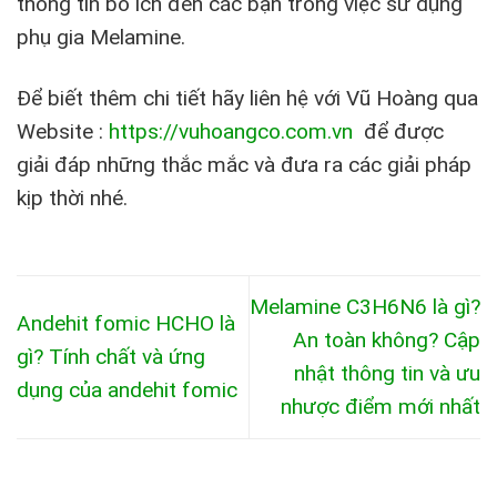
thông tin bổ ích đến các bạn trong việc sử dụng
phụ gia Melamine.
Để biết thêm chi tiết hãy liên hệ với Vũ Hoàng qua
Website :
https://vuhoangco.com.vn
để được
giải đáp những thắc mắc và đưa ra các giải pháp
kịp thời nhé.
Melamine C3H6N6 là gì?
Andehit fomic HCHO là
An toàn không? Cập
gì? Tính chất và ứng
nhật thông tin và ưu
dụng của andehit fomic
nhược điểm mới nhất