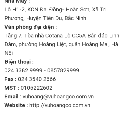
Nhà Máy :
Lô H1-2, KCN Đại Đồng- Hoàn Sơn, Xã Tri
Phương, Huyện Tiên Du, Bắc Ninh
Văn phòng đại diện :
Tầng 7, Tòa nhà Cotana Lô CC5A Bán đảo Linh
Đàm, phường Hoàng Liệt, quận Hoàng Mai, Hà
Nội
Điện thoại :
024 3382 9999 - 0857829999
Fax :
024 3540 2666
MST :
0105222602
Email
:
vuhoang@vuhoangco.com.vn
Website :
http://vuhoangco.com.vn