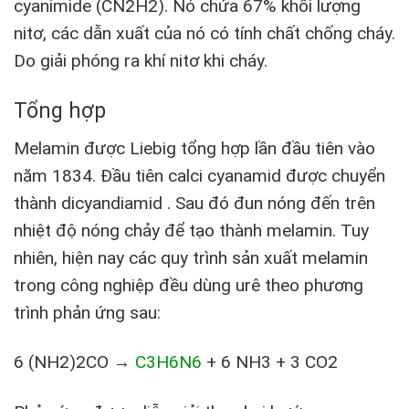
cyanimide (CN2H2). Nó chứa 67% khối lượng
nitơ, các dẫn xuất của nó có tính chất chống cháy.
Do giải phóng ra khí nitơ khi cháy.
Tổng hợp
Melamin được Liebig tổng hợp lần đầu tiên vào
năm 1834. Đầu tiên calci cyanamid được chuyển
thành dicyandiamid . Sau đó đun nóng đến trên
nhiệt độ nóng chảy để tạo thành melamin. Tuy
nhiên, hiện nay các quy trình sản xuất melamin
trong công nghiệp đều dùng urê theo phương
trình phản ứng sau:
6 (NH2)2CO →
C3H6N6
+ 6 NH3 + 3 CO2