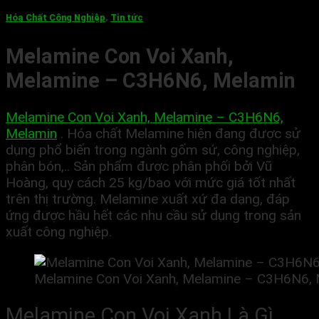
Hóa Chất Công Nghiệp
,
Tin tức
Melamine Con Voi Xanh,
Melamine – C3H6N6, Melamin
Melamine Con Voi Xanh, Melamine – C3H6N6,
Melamin
. Hóa chất Melamine hiện đang được sử
dụng phổ biến trong ngành gốm sứ, công nghiệp,
phân bón,.. Sản phẩm được phân phối bởi Vũ
Hoàng, quy cách 25 kg/bao với mức giá tốt nhất
trên thị trường. Melamine xuất xứ đa dạng, đáp
ứng được hầu hết các nhu cầu sử dụng trong sản
xuất công nghiệp.
Melamine Con Voi Xanh, Melamine – C3H6N6,
Melamine Con Voi Xanh Là Gì