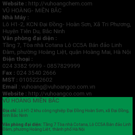
Website :
http://vuhoangchem.com
VŨ HOÀNG- MIỀN BẮC
Nhà Máy :
Lô H1-2, KCN Đại Đồng- Hoàn Sơn, Xã Tri Phương,
Huyện Tiên Du, Bắc Ninh
Văn phòng đại diện :
Tầng 7, Tòa nhà Cotana Lô CC5A Bán đảo Linh
Đàm, phường Hoàng Liệt, quận Hoàng Mai, Hà Nội
Điện thoại :
024 3382 9999 - 0857829999
Fax :
024 3540 2666
MST :
0105222602
Email
:
vuhoang@vuhoangco.com.vn
Website :
http://vuhoangco.com.vn
VŨ HOÀNG MIỀN BẮC
Địa chỉ:
Lô H1-2 khu công nghiệp Đại Đồng Hoàn Sơn, xã Đại Đồng,
tỉnh Bắc Ninh
Văn phòng đại diện:
Tầng 7 Tòa nhà Cotana, Lô CC5A Bán đảo Linh
Đàm, phường Hoàng Liệt, thành phố Hà Nội