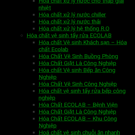
Hóa chất xử lý nước cho tháp giải
nhiệt
Hóa chất xử lý nước chiller
Hóa chất xử lý nước thải
Hóa chất xử lý hệ thống R.O
Hóa chất vệ sinh tẩy rửa ECOLAB
Hóa chất Vệ sinh Khách sạn – Hóa
chất Ecolab
Hóa Chất Vệ Sinh Buồng Phòng
Hóa Chất Giặt Là Công Nghiệp
Hóa chất Vệ sinh Bếp ăn Công
Nghiệp
Hóa Chất Vệ Sinh Công Nghiệp
Hóa chất vệ sinh tẩy rửa bếp công
nghiệp
Hóa Chất ECOLAB – Bệnh Viện
Hóa Chất Giặt Là Công Nghiệp
Hóa Chất ECOLAB – Khu Công
Nghiệp
Hoá chất vệ sinh chuỗi ăn nhanh