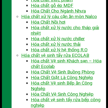
Hóa chất gỗ ép MDF
Hóa Chất Cho Ngành Nhựa
Hóa chất xử lý cáu cặn ăn mòn Nalco
Hóa Chất Nồi hơi
Hóa chất xử lý nước cho tháp giải
nhiệt
Hóa chất xử lý nước chiller
Hóa chất xử lý nước thải
Hóa chất xử lý hệ thống R.O
Hóa chất vệ sinh tẩy rửa ECOLAB
Hóa chất Vệ sinh Khách sạn – Hóa
chất Ecolab
Hóa Chất Vệ Sinh Buồng Phòng
Hóa Chất Giặt Là Công Nghiệp
Hóa chất Vệ sinh Bếp ăn Công
Nghiệp
Hóa Chất Vệ Sinh Công Nghiệp
Hóa chất vệ sinh tẩy rửa bếp công
nghiệp