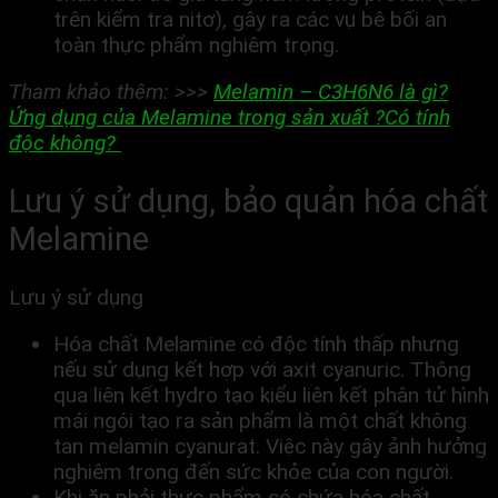
trên kiểm tra nitơ), gây ra các vụ bê bối an
toàn thực phẩm nghiêm trọng.
Tham khảo thêm: >>>
Melamin – C3H6N6 là gì?
Ứng dụng của Melamine trong sản xuất ?Có tính
độc không?
Lưu ý sử dụng, bảo quản hóa chất
Melamine
Lưu ý sử dụng
Hóa chất Melamine có độc tính thấp nhưng
nếu sử dụng kết hợp với axit cyanuric. Thông
qua liên kết hydro tạo kiểu liên kết phân tử hình
mái ngói tạo ra sản phẩm là một chất không
tan melamin cyanurat. Việc này gây ảnh hưởng
nghiêm trong đến sức khỏe của con người.
Khi ăn phải thực phẩm có chứa hóa chất