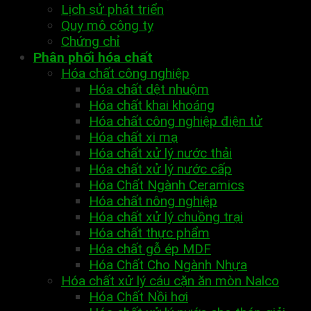
Lịch sử phát triển
Quy mô công ty
Chứng chỉ
Phân phối hóa chất
Hóa chất công nghiệp
Hóa chất dệt nhuộm
Hóa chất khai khoáng
Hóa chất công nghiệp điện tử
Hóa chất xi mạ
Hóa chất xử lý nước thải
Hóa chất xử lý nước cấp
Hóa Chất Ngành Ceramics
Hóa chất nông nghiệp
Hóa chất xử lý chuồng trại
Hóa chất thực phẩm
Hóa chất gỗ ép MDF
Hóa Chất Cho Ngành Nhựa
Hóa chất xử lý cáu cặn ăn mòn Nalco
Hóa Chất Nồi hơi