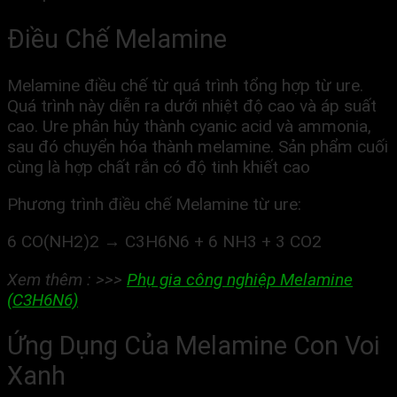
Điều Chế Melamine
Melamine điều chế từ quá trình tổng hợp từ ure.
Quá trình này diễn ra dưới nhiệt độ cao và áp suất
cao. Ure phân hủy thành cyanic acid và ammonia,
sau đó chuyển hóa thành melamine. Sản phẩm cuối
cùng là hợp chất rắn có độ tinh khiết cao
Phương trình điều chế Melamine từ ure:
6 CO(NH2)2 → C3H6N6 + 6 NH3 + 3 CO2
Xem thêm : >>>
Phụ gia công nghiệp Melamine
(C3H6N6)
Ứng Dụng Của Melamine Con Voi
Xanh