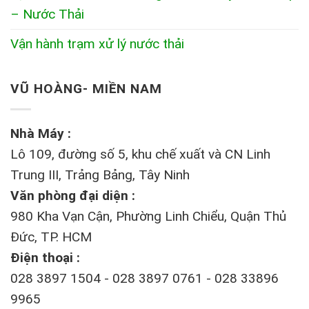
– Nước Thải
Vận hành trạm xử lý nước thải
VŨ HOÀNG- MIỀN NAM
Nhà Máy :
Lô 109, đường số 5, khu chế xuất và CN Linh
Trung III, Trảng Bảng, Tây Ninh
Văn phòng đại diện :
980 Kha Vạn Cận, Phường Linh Chiểu, Quận Thủ
Đức, TP. HCM
Điện thoại :
028 3897 1504 - 028 3897 0761 - 028 33896
9965