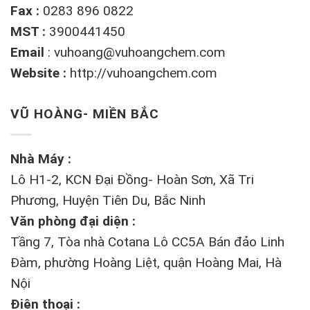
Fax :
0283 896 0822
MST :
3900441450
Email
:
vuhoang@vuhoangchem.com
Website :
http://vuhoangchem.com
VŨ HOÀNG- MIỀN BẮC
Nhà Máy :
Lô H1-2, KCN Đại Đồng- Hoàn Sơn, Xã Tri
Phương, Huyện Tiên Du, Bắc Ninh
Văn phòng đại diện :
Tầng 7, Tòa nhà Cotana Lô CC5A Bán đảo Linh
Đàm, phường Hoàng Liệt, quận Hoàng Mai, Hà
Nội
Điện thoại :