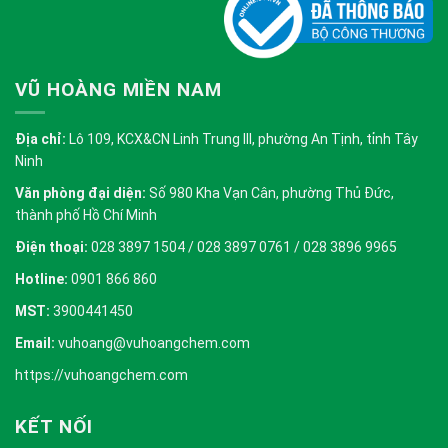
VŨ HOÀNG MIỀN NAM
Địa chỉ:
Lô 109, KCX&CN Linh Trung III, phường An Tịnh, tỉnh Tây
Ninh
Văn phòng đại diện:
Số 980 Kha Vạn Cân, phường Thủ Đức,
thành phố Hồ Chí Minh
Điện thoại:
028 3897 1504 / 028 3897 0761 / 028 3896 9965
Hotline:
0901 866 860
MST:
3900441450
Email:
vuhoang@vuhoangchem.com
https://vuhoangchem.com
KẾT NỐI