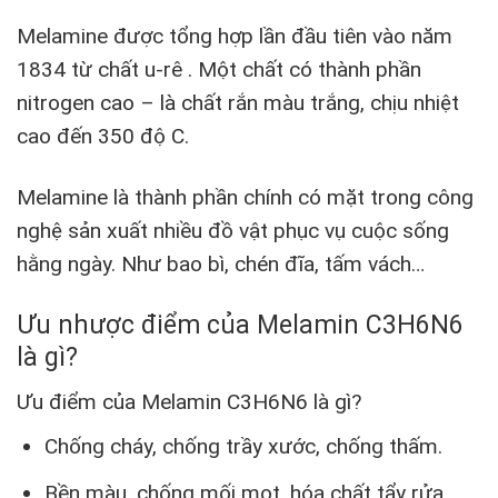
Melamine được tổng hợp lần đầu tiên vào năm
1834 từ chất u-rê . Một chất có thành phần
nitrogen cao – là chất rắn màu trắng, chịu nhiệt
cao đến 350 độ C.
Melamine là thành phần chính có mặt trong công
nghệ sản xuất nhiều đồ vật phục vụ cuộc sống
hằng ngày. Như bao bì, chén đĩa, tấm vách…
Ưu nhược điểm của Melamin C3H6N6
là gì?
Ưu điểm của Melamin C3H6N6 là gì?
Chống cháy, chống trầy xước, chống thấm.
Bền màu, chống mối mọt, hóa chất tẩy rửa.