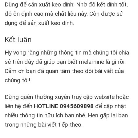
Dùng để sản xuất keo dính: Nhờ độ kết dính tốt,
độ ổn định cao mà chất liệu này. Còn được sử
dụng để sản xuất keo dính.
Kết luận
Hy vọng rằng những thông tin mà chúng tôi chia
sẻ trên đây đã giúp bạn biết melamine là gì rồi.
Cảm ơn bạn đã quan tâm theo dõi bài viết của
chúng tôi!
Đừng quên thường xuyên truy cập website hoặc
liên hệ đến
HOTLINE 0945609898
để cập nhật
nhiều thông tin hữu ích bạn nhé. Hẹn gặp lại bạn
trong những bài viết tiếp theo.