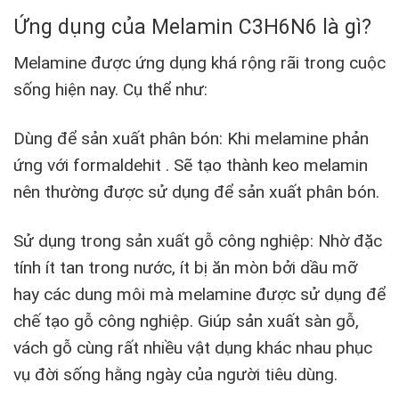
Ứng dụng của Melamin C3H6N6 là gì?
Melamine được ứng dụng khá rộng rãi trong cuộc
sống hiện nay. Cụ thể như:
Dùng để sản xuất phân bón: Khi melamine phản
ứng với formaldehit . Sẽ tạo thành keo melamin
nên thường được sử dụng để sản xuất phân bón.
Sử dụng trong sản xuất gỗ công nghiệp: Nhờ đặc
tính ít tan trong nước, ít bị ăn mòn bởi dầu mỡ
hay các dung môi mà melamine được sử dụng để
chế tạo gỗ công nghiệp. Giúp sản xuất sàn gỗ,
vách gỗ cùng rất nhiều vật dụng khác nhau phục
vụ đời sống hằng ngày của người tiêu dùng.