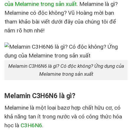
của Melamine trong sản xuất
.
Melamine là gì?
Melamine có độc không? Vũ Hoàng mời bạn
tham khảo bài viết dưới đây của chúng tôi để
nắm rõ hơn nhé!
Melamin C3H6N6 là gì? Có độc không? Ứng dụng của
Melamine trong sản xuất
Melamin C3H6N6 là gì?
Melamine là một loại bazơ hợp chất hữu cơ, có
khả năng tan ít trong nước và có công thức hóa
học là
C
3
H
6
N
6
.