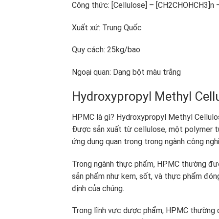
Công thức: [Cellulose] – [CH2CHOHCH3]n 
Xuất xứ: Trung Quốc
Quy cách: 25kg/bao
Ngoại quan: Dạng bột màu trắng
Hydroxypropyl Methyl Cell
HPMC là gì? Hydroxypropyl Methyl Cellulo
Được sản xuất từ cellulose, một polymer 
ứng dụng quan trọng trong ngành công nghi
Trong ngành thực phẩm, HPMC thường được 
sản phẩm như kem, sốt, và thực phẩm đóng 
định của chúng.
Trong lĩnh vực dược phẩm, HPMC thường đ