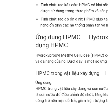
Tính chất tạo kết cấu: HPMC có khả nă
được sử dụng trong thực phẩm và sản p
Tính chất tạo độ ổn định: HPMC giúp tạ
năng ổn định các hệ thống phân tán và n
Ứng dụng HPMC – Hydroxy
dụng HPMC
Hydroxypropyl Methyl Cellulose (HPMC) có 
và đa năng của nó. Dưới đây là một số ứn
HPMC trong vật liệu xây dựng –
Ứng dụng:
HPMC trong vật liệu xây dựng và sơn nước đ
là sơn nước để điều chỉnh độ nhớt, tăng khả
công trở nên mịn, dễ trải, giảm hiện tượng 