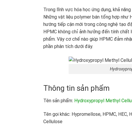
Trong lĩnh vực hóa học ứng dụng, khả năng k
Những vật liệu polymer bán tổng hợp như 
hướng tiếp cận mới trong công nghệ tạo đặc.
HPMC không chỉ ảnh hưởng đến tính chất lư
phẩm. Vậy cơ chế nào giúp HPMC đảm nhận v
phần phân tích dưới đây.
Hydroxypro
Thông tin sản phẩm
Tên sản phẩm:
Hydroxypropyl Methyl Cellu
Tên gọi khác: Hypromellose, HPMC, HEC, H
Cellulose