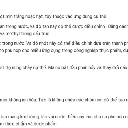
t mịn trắng hoặc hạt, tùy thuộc vào ứng dụng cụ thể.
n trong nước, và độ tan này có thể được điều chỉnh . Bằng các
 và methyl trong cấu trúc.
trong nước. Và độ nhớt này có thể điều chỉnh dựa trên thành p
o nó phù hợp cho nhiều ứng dụng trong công nghiệp thực phẩm, d
t độ nung chảy cụ thể. Mà nó bắt đầu phân hủy và thay đổi cấu
mer không ion hóa. Tức là không chứa các nhóm ion có thể tạo r
ạo màng khi tương tác với nước. Điều này làm cho nó phù hợp 
hẩm thực phẩm và dược phẩm.