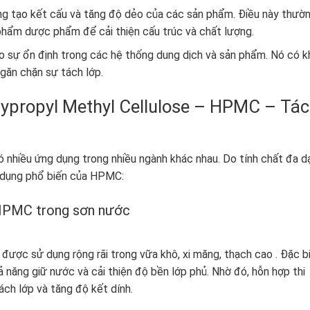
ng tạo kết cấu và tăng độ dẻo của các sản phẩm. Điều này thườ
hẩm dược phẩm để cải thiện cấu trúc và chất lượng.
o sự ổn định trong các hệ thống dung dịch và sản phẩm. Nó có k
găn chặn sự tách lớp.
propyl Methyl Cellulose – HPMC – Tác
nhiều ứng dụng trong nhiều ngành khác nhau. Do tính chất đa d
g dụng phổ biến của HPMC:
 HPMC trong sơn nước
ược sử dụng rộng rãi trong vữa khô, xi măng, thạch cao . Đặc b
 năng giữ nước và cải thiện độ bền lớp phủ. Nhờ đó, hỗn hợp thi
tách lớp và tăng độ kết dính.