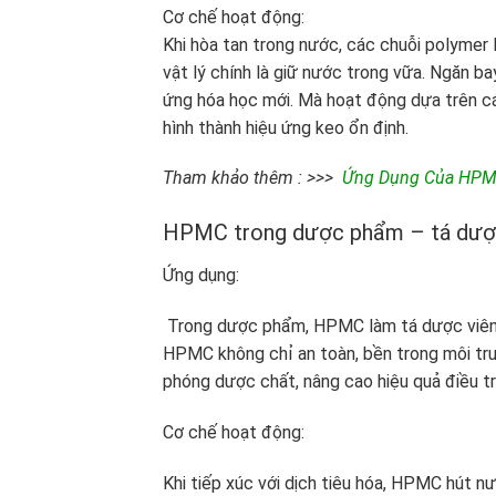
Cơ chế hoạt động:
Khi hòa tan trong nước, các chuỗi polymer
vật lý chính là giữ nước trong vữa. Ngăn 
ứng hóa học mới. Mà hoạt động dựa trên cá
hình thành hiệu ứng keo ổn định.
Tham khảo thêm : >>>
Ứng Dụng Của HPMC
HPMC trong dược phẩm – tá dược
Ứng dụng:
Trong dược phẩm, HPMC làm tá dược viên né
HPMC không chỉ an toàn, bền trong môi trư
phóng dược chất, nâng cao hiệu quả điều trị
Cơ chế hoạt động:
Khi tiếp xúc với dịch tiêu hóa, HPMC hút n