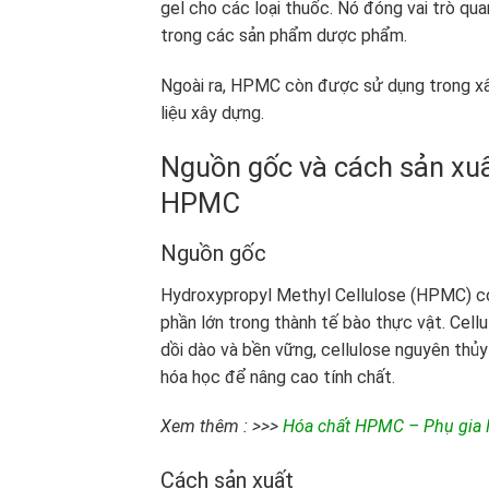
gel cho các loại thuốc. Nó đóng vai trò qu
trong các sản phẩm dược phẩm.
Ngoài ra, HPMC còn được sử dụng trong xâ
liệu xây dựng.
Nguồn gốc và cách sản xuấ
HPMC
Nguồn gốc
Hydroxypropyl Methyl Cellulose (HPMC) có
phần lớn trong thành tế bào thực vật. Cell
dồi dào và bền vững, cellulose nguyên thủy
hóa học để nâng cao tính chất.
Xem thêm : >>>
Hóa chất HPMC – Phụ gia 
Cách sản xuất