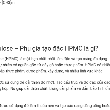
– [CH3]m
ulose – Phụ gia tạo đặc HPMC là gì?
se (HPMC) là một hợp chất chất làm đặc và tạo màng đa dụng.
tự nhiên có nguồn gốc từ cây gỗ hoặc thực phẩm. HPMC có nhiề
ệp thực phẩm, dược phẩm, xây dựng, và nhiều lĩnh vực khác.
sử dụng để cải thiện độ nhớt. Tạo cấu trúc và độ đặc của cá
hộp. Nó giúp cải thiện chất lượng sản phẩm và đảm bảo tính ổn
ược sử dụng để làm thuốc nén và tạo các dạng dùng uống hoặ