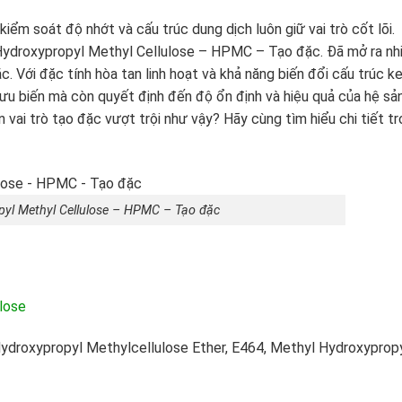
iểm soát độ nhớt và cấu trúc dung dịch luôn giữ vai trò cốt lõi.
Hydroxypropyl Methyl Cellulose – HPMC – Tạo đặc. Đã mở ra nh
 Với đặc tính hòa tan linh hoạt và khả năng biến đổi cấu trúc ke
u biến mà còn quyết định đến độ ổn định và hiệu quả của hệ sả
ai trò tạo đặc vượt trội như vậy? Hãy cùng tìm hiểu chi tiết t
pyl Methyl Cellulose – HPMC – Tạo đặc
lose
ydroxypropyl Methylcellulose Ether, E464, Methyl Hydroxyprop