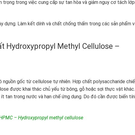
an trọng trong việc cung cấp sự tan hòa và giảm nguy cơ tách lớp
y dựng. Làm kết dính và chất chống thấm trong các sản phẩm v
t Hydroxypropyl Methyl Cellulose –
 nguồn gốc từ cellulose tự nhiên. Hợp chất polysaccharide chi
ulose được khai thác chủ yếu từ bông, gỗ hoặc sợi thực vật khác
 ít tan trong nước và hạn chế ứng dụng. Do đó cần được biến tín
HPMC – Hydroxypropyl methyl cellulose