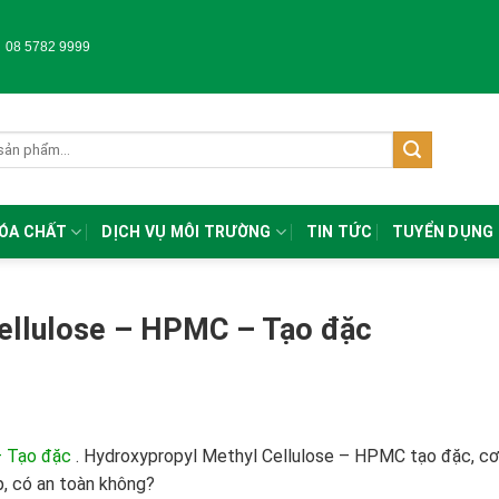
-
08 5782 9999
HÓA CHẤT
DỊCH VỤ MÔI TRƯỜNG
TIN TỨC
TUYỂN DỤNG
ellulose – HPMC – Tạo đặc
– Tạo đặc
.
Hydroxypropyl Methyl Cellulose – HPMC tạo đặc, cơ
, có an toàn không?