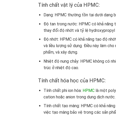
Tính chất vật lý của HPMC:
Dạng: HPMC thường tồn tại dưới dạng bộ
Độ tan trong nước: HPMC có khả năng ta
thay đổi độ nhớt và tỷ lệ hydroxypropyl
Độ nhớt: HPMC có khả năng tạo độ nhớt 
và liều lượng sử dụng. Điều này làm ch
phẩm, và xây dựng.
Nhiệt độ nung chảy: HPMC không có nhiệ
trúc ở nhiệt độ cao.
Tính chất hóa học của HPMC:
Tính chất phi ion hóa:
HPMC
là một poly
cation hoặc anion trong dung dịch nước.
Tính chất tạo màng: HPMC có khả năng t
việc tạo màng bảo vệ trong các sản p