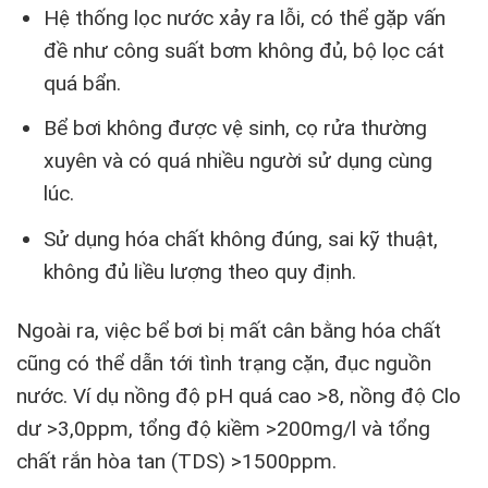
Hệ thống lọc nước xảy ra lỗi, có thể gặp vấn
đề như công suất bơm không đủ, bộ lọc cát
quá bẩn.
Bể bơi không được vệ sinh, cọ rửa thường
xuyên và có quá nhiều người sử dụng cùng
lúc.
Sử dụng hóa chất không đúng, sai kỹ thuật,
không đủ liều lượng theo quy định.
Ngoài ra, việc bể bơi bị mất cân bằng hóa chất
cũng có thể dẫn tới tình trạng cặn, đục nguồn
nước. Ví dụ nồng độ pH quá cao >8, nồng độ Clo
dư >3,0ppm, tổng độ kiềm >200mg/l và tổng
chất rắn hòa tan (TDS) >1500ppm.