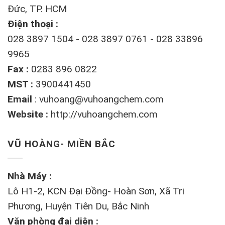
Đức, TP. HCM
Điện thoại :
028 3897 1504 - 028 3897 0761 - 028 33896
9965
Fax :
0283 896 0822
MST :
3900441450
Email
:
vuhoang@vuhoangchem.com
Website :
http://vuhoangchem.com
VŨ HOÀNG- MIỀN BẮC
Nhà Máy :
Lô H1-2, KCN Đại Đồng- Hoàn Sơn, Xã Tri
Phương, Huyện Tiên Du, Bắc Ninh
Văn phòng đại diện :