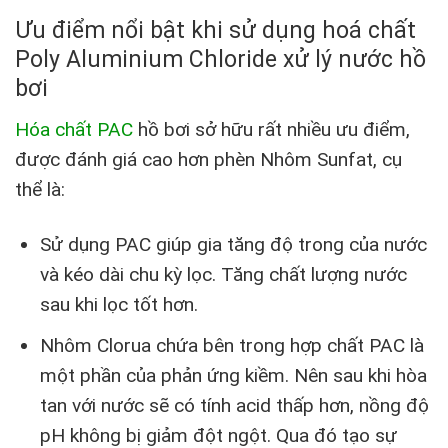
Ưu điểm nổi bật khi sử dụng hoá chất
Poly Aluminium Chloride xử lý nước hồ
bơi
Hóa chất PAC
hồ bơi sở hữu rất nhiều ưu điểm,
được đánh giá cao hơn phèn Nhôm Sunfat, cụ
thể là:
Sử dụng PAC giúp gia tăng độ trong của nước
và kéo dài chu kỳ lọc. Tăng chất lượng nước
sau khi lọc tốt hơn.
Nhôm Clorua chứa bên trong hợp chất PAC là
một phần của phản ứng kiềm. Nên sau khi hòa
tan với nước sẽ có tính acid thấp hơn, nồng độ
pH không bị giảm đột ngột. Qua đó tạo sự