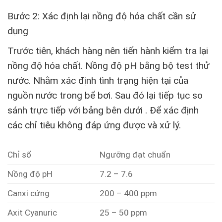
Bước 2: Xác định lại nồng độ hóa chất cần sử
dụng
Trước tiên, khách hàng nên tiến hành kiểm tra lại
nồng độ hóa chất. Nồng độ pH bằng bộ test thử
nước. Nhằm xác định tình trạng hiện tại của
nguồn nước trong bể bơi. Sau đó lại tiếp tục so
sánh trực tiếp với bảng bên dưới . Để xác định
các chỉ tiêu không đáp ứng được và xử lý.
Chỉ số
Ngưỡng đạt chuẩn
Nồng độ pH
7.2 – 7.6
Canxi cứng
200 – 400 ppm
Axit Cyanuric
25 – 50 ppm