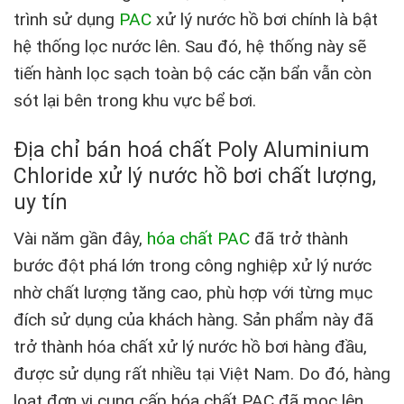
trình sử dụng
PAC
xử lý nước hồ bơi chính là bật
hệ thống lọc nước lên. Sau đó, hệ thống này sẽ
tiến hành lọc sạch toàn bộ các cặn bẩn vẫn còn
sót lại bên trong khu vực bể bơi.
Địa chỉ bán
hoá chất Poly Aluminium
Chloride
xử lý nước hồ bơi chất lượng,
uy tín
Vài năm gần đây,
hóa chất PAC
đã trở thành
bước đột phá lớn trong công nghiệp xử lý nước
nhờ chất lượng tăng cao, phù hợp với từng mục
đích sử dụng của khách hàng. Sản phẩm này đã
trở thành hóa chất xử lý nước hồ bơi hàng đầu,
được sử dụng rất nhiều tại Việt Nam. Do đó, hàng
loạt đơn vị cung cấp hóa chất PAC đã mọc lên