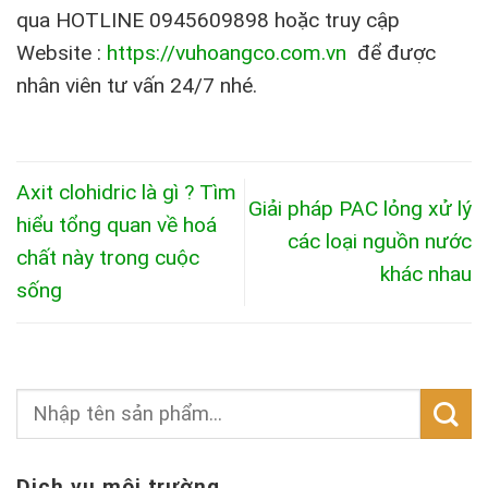
qua HOTLINE 0945609898 hoặc truy cập
Website :
https://vuhoangco.com.vn
để được
nhân viên tư vấn 24/7 nhé.
Axit clohidric là gì ? Tìm
Giải pháp PAC lỏng xử lý
hiểu tổng quan về hoá
các loại nguồn nước
chất này trong cuộc
khác nhau
sống
Dịch vụ môi trường