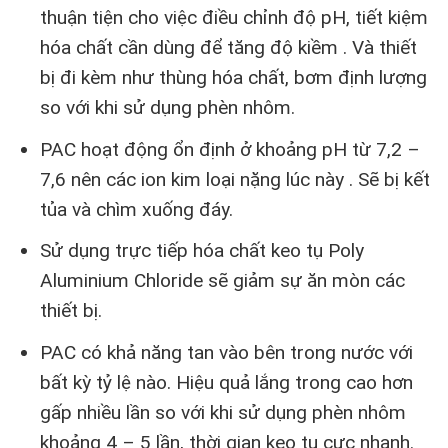
thuận tiện cho việc điều chỉnh độ pH, tiết kiệm
hóa chất cần dùng để tăng độ kiềm . Và thiết
bị đi kèm như thùng hóa chất, bơm định lượng
so với khi sử dụng phèn nhôm.
PAC hoạt động ổn định ở khoảng pH từ 7,2 –
7,6 nên các ion kim loại nặng lúc này . Sẽ bị kết
tủa và chìm xuống đáy.
Sử dụng trực tiếp hóa chất keo tụ Poly
Aluminium Chloride sẽ giảm sự ăn mòn các
thiết bị.
PAC có khả năng tan vào bên trong nước với
bất kỳ tỷ lệ nào. Hiệu quả lắng trong cao hơn
gấp nhiều lần so với khi sử dụng phèn nhôm
khoảng 4 – 5 lần, thời gian keo tụ cực nhanh.