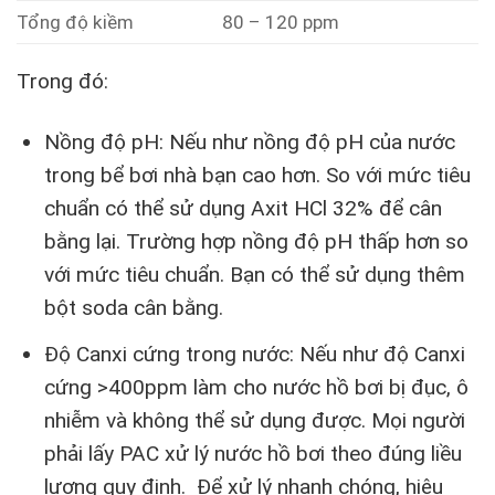
Tổng độ kiềm
80 – 120 ppm
Trong đó:
Nồng độ pH: Nếu như nồng độ pH của nước
trong bể bơi nhà bạn cao hơn. So với mức tiêu
chuẩn có thể sử dụng Axit HCl 32% để cân
bằng lại. Trường hợp nồng độ pH thấp hơn so
với mức tiêu chuẩn. Bạn có thể sử dụng thêm
bột soda cân bằng.
Độ Canxi cứng trong nước: Nếu như độ Canxi
cứng >400ppm làm cho nước hồ bơi bị đục, ô
nhiễm và không thể sử dụng được. Mọi người
phải lấy PAC xử lý nước hồ bơi theo đúng liều
lượng quy định. Để xử lý nhanh chóng, hiệu