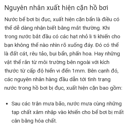
Nguyên nhân xuất hiện cặn hồ bơi
Nước bể bơi bị đục, xuất hiện cặn bẩn là điều có
thể dễ dàng nhận biết bằng mắt thường. Khi
trong nước bắt đầu có các hạt nhỏ li ti khiến cho
bạn không thể nào nhìn rõ xuống đáy. Đó có thể
là đất cát, rêu tảo, bụi bẩn, phấn hoa. Hay những
vật thể rắn từ môi trường bên ngoài với kích
thước từ cấp độ hiển vi đến 1mm. Bên cạnh đó,
các nguyên nhân hàng đầu dẫn tới tình trạng
nước trong hồ bơi bị đục, xuất hiện cặn bao gồm:
Sau các trận mưa bão, nước mưa cùng những
tạp chất xâm nhập vào khiến cho bể bơi bị mất
cân bằng hóa chất.