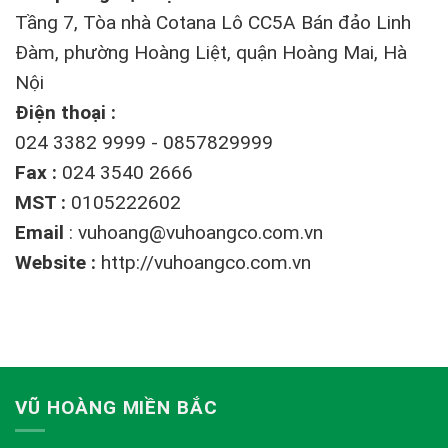
Tầng 7, Tòa nhà Cotana Lô CC5A Bán đảo Linh
Đàm, phường Hoàng Liệt, quận Hoàng Mai, Hà
Nội
Điện thoại :
024 3382 9999 - 0857829999
Fax :
024 3540 2666
MST :
0105222602
Email
:
vuhoang@vuhoangco.com.vn
Website :
http://vuhoangco.com.vn
VŨ HOÀNG MIỀN BẮC