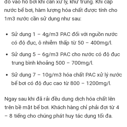
đổ vào hồ bơi khi cần xử lý, khử trùng. Khi cấp
nước bể bơi, hàm lượng hóa chất được tính cho
1m3 nước cần sử dụng như sau:
Sử dụng 1 – 4g/m3 PAC đối với nguồn nước
có độ đục, ô nhiễm thấp từ 50 – 400mg/l.
Sử dụng 5 – 6g/m3 PAC cho nước có độ đục
trung bình khoảng 500 – 700mg/l.
Sử dụng 7 – 10g/m3 hóa chất PAC xử lý nước
bể bơi có độ đục cao từ 800 – 1200mg/l.
Ngay sau khi đã rải đều dung dịch hóa chất lên
trên bề mặt bể bơi. Khách hàng chỉ phải đợi từ 4
– 8 tiếng cho chúng phát huy tác dụng tối đa.