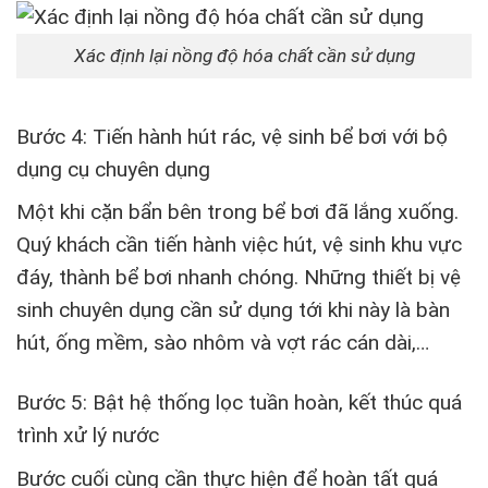
Xác định lại nồng độ hóa chất cần sử dụng
Bước 4: Tiến hành hút rác, vệ sinh bể bơi với bộ
dụng cụ chuyên dụng
Một khi cặn bẩn bên trong bể bơi đã lắng xuống.
Quý khách cần tiến hành việc hút, vệ sinh khu vực
đáy, thành bể bơi nhanh chóng. Những thiết bị vệ
sinh chuyên dụng cần sử dụng tới khi này là bàn
hút, ống mềm, sào nhôm và vợt rác cán dài,…
Bước 5: Bật hệ thống lọc tuần hoàn, kết thúc quá
trình xử lý nước
Bước cuối cùng cần thực hiện để hoàn tất quá