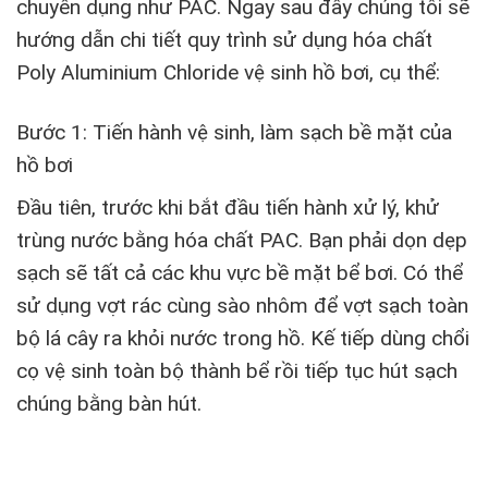
chuyên dụng như PAC. Ngay sau đây chúng tôi sẽ
hướng dẫn chi tiết quy trình sử dụng
hóa chất
Poly Aluminium Chloride
vệ sinh hồ bơi, cụ thể:
Bước 1: Tiến hành vệ sinh, làm sạch bề mặt của
hồ bơi
Đầu tiên, trước khi bắt đầu tiến hành xử lý, khử
trùng nước bằng hóa chất PAC. Bạn phải dọn dẹp
sạch sẽ tất cả các khu vực bề mặt bể bơi. Có thể
sử dụng vợt rác cùng sào nhôm để vợt sạch toàn
bộ lá cây ra khỏi nước trong hồ. Kế tiếp dùng chổi
cọ vệ sinh toàn bộ thành bể rồi tiếp tục hút sạch
chúng bằng bàn hút.