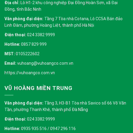
Địa chỉ:
Lô H1-2 khu công nghiệp Đại Đồng Hoàn Sơn, xã Đại
Đồng, tỉnh Bắc Ninh
Văn phòng đại diện:
Tầng 7 Tòa nhà Cotana, Lô CC5A Bán đảo
Linh Đàm, phường Hoàng Liệt, thành phố Hà Nội
Điện thoại:
024 3382 9999
Hotline:
0857 829 999
MST:
0105222602
Email:
vuhoang@vuhoangco.com.vn
https://vuhoangco.com.vn
VŨ HOÀNG MIỀN TRUNG
Văn phòng đại diện:
Tầng 3, H3-B1 Tòa nhà Savico số 66 Võ Văn
Tần, phường Thanh Khê, thành phố Đà Nẵng
Điện thoại:
024 3382 9999
Hotline:
0935 935 516 / 0947 296 116