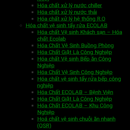
Hóa chất xử lý nước chiller
Hóa chất xử lý nước thải
Hóa chất xử lý hệ thống R.O
Hóa chất vệ sinh tẩy rửa ECOLAB
Hóa chất Vệ sinh Khách sạn – Hóa
chất Ecolab
Hóa Chất Vệ Sinh Buồng Phòng
Hóa Chất Giặt Là Công Nghiệp
Hóa chất Vệ sinh Bếp ăn Công
Nghiệp
Hóa Chất Vệ Sinh Công Nghiệp
Hóa chất vệ sinh tẩy rửa bếp công
nghiệp
Hóa Chất ECOLAB – Bệnh Viện
Hóa Chất Giặt Là Công Nghiệp
Hóa Chất ECOLAB – Khu Công
Nghiệp
Hoá chất vệ sinh chuỗi ăn nhanh
(QSR)