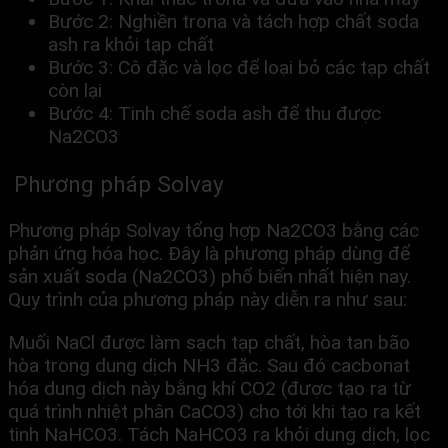
Bước 2: Nghiền trona và tách hợp chất soda
ash ra khỏi tạp chất
Bước 3: Cô đặc và lọc để loại bỏ các tạp chất
còn lại
Bước 4: Tinh chế soda ash để thu được
Na2CO3
Phương pháp Solvay
Phương pháp Solvay tổng hợp Na2CO3 bằng các
phản ứng hóa học. Đây là phương pháp dùng để
sản xuất soda (Na2CO3) phổ biến nhất hiện nay.
Quy trình của phương pháp này diễn ra như sau:
Muối NaCl được làm sạch tạp chất, hòa tan bão
hòa trong dung dịch NH3 đặc. Sau đó cacbonat
hóa dung dịch này bằng khí CO2 (được tạo ra từ
quá trình nhiệt phân CaCO3) cho tới khi tạo ra kết
tinh NaHCO3. Tách NaHCO3 ra khỏi dung dịch, lọc