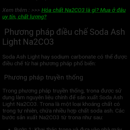
Xem thêm : >>>
Hóa chất Na2CO3 là gì? Mua ở đâu
uy tín, chất lượng?
Phương pháp điều chế Soda Ash
Light Na2CO3
Soda Ash Light hay sodium carbonate có thể được
điều chế từ hai phương pháp phổ biến:
Phương pháp truyền thống
Trong phương pháp truyền thống, trona được sử
dụng làm nguyên liệu chính để sản xuất Soda Ash
Light Na2CO3. Trona là một loại khoáng chất có
trong tự nhiên, chứa nhiều hợp chất soda ash. Các
bước sản xuất Na2CO3 từ trona như sau:
Bước 1: Khai thác trona và đưa vào nhà máy