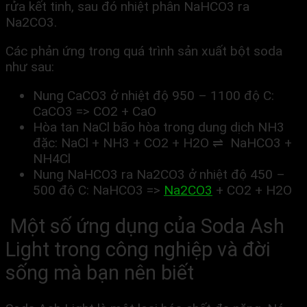
rửa kết tinh, sau đó nhiệt phân NaHCO3 ra
Na2CO3.
Các phản ứng trong quá trình sản xuất bột soda
như sau:
Nung CaCO3 ở nhiệt độ 950 – 1100 độ C:
CaCO3 => CO2 + CaO
Hòa tan NaCl bão hòa trong dung dịch NH3
đặc: NaCl + NH3 + CO2 + H2O ⇌ NaHCO3 +
NH4Cl
Nung NaHCO3 ra Na2CO3 ở nhiệt độ 450 –
500 độ C: NaHCO3 =>
Na2CO3
+ CO2 + H2O
Một số ứng dụng của Soda Ash
Light trong công nghiệp và đời
sống mà bạn nên biết