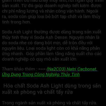
giảm nhiệt độ nấu chảy thủy tinh, rút ngắn quy trình
sản xuất. Từ đó giúp doanh nghiệp tiết kiệm được
chi phí năng lượng và nhân công vận hành. Ngoài
ra, soda còn giúp loại bỏ bớt tạp chất và làm thủy
tinh trong hơn.
Soda Ash Light thường được dùng trong sản xuất
thủy tinh thay vì Soda Ash Dense. Nguyên nhân là
do soda nhẹ có dạng bột mịn, dễ trộn đều với
nguyên liệu. Loại soda light còn có khả năng phản
ứng nhanh. Góp phần làm tăng năng suất cho các
doanh nghiệp có quy mô sản xuất lớn.
Tham khảo thêm : >>>
(Na2CO3) Natri Cacbonat.
Ứng Dụng Trong Công Nghiệp Thủy Tinh
Hóa chất Soda Ash Light dùng trong sản
xuất xà phòng và chất tẩy rửa
Trong ngành sản xuất xà phòng và chất tẩy rửa.