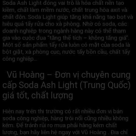
Soda Ash Light đóng vai trò là hóa chất nền tạo
kiềm, chất làm mềm nước, chất trung hòa axit và
chất độn. Soda Light giúp tăng khả năng tạo bọt và
hiệu quả tẩy rửa cho xà phòng. Nhờ có soda, các
doanh nghiệp trong ngành hàng này có thể tham
gia vào cuộc đua “tăng thể tích – không tăng giá”.
Một số sản phẩm tẩy rửa luôn có mặt của soda là
bột giặt, xà phòng cục, nước tẩy bồn cầu, chất tẩy
công nghiệp…
Vũ Hoàng – Đơn vị chuyên cung
cấp Soda Ash Light (Trung Quốc)
giá tốt, chất lượng
Hiện nay trên thị trường có rất nhiều đơn vị bán
soda công nghiệp, hàng trôi nổi cũng nhiều không
kém. Để tránh rủi ro mua phải hàng kém chất
lượng, bạn hãy liên hệ ngay với Vũ Hoàng . Địa chỉ