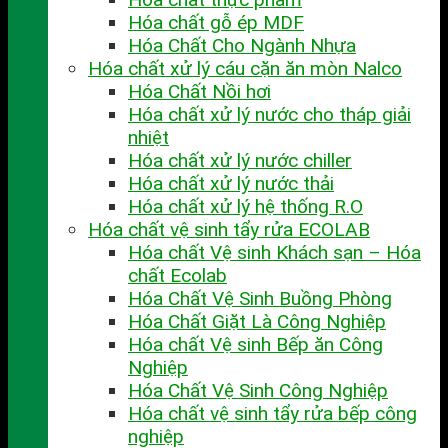
Hóa chất gỗ ép MDF
Hóa Chất Cho Ngành Nhựa
Hóa chất xử lý cáu cặn ăn mòn Nalco
Hóa Chất Nồi hơi
Hóa chất xử lý nước cho tháp giải
nhiệt
Hóa chất xử lý nước chiller
Hóa chất xử lý nước thải
Hóa chất xử lý hệ thống R.O
Hóa chất vệ sinh tẩy rửa ECOLAB
Hóa chất Vệ sinh Khách sạn – Hóa
chất Ecolab
Hóa Chất Vệ Sinh Buồng Phòng
Hóa Chất Giặt Là Công Nghiệp
Hóa chất Vệ sinh Bếp ăn Công
Nghiệp
Hóa Chất Vệ Sinh Công Nghiệp
Hóa chất vệ sinh tẩy rửa bếp công
nghiệp