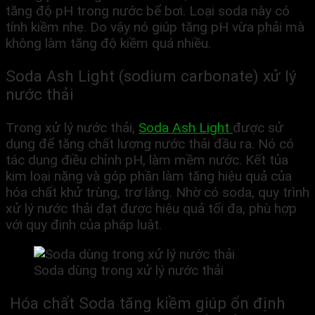
tăng độ pH trong nước bể bơi. Loại soda này có
tính kiềm nhẹ. Do vậy nó giúp tăng pH vừa phải mà
không làm tăng độ kiềm quá nhiều.
Soda Ash Light (sodium carbonate) xử lý
nước thải
Trong xử lý nước thải,
Soda Ash Light
được sử
dụng để tăng chất lượng nước thải đầu ra. Nó có
tác dụng điều chỉnh pH, làm mềm nước. Kết tủa
kim loại nặng và góp phần làm tăng hiệu quả của
hóa chất khử trùng, trợ lắng. Nhờ có soda, quy trình
xử lý nước thải đạt được hiệu quả tối đa, phù hợp
với quy định của pháp luật.
Soda dùng trong xử lý nước thải
Hóa chất Soda tăng kiềm giúp ổn định