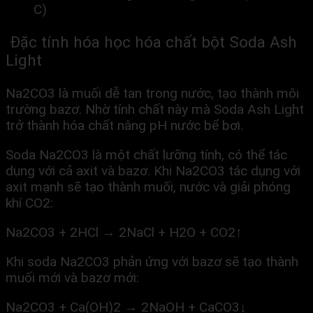
C)
Đặc tính hóa học hóa chất bột Soda Ash
Light
Na2CO3 là muối dễ tan trong nước, tạo thành môi
trường bazơ. Nhờ tính chất này mà Soda Ash Light
trở thành hóa chất nâng pH nước bể bơi.
Soda Na2CO3 là một chất lưỡng tính, có thể tác
dụng với cả axit và bazơ. Khi Na2CO3 tác dụng với
axit mạnh sẽ tạo thành muối, nước và giải phóng
khí CO2:
Na2CO3 + 2HCl → 2NaCl + H2O + CO2↑
Khi soda Na2CO3 phản ứng với bazơ sẽ tạo thành
muối mới và bazơ mới:
Na2CO3 + Ca(OH)2 → 2NaOH + CaCO3↓