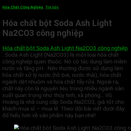
Hóa Chất Công Nghiệp
,
Tin tức
Hóa chất bột Soda Ash Light
Na2CO3 công nghiệp
Hóa chất bột Soda Ash Light Na2CO3 công nghiệp
.
Soda Ash Light (Na2CO3) là một loại hóa chất
công nghiệp quen thuộc. Nó có tác dụng làm mềm
nước và tăng pH . Nên thường được sử dụng làm
hóa chất xử lý nước (hồ bơi, nước thải), hóa chất
ngành dệt nhuộm và hóa chất tẩy rửa. Ngoài ra,
chất này còn là nguyên liệu trong nhiều ngành sản
xuất quan trọng như thủy tinh, xà phòng… Vũ
Hoàng là nhà cung cấp Soda Na2CO3, giá tốt cho
khách mua sỉ – mua lẻ. Theo dõi bài viết dưới đây
để hiểu hơn về sản phẩm này bạn nhé!