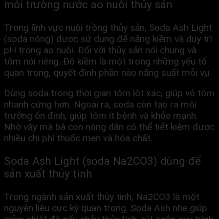
môi trường nước ao nuôi thủy sản
Trong lĩnh vực nuôi trồng thủy sản, Soda Ash Light
(soda nóng) được sử dụng để nâng kiềm và duy trì
pH trong ao nuôi. Đối với thủy sản nói chung và
tôm nói riêng. Độ kiềm là một trong những yếu tố
quan trọng, quyết định phần nào năng suất mỗi vụ.
Dùng soda trong thời gian tôm lột xác, giúp vỏ tôm
nhanh cứng hơn. Ngoài ra, soda còn tạo ra môi
trường ổn định, giúp tôm ít bệnh và khỏe mạnh.
Nhờ vậy mà bà con nông dân có thể tiết kiệm được
nhiều chi phí thuốc men và hóa chất.
Soda Ash Light (soda Na2CO3) dùng để
sản xuất thủy tinh
Trong ngành sản xuất thủy tinh, Na2CO3 là một
nguyên liệu cực kỳ quan trọng. Soda Ash nhẹ giúp