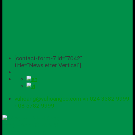
[contact-form-7 id="7042"
title="Newsletter Vertical"]
vuhoang@vuhoangco.com.vn
024 3382 9999
-
08 5782 9999