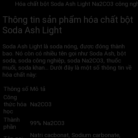
Hóa chất bột Soda Ash Light Na2CO3 công ng
Thông tin sản phẩm hóa chất bột
Soda Ash Light
Soda Ash Light là soda nóng, được đóng thành
bao. Nó còn có nhiều tên gọi như Soda Ash, bột
soda, soda công nghiệp, soda Na2CO3, thuốc
muối, soda khan… Dưới đây là một số thông tin về
hóa chất này:
Thông số
Mô tả
Công
thức hóa
Na2CO3
học
Thành
99% Na2CO3
phần
Natri cacbonat, Sodium carbonate,