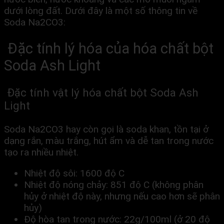
dưới lòng đất. Dưới đây là một số thông tin về
Soda Na2CO3:
Đặc tính lý hóa của hóa chất bột
Soda Ash Light
Đặc tính vật lý hóa chất bột Soda Ash
Light
Soda Na2CO3 hay còn gọi là soda khan, tồn tại ở
dạng rắn, màu trắng, hút ẩm và dễ tan trong nước
tạo ra nhiều nhiệt.
Nhiệt độ sôi: 1600 độ C
Nhiệt độ nóng chảy: 851 độ C (không phân
hủy ở nhiệt độ này, nhưng nếu cao hơn sẽ phân
hủy)
Độ hòa tan trong nước: 22g/100ml (ở 20 độ