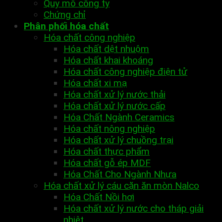
Quy mô công ty
Chứng chỉ
Phân phối hóa chất
Hóa chất công nghiệp
Hóa chất dệt nhuộm
Hóa chất khai khoáng
Hóa chất công nghiệp điện tử
Hóa chất xi mạ
Hóa chất xử lý nước thải
Hóa chất xử lý nước cấp
Hóa Chất Ngành Ceramics
Hóa chất nông nghiệp
Hóa chất xử lý chuồng trại
Hóa chất thực phẩm
Hóa chất gỗ ép MDF
Hóa Chất Cho Ngành Nhựa
Hóa chất xử lý cáu cặn ăn mòn Nalco
Hóa Chất Nồi hơi
Hóa chất xử lý nước cho tháp giải
nhiệt