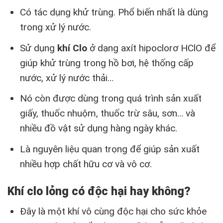
Có tác dụng khử trùng. Phổ biến nhất là dùng
trong xử lý nước.
Sử dụng
khí Clo
ở dạng axít hipoclorơ HClO để
giúp khử trùng trong hồ bơi, hệ thống cấp
nước, xử lý nước thải…
Nó còn được dùng trong quá trình sản xuất
giấy, thuốc nhuộm, thuốc trừ sâu, sơn… và
nhiều đồ vật sử dụng hàng ngày khác.
Là nguyên liệu quan trọng để giúp sản xuất
nhiều hợp chất hữu cơ và vô cơ.
Khí clo lỏng có độc hại hay không?
Đây là một khí vô cùng độc hại cho sức khỏe