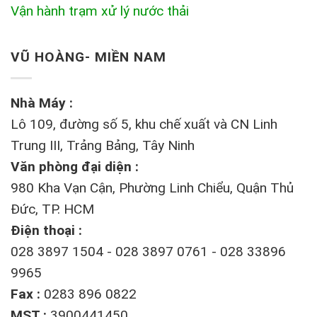
Vận hành trạm xử lý nước thải
VŨ HOÀNG- MIỀN NAM
Nhà Máy :
Lô 109, đường số 5, khu chế xuất và CN Linh
Trung III, Trảng Bảng, Tây Ninh
Văn phòng đại diện :
980 Kha Vạn Cận, Phường Linh Chiểu, Quận Thủ
Đức, TP. HCM
Điện thoại :
028 3897 1504 - 028 3897 0761 - 028 33896
9965
Fax :
0283 896 0822
MST :
3900441450