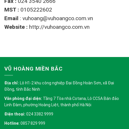
Fax :
024 3540 2666
MST :
0105222602
Email
:
vuhoang@vuhoangco.com.vn
Website :
http://vuhoangco.com.vn
VŨ HOÀNG MIỀN BẮC
Địa chỉ:
Lô H1-2 khu công nghiệp Đại Đồng Hoàn Sơn, xã Đại
Đồng, tỉnh Bắc Ninh
Văn phòng đại diện:
Tầng 7 Tòa nhà Cotana, Lô CC5A Bán đảo
Linh Đàm, phường Hoàng Liệt, thành phố Hà Nội
Điện thoại:
024 3382 9999
Hotline:
0857 829 999