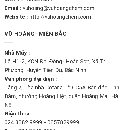
Email
:
vuhoang@vuhoangchem.com
Website :
http://vuhoangchem.com
VŨ HOÀNG- MIỀN BẮC
Nhà Máy :
Lô H1-2, KCN Đại Đồng- Hoàn Sơn, Xã Tri
Phương, Huyện Tiên Du, Bắc Ninh
Văn phòng đại diện :
Tầng 7, Tòa nhà Cotana Lô CC5A Bán đảo Linh
Đàm, phường Hoàng Liệt, quận Hoàng Mai, Hà
Nội
Điện thoại :
024 3382 9999 - 0857829999