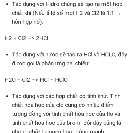
Tác dụng với Hidro chúng sẽ tạo ra một hợp
chất khí (Nếu tỉ lệ số mol H2 và Cl2 là 1:1 →
hỗn hợp nổ):
H2 + Cl2 –> 2HCl
Tác dụng với nước sẽ tạo ra HCl và HCLO, đây
được gọi là phản ứng hai chiều:
H2O + Cl2 –> HCl + HClO
Tác dụng với các hợp chất có tính khử. Tính
chất hóa học của clo cũng có nhiều điểm
tương đồng với tính chất hóa học của flo và
tính chất hóa học của brom. Bởi đây cũng là
những chất halogen hoạt động mạnh: