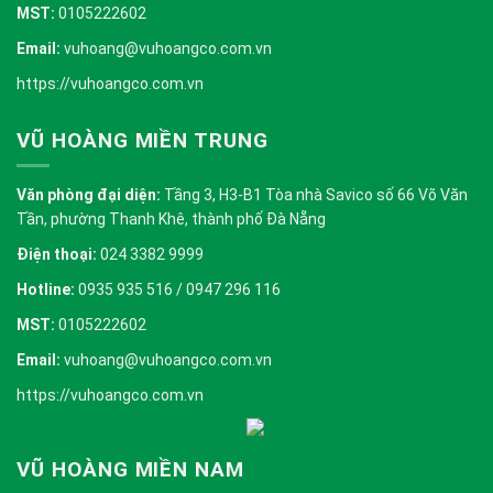
MST:
0105222602
Email:
vuhoang@vuhoangco.com.vn
https://vuhoangco.com.vn
VŨ HOÀNG MIỀN TRUNG
Văn phòng đại diện:
Tầng 3, H3-B1 Tòa nhà Savico số 66 Võ Văn
Tần, phường Thanh Khê, thành phố Đà Nẵng
Điện thoại:
024 3382 9999
Hotline:
0935 935 516 / 0947 296 116
MST:
0105222602
Email:
vuhoang@vuhoangco.com.vn
https://vuhoangco.com.vn
VŨ HOÀNG MIỀN NAM