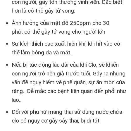
con người, gây tổn thương vĩnh viễn. Đặc biệt
hơn là có thể gây tử vong.
Ảnh hưởng của mật độ 250ppm cho 30
phút có thể gây tử vong cho người lớn
Sự kích thích cao xuất hiện khí, khi hít vào có
thể làm bỏng da và mắt.
Nếu bị tác động lâu dài của khí Clo, sẽ khiến
con người trở nên già trước tuổi. Gây ra những
vấn đề nguy hiểm về phế quản, sự ăn mòn của
răng. Dễ mắc các bệnh liên quan đến phổi như
lao…
Đối với phụ nữ mang thai sử dụng nước chứa
clo có nguy cơ gây sảy thai, bị dị tật.