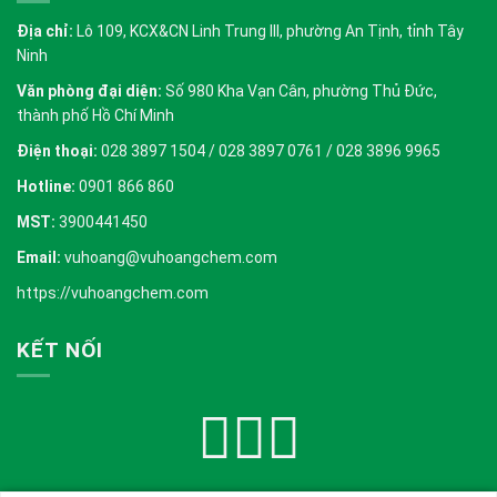
Địa chỉ:
Lô 109, KCX&CN Linh Trung III, phường An Tịnh, tỉnh Tây
Ninh
Văn phòng đại diện:
Số 980 Kha Vạn Cân, phường Thủ Đức,
thành phố Hồ Chí Minh
Điện thoại:
028 3897 1504 / 028 3897 0761 / 028 3896 9965
Hotline:
0901 866 860
MST:
3900441450
Email:
vuhoang@vuhoangchem.com
https://vuhoangchem.com
KẾT NỐI