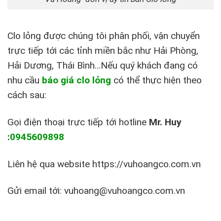
Clo lỏng được chúng tôi phân phối, vận chuyển
trực tiếp tới các tỉnh miền bắc như Hải Phòng,
Hải Dương, Thái Bình…Nếu quý khách đang có
nhu cầu
báo giá clo lỏng
có thể thực hiện theo
cách sau:
Gọi điện thoại trực tiếp tới hotline
Mr. Huy
:
0945609898
Liên hệ qua website https://vuhoangco.com.vn
Gửi email tới: vuhoang@vuhoangco.com.vn