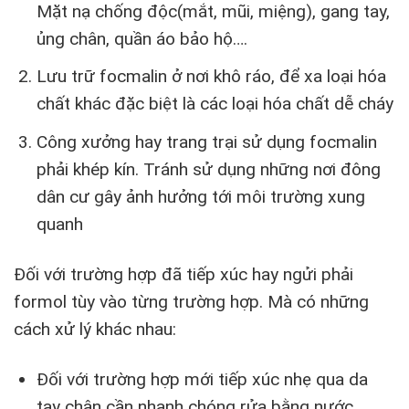
Mặt nạ chống độc(mắt, mũi, miệng), gang tay,
ủng chân, quần áo bảo hộ….
Lưu trữ focmalin ở nơi khô ráo, để xa loại hóa
chất khác đặc biệt là các loại hóa chất dễ cháy
Công xưởng hay trang trại sử dụng focmalin
phải khép kín. Tránh sử dụng những nơi đông
dân cư gây ảnh hưởng tới môi trường xung
quanh
Đối với trường hợp đã tiếp xúc hay ngửi phải
formol tùy vào từng trường hợp. Mà có những
cách xử lý khác nhau:
Đối với trường hợp mới tiếp xúc nhẹ qua da
tay chân cần nhanh chóng rửa bằng nước