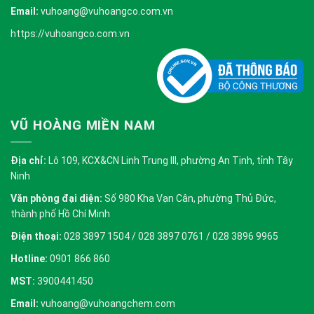
Email:
vuhoang@vuhoangco.com.vn
https://vuhoangco.com.vn
VŨ HOÀNG MIỀN NAM
Địa chỉ:
Lô 109, KCX&CN Linh Trung III, phường An Tịnh, tỉnh Tây
Ninh
Văn phòng đại diện:
Số 980 Kha Vạn Cân, phường Thủ Đức,
thành phố Hồ Chí Minh
Điện thoại:
028 3897 1504 / 028 3897 0761 / 028 3896 9965
Hotline:
0901 866 860
MST:
3900441450
Email:
vuhoang@vuhoangchem.com