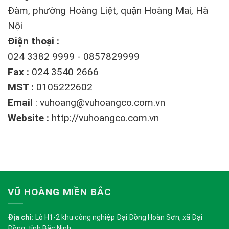
Đàm, phường Hoàng Liệt, quận Hoàng Mai, Hà
Nội
Điện thoại :
024 3382 9999 - 0857829999
Fax :
024 3540 2666
MST :
0105222602
Email
:
vuhoang@vuhoangco.com.vn
Website :
http://vuhoangco.com.vn
VŨ HOÀNG MIỀN BẮC
Địa chỉ:
Lô H1-2 khu công nghiệp Đại Đồng Hoàn Sơn, xã Đại
Đồng, tỉnh Bắc Ninh