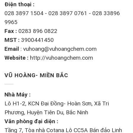
Điện thoại :
028 3897 1504 - 028 3897 0761 - 028 33896
9965
Fax :
0283 896 0822
MST :
3900441450
Email
:
vuhoang@vuhoangchem.com
Website :
http://vuhoangchem.com
VŨ HOÀNG- MIỀN BẮC
Nhà Máy :
Lô H1-2, KCN Đại Đồng- Hoàn Sơn, Xã Tri
Phương, Huyện Tiên Du, Bắc Ninh
Văn phòng đại diện :
Tầng 7, Tòa nhà Cotana Lô CC5A Bán đảo Linh