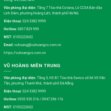
Văn phòng đại diện:
Tầng 7 Tòa nhà Cotana, Lô CC5A Bán đảo
Linh Đàm, phường Hoàng Liệt, thành phố Hà Nội
Điện thoại:
024 3382 9999
Hotline:
0857 829 999
MST:
0105222602
Email:
vuhoang@vuhoangco.com.vn
https://vuhoangco.com.vn
VŨ HOÀNG MIỀN TRUNG
Văn phòng đại diện:
Tầng 3, H3-B1 Tòa nhà Savico số 66 Võ Văn
Tần, phường Thanh Khê, thành phố Đà Nẵng
Điện thoại:
024 3382 9999
Hotline:
0935 935 516 / 0947 296 116
MST:
0105222602