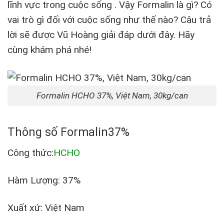
lĩnh vực trong cuộc sống . Vậy Formalin là gì? Có
vai trò gì đối với cuộc sống như thế nào? Câu trả
lời sẽ được Vũ Hoàng giải đáp dưới đây. Hãy
cùng khám phá nhé!
Formalin HCHO 37%, Việt Nam, 30kg/can
Thông số Formalin37%
Công thức:
HCHO
Hàm Lượng: 37%
Xuất xứ: Việt Nam