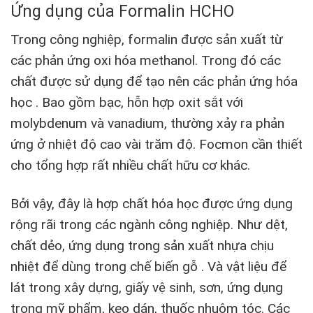
Ứng dụng của Formalin HCHO
Trong công nghiệp, formalin được sản xuất từ
các phản ứng oxi hóa methanol. Trong đó các
chất được sử dụng để tạo nên các phản ứng hóa
học . Bao gồm bạc, hỗn hợp oxit sắt với
molybdenum và vanadium, thường xảy ra phản
ứng ở nhiệt độ cao vài trăm độ. Focmon cần thiết
cho tổng hợp rất nhiều chất hữu cơ khác.
Bởi vậy, đây là hợp chất hóa học được ứng dụng
rộng rãi trong các ngành công nghiệp. Như dệt,
chất dẻo, ứng dụng trong sản xuất nhựa chịu
nhiệt để dùng trong chế biến gỗ . Và vật liệu để
lát trong xây dựng, giấy vệ sinh, sơn, ứng dụng
trong mỹ phẩm, keo dán, thuốc nhuộm tóc. Các