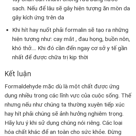
sạch. Nếu để lâu sẽ gây hiện tượng ăn mòn da
gây kích ứng trên da
Khi hít hay nuốt phải formalin sẽ tạo ra những
hiện tượng như: cay mắt , đau họng, buồn nôn,
khó thở…. Khi đó cần đến ngay cơ sở y tế gần
nhất để được chữa trị kịp thời
Kết luận
Formaldehyde mặc dù là một chất được ứng
dụng nhiều trong các lĩnh vực của cuộc sống. Thế
nhưng nếu như chúng ta thường xuyên tiếp xúc
hay hít phải chúng sẽ ảnh hưởng nghiêm trọng.
Hãy lưu ý khi sử dụng chúng nói riêng. Các loại
hóa chất khác để an toàn cho sức khỏe. Đừng