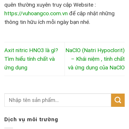
quên thường xuyên truy cập Website :
https://vuhoangco.com.vn
để cập nhật những
thông tin hữu ích mỗi ngày bạn nhé.
Axit nitric HNO3 là gì?
NaClO (Natri Hypoclorit)
Tìm hiểu tính chất và
– Khái niệm , tính chất
ứng dụng
và ứng dụng của NaClO
Dịch vụ môi trường