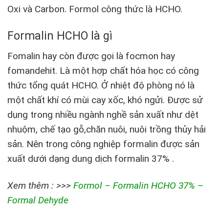
Oxi và Carbon. Formol công thức là HCHO.
Formalin HCHO là gì
Fomalin hay còn được gọi là focmon hay
fomandehit. Là một hợp chất hóa học có công
thức tổng quát HCHO. Ở nhiệt độ phòng nó là
một chất khí có mùi cay xốc, khó ngửi. Được sử
dụng trong nhiều ngành nghề sản xuất như dệt
nhuộm, chế tạo gỗ,chăn nuôi, nuôi trồng thủy hải
sản. Nên trong công nghiệp formalin được sản
xuất dưới dạng dung dịch formalin 37% .
Xem thêm : >>>
Formol – Formalin HCHO 37% –
Formal Dehyde