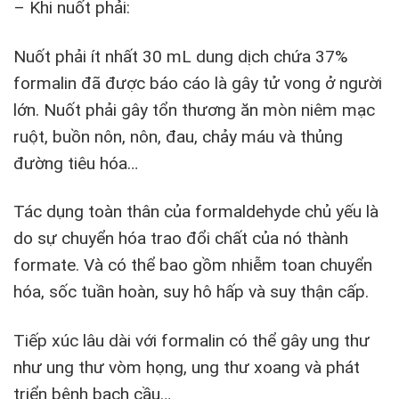
– Khi nuốt phải:
Nuốt phải ít nhất 30 mL dung dịch chứa 37%
formalin đã được báo cáo là gây tử vong ở người
lớn. Nuốt phải gây tổn thương ăn mòn niêm mạc
ruột, buồn nôn, nôn, đau, chảy máu và thủng
đường tiêu hóa…
Tác dụng toàn thân của formaldehyde chủ yếu là
do sự chuyển hóa trao đổi chất của nó thành
formate. Và có thể bao gồm nhiễm toan chuyển
hóa, sốc tuần hoàn, suy hô hấp và suy thận cấp.
Tiếp xúc lâu dài với formalin có thể gây ung thư
như ung thư vòm họng, ung thư xoang và phát
triển bệnh bạch cầu…