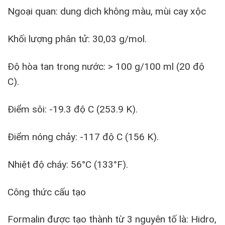
Ngoại quan: dung dịch không màu, mùi cay xộc
Khối lượng phân tử: 30,03 g/mol.
Độ hòa tan trong nước: > 100 g/100 ml (20 độ
C).
Điểm sôi: -19.3 độ C (253.9 K).
Điểm nóng chảy: -117 độ C (156 K).
Nhiệt độ cháy: 56°C (133°F).
Công thức cấu tạo
Formalin được tạo thành từ 3 nguyên tố là: Hidro,