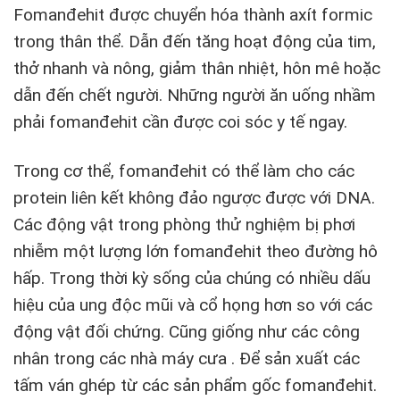
Fomanđehit được chuyển hóa thành axít formic
trong thân thể. Dẫn đến tăng hoạt động của tim,
thở nhanh và nông, giảm thân nhiệt, hôn mê hoặc
dẫn đến chết người. Những người ăn uống nhầm
phải fomanđehit cần được coi sóc y tế ngay.
Trong cơ thể, fomanđehit có thể làm cho các
protein liên kết không đảo ngược được với DNA.
Các động vật trong phòng thử nghiệm bị phơi
nhiễm một lượng lớn fomanđehit theo đường hô
hấp. Trong thời kỳ sống của chúng có nhiều dấu
hiệu của ung độc mũi và cổ họng hơn so với các
động vật đối chứng. Cũng giống như các công
nhân trong các nhà máy cưa . Để sản xuất các
tấm ván ghép từ các sản phẩm gốc fomanđehit.