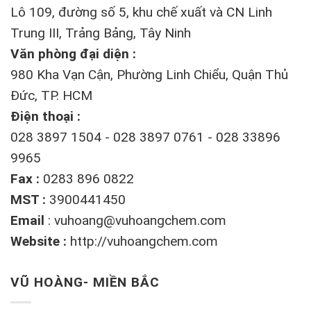
Lô 109, đường số 5, khu chế xuất và CN Linh
Trung III, Trảng Bảng, Tây Ninh
Văn phòng đại diện :
980 Kha Vạn Cận, Phường Linh Chiểu, Quận Thủ
Đức, TP. HCM
Điện thoại :
028 3897 1504 - 028 3897 0761 - 028 33896
9965
Fax :
0283 896 0822
MST :
3900441450
Email
:
vuhoang@vuhoangchem.com
Website :
http://vuhoangchem.com
VŨ HOÀNG- MIỀN BẮC