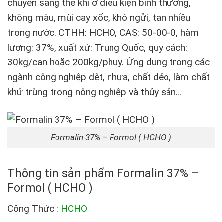
chuyển sang thể khí ở điều kiện bình thường,
không màu, mùi cay xốc, khó ngửi, tan nhiều
trong nước. CTHH: HCHO, CAS: 50-00-0, hàm
lượng: 37%, xuất xứ: Trung Quốc, quy cách:
30kg/can hoặc 200kg/phuy. Ứng dụng trong các
ngành công nghiệp dệt, nhựa, chất dẻo, làm chất
khử trùng trong nông nghiệp và thủy sản…
Formalin 37% – Formol ( HCHO )
Thông tin sản phẩm Formalin 37% –
Formol ( HCHO )
Công Thức :
HCHO