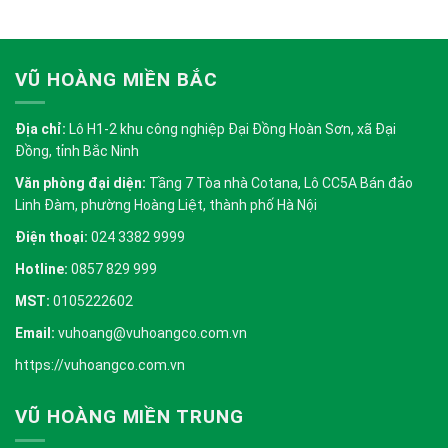
VŨ HOÀNG MIỀN BẮC
Địa chỉ:
Lô H1-2 khu công nghiệp Đại Đồng Hoàn Sơn, xã Đại
Đồng, tỉnh Bắc Ninh
Văn phòng đại diện:
Tầng 7 Tòa nhà Cotana, Lô CC5A Bán đảo
Linh Đàm, phường Hoàng Liệt, thành phố Hà Nội
Điện thoại:
024 3382 9999
Hotline:
0857 829 999
MST:
0105222602
Email:
vuhoang@vuhoangco.com.vn
https://vuhoangco.com.vn
VŨ HOÀNG MIỀN TRUNG