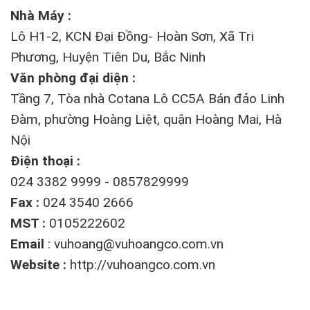
Nhà Máy :
Lô H1-2, KCN Đại Đồng- Hoàn Sơn, Xã Tri
Phương, Huyện Tiên Du, Bắc Ninh
Văn phòng đại diện :
Tầng 7, Tòa nhà Cotana Lô CC5A Bán đảo Linh
Đàm, phường Hoàng Liệt, quận Hoàng Mai, Hà
Nội
Điện thoại :
024 3382 9999 - 0857829999
Fax :
024 3540 2666
MST :
0105222602
Email
:
vuhoang@vuhoangco.com.vn
Website :
http://vuhoangco.com.vn