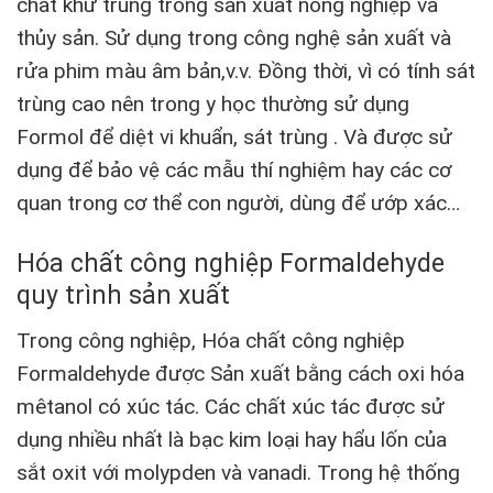
chất khử trùng trong sản xuất nông nghiệp và
thủy sản. Sử dụng trong công nghệ sản xuất và
rửa phim màu âm bản,v.v. Đồng thời, vì có tính sát
trùng cao nên trong y học thường sử dụng
Formol để diệt vi khuẩn, sát trùng . Và được sử
dụng để bảo vệ các mẫu thí nghiệm hay các cơ
quan trong cơ thể con người, dùng để ướp xác…
Hóa chất công nghiệp Formaldehyde
quy trình sản xuất
Trong công nghiệp, Hóa chất công nghiệp
Formaldehyde được Sản xuất bằng cách oxi hóa
mêtanol có xúc tác. Các chất xúc tác được sử
dụng nhiều nhất là bạc kim loại hay hẩu lốn của
sắt oxit với molypden và vanadi. Trong hệ thống