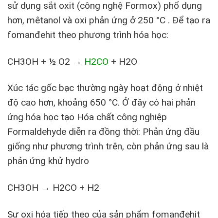
sử dụng sắt oxit (công nghệ Formox) phổ dụng
hơn, mêtanol và oxi phản ứng ở 250 °C . Để tạo ra
fomanđehit theo phương trình hóa học:
CH3OH + ½ O2 →
H2CO
+ H2O
Xúc tác gốc bạc thường ngày hoạt động ở nhiệt
độ cao hơn, khoảng 650 °C. Ở đây có hai phản
ứng hóa học tạo Hóa chất công nghiệp
Formaldehyde diễn ra đồng thời: Phản ứng đầu
giống như phương trình trên, còn phản ứng sau là
phản ứng khử hydro
CH3OH → H2CO + H2
Sự oxi hóa tiếp theo của sản phẩm fomanđehit