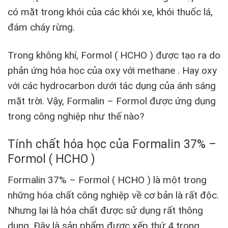
có mặt trong khói của các khói xe, khói thuốc lá,
đám cháy rừng.
Trong không khí, Formol ( HCHO ) được tạo ra do
phản ứng hóa học của oxy với methane . Hay oxy
với các hydrocarbon dưới tác dụng của ánh sáng
mặt trời. Vậy, Formalin – Formol được ứng dụng
trong công nghiệp như thế nào?
Tính chất hóa học của Formalin 37% –
Formol ( HCHO )
Formalin 37% – Formol ( HCHO ) là một trong
những hóa chất công nghiệp về cơ bản là rất độc.
Nhưng lại là hóa chất được sử dụng rất thông
dụng. Đây là sản phẩm được xếp thứ 4 trong