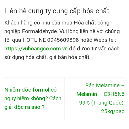
Liên hệ cung ty cung cấp hóa chất
Khách hàng có nhu cầu mua Hóa chất công
nghiệp Formaldehyde. Vui lòng liên hệ với chúng
tôi qua HOTLINE 0945609898 hoặc Website :
https://vuhoangco.com.vn
để được tư vấn cách
sử dụng hóa chất, giá bán hóa chất…
Bán Melamine –
Nhiễm độc formol có
Melamin – C3H6N6
nguy hiểm không? Cách
99% (Trung Quốc),
giải độc ra sao ?
25kg/bao