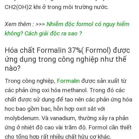
CH2(OH)2 khi ở trong môi trường nước.
Xem thêm : >>>
Nhiễm độc formol có nguy hiểm
không? Cách giải độc ra sao ?
Hóa chất Formalin 37%( Formol) được
ứng dụng trong công nghiệp như thế
nào?
Trong công nghiệp,
Formalin
được sản xuất từ
các phản ứng oxi hóa methanol. Trong đó các
chất được sử dụng để tạo nên các phản ứng hóa
học bao gồm bạc, hỗn hợp oxit sắt với
molybdenum. Và vanadium, thường xảy ra phản
ứng ở nhiệt độ cao vài trăm độ. Formol cần thiết
cho tổng hợp rất nhiều chất hữu cơ khác.