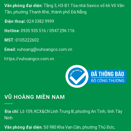
Văn phòng đại diện:
Tầng 3, H3-B1 Tòa nhà Savico số 66 Võ Văn
Tần, phường Thanh Khê, thành phố Đà Nẵng
Điện thoại:
024 3382 9999
Hotline:
0935 935 516 / 0947 296 116
MST:
0105222602
Email:
vuhoang@vuhoangco.com.vn
https://vuhoangco.com.vn
VŨ HOÀNG MIỀN NAM
Địa chỉ:
Lô 109, KCX&CN Linh Trung III, phường An Tịnh, tỉnh Tây
Ninh
Văn phòng đại diện:
Số 980 Kha Vạn Cân, phường Thủ Đức,