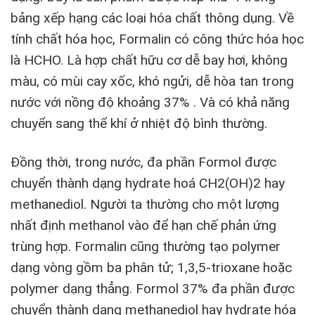
bảng xếp hạng các loại hóa chất thông dụng. Về
tính chất hóa học, Formalin có công thức hóa học
là HCHO. Là hợp chất hữu cơ dễ bay hơi, không
màu, có mùi cay xốc, khó ngửi, dễ hòa tan trong
nước với nồng độ khoảng 37% . Và có khả năng
chuyển sang thể khí ở nhiệt độ bình thường.
Đồng thời, trong nước, đa phần Formol được
chuyển thành dạng hydrate hoá CH2(OH)2 hay
methanediol. Người ta thường cho một lượng
nhất định methanol vào để hạn chế phản ứng
trùng hợp. Formalin cũng thường tạo polymer
dạng vòng gồm ba phân tử; 1,3,5-trioxane hoặc
polymer dạng thẳng. Formol 37% đa phần được
chuyển thành dạng methanediol hay hydrate hóa