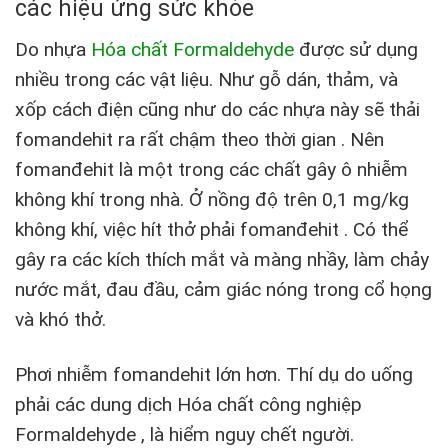
các hiệu ứng sức khỏe
Do nhựa
Hóa chất Formaldehyde
được sử dụng
nhiều trong các vật liệu. Như gỗ dán, thảm, và
xốp cách điện cũng như do các nhựa này sẽ thải
fomandehit ra rất chậm theo thời gian . Nên
fomanđehit là một trong các chất gây ô nhiễm
không khí trong nhà. Ở nồng độ trên 0,1 mg/kg
không khí, việc hít thở phải fomanđehit . Có thể
gây ra các kích thích mắt và màng nhầy, làm chảy
nước mắt, đau đầu, cảm giác nóng trong cổ họng
và khó thở.
Phơi nhiễm fomandehit lớn hơn. Thí dụ do uống
phải các dung dịch Hóa chất công nghiệp
Formaldehyde , là hiểm nguy chết người.