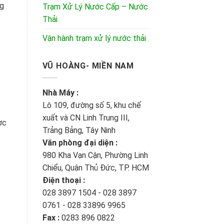
ng
Trạm Xử Lý Nước Cấp – Nước
Thải
Vận hành trạm xử lý nước thải
VŨ HOÀNG- MIỀN NAM
Nhà Máy :
Lô 109, đường số 5, khu chế
xuất và CN Linh Trung III,
ợc
Trảng Bảng, Tây Ninh
Văn phòng đại diện :
980 Kha Vạn Cận, Phường Linh
Chiểu, Quận Thủ Đức, TP. HCM
Điện thoại :
028 3897 1504 - 028 3897
0761 - 028 33896 9965
Fax :
0283 896 0822