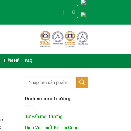
LIÊN HỆ
FAQ
Dịch vụ môi trường
Tư vấn môi trường
ọc
c
Dịch Vụ Thiết Kế Thi Công