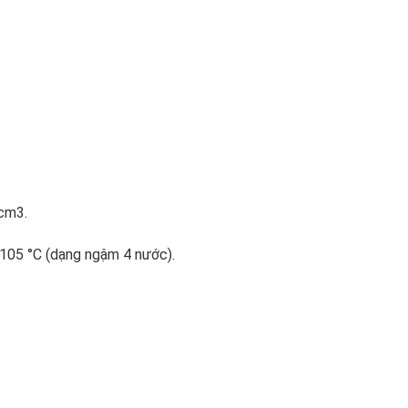
cm3.
 105 °C (dạng ngậm 4 nước).