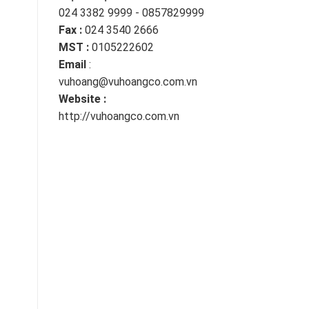
024 3382 9999 - 0857829999
Fax :
024 3540 2666
MST :
0105222602
Email
:
vuhoang@vuhoangco.com.vn
Website :
http://vuhoangco.com.vn