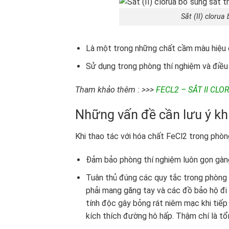
Sắt (II) cloru
Là một trong những chất cầm màu hiệu 
Sử dụng trong phòng thí nghiệm và điều c
Tham khảo thêm : >>>
FECL2 – SẮT II CLOR
Những vấn đề cần lưu ý kh
Khi thao tác với hóa chất FeCl2 trong phòn
Đảm bảo phòng thí nghiệm luôn gọn gàng
Tuân thủ đúng các quy tắc trong phòng
phải mang găng tay và các đồ bảo hộ đi 
tính độc gây bỏng rát niêm mạc khi tiếp x
kích thích đường hô hấp. Thậm chí là tổ