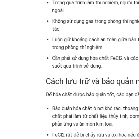
Trong quá trình làm thí nghiệm, người thự
ngoài.
Không sử dụng gas trong phòng thí nghi
tác.
Luôn giữ khoảng cách an toàn giữa bản t
trong phòng thí nghiệm.
Cần phải sử dụng hóa chất FeCl
2
và các 
suốt quá trình sử dụng.
Cách lưu trữ và bảo quản 
Để hóa chất được bảo quản tốt, các bạn cầ
Bảo quản hóa chất ở nơi khô ráo, thoáng
chất phải làm từ chất liệu thủy tinh, co
phản ứng và ăn mòn kim loại.
FeCl
2
rất dễ bị chảy rữa và oxi hóa nếu 