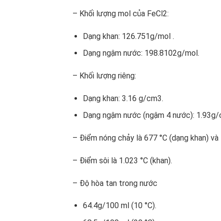
– Khối lượng mol của FeCl
2
:
Dạng khan: 126.751g/mol .
Dạng ngậm nước: 198.8102g/mol.
– Khối lượng riêng:
Dạng khan: 3.16 g/cm3.
Dạng ngậm nước (ngậm 4 nước): 1.93g/
– Điểm nóng chảy là 677 °C (dạng khan) và
– Điểm sôi là 1.023 °C (khan).
– Độ hòa tan trong nước
64.4g/100 ml (10 °C).