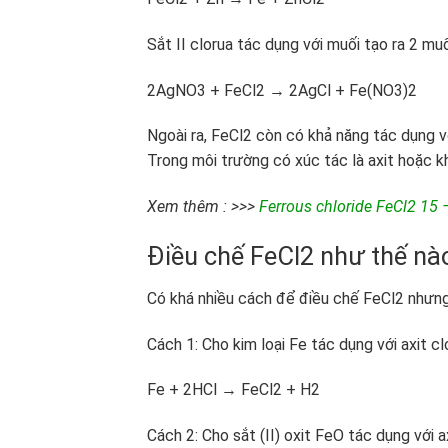
Sắt II clorua tác dụng với muối tạo ra 2 mu
2AgNO
3
+ FeCl
2
→ 2AgCl +
Fe(NO
3
)
2
Ngoài ra, FeCl
2
còn có khả năng tác dụng 
Trong môi trường có xúc tác là axit hoặc 
Xem thêm : >>>
Ferrous chloride FeCl2 15
Điều chế FeCl
2
như thế nà
Có khá nhiều cách để điều chế FeCl
2
nhưng
Cách 1: Cho kim loại Fe tác dụng với axit cl
Fe + 2HCl → FeCl
2
+ H
2
Cách 2: Cho sắt (II) oxit FeO tác dụng với a