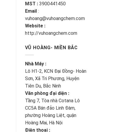
MST :
3900441450
Email
:
vuhoang@vuhoangchem.com
Website :
http://vuhoangchem.com
VŨ HOÀNG- MIỀN BẮC
Nhà Máy :
Lô H1-2, KCN Đại Đồng- Hoàn
Sơn, Xã Tri Phương, Huyện
Tiên Du, Bắc Ninh
Văn phòng đại diện :
Tầng 7, Tòa nhà Cotana Lô
CC5A Bán đảo Linh Đàm,
phường Hoàng Liệt, quận
Hoàng Mai, Hà Nội
Điện thoại :