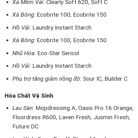
Xả Mềm Vải
: Clearly Soft 620, Soft C
Xà Bông
: Ecobrite 100, Ecobrite 150
Hồ Vải
: Laundry Instant Starch
Xà Bông
: Ecobrite 100, Ecobrite 150
Nhũ Hóa
: Eco-Star Sericol
Hồ Vải
: Laundry Instant Starch
Phụ trợ tăng giảm nồng độ
: Sour IC, Builder C
Hóa Chất Vệ Sinh
Lau Sàn
: Mopdressing A, Oasis Pro 16 Orange,
Floordress R600, Laven Fresh, Jusmin Fresh,
Future DC