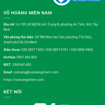
VŨ HOÀNG MIỀN NAM
Địa chỉ:
Lô 109, KCX&CN Linh Trung III, phường An Tịnh, tỉnh Tây
Ninh
Văn phòng đại diện:
Số 980 Kha Vạn Cân, phường Thủ Đức,
thành phố Hồ Chí Minh
Điện thoại:
028 3897 1504 / 028 3897 0761 / 028 3896 9965
Hotline:
0901 866 860
MST:
3900441450
Email:
vuhoang@vuhoangchem.com
https://vuhoangchem.com
KẾT NỐI