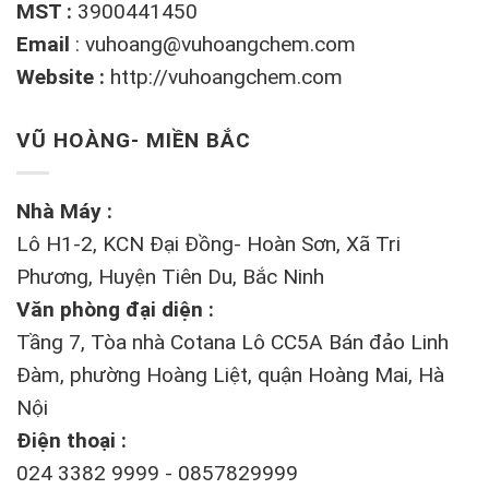
MST :
3900441450
Email
:
vuhoang@vuhoangchem.com
Website :
http://vuhoangchem.com
VŨ HOÀNG- MIỀN BẮC
Nhà Máy :
Lô H1-2, KCN Đại Đồng- Hoàn Sơn, Xã Tri
Phương, Huyện Tiên Du, Bắc Ninh
Văn phòng đại diện :
Tầng 7, Tòa nhà Cotana Lô CC5A Bán đảo Linh
Đàm, phường Hoàng Liệt, quận Hoàng Mai, Hà
Nội
Điện thoại :
024 3382 9999 - 0857829999