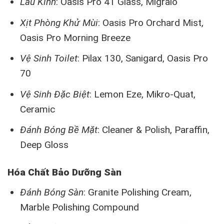
Lau Kính
: Oasis Pro 41 Glass, Migralo
Xịt Phòng Khử Mùi
: Oasis Pro Orchard Mist,
Oasis Pro Morning Breeze
Vệ Sinh Toilet
: Pilax 130, Sanigard, Oasis Pro
70
Vệ Sinh Đặc Biệt
: Lemon Eze, Mikro-Quat,
Ceramic
Đánh Bóng Bề Mặt
: Cleaner & Polish, Paraffin,
Deep Gloss
Hóa Chất Bảo Dưỡng Sàn
Đánh Bóng Sàn
: Granite Polishing Cream,
Marble Polishing Compound