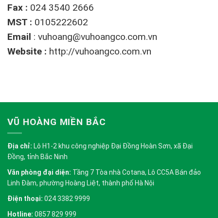
Fax :
024 3540 2666
MST :
0105222602
Email
:
vuhoang@vuhoangco.com.vn
Website :
http://vuhoangco.com.vn
VŨ HOÀNG MIỀN BẮC
Địa chỉ:
Lô H1-2 khu công nghiệp Đại Đồng Hoàn Sơn, xã Đại
Đồng, tỉnh Bắc Ninh
Văn phòng đại diện:
Tầng 7 Tòa nhà Cotana, Lô CC5A Bán đảo
Linh Đàm, phường Hoàng Liệt, thành phố Hà Nội
Điện thoại:
024 3382 9999
Hotline:
0857 829 999