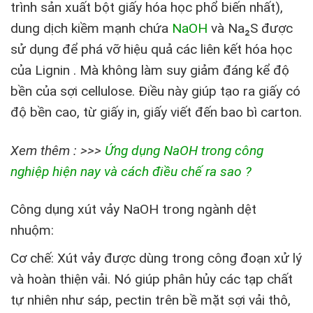
trình sản xuất bột giấy hóa học phổ biến nhất),
dung dịch kiềm mạnh chứa
NaOH
và Na₂S được
sử dụng để phá vỡ hiệu quả các liên kết hóa học
của Lignin . Mà không làm suy giảm đáng kể độ
bền của sợi cellulose. Điều này giúp tạo ra giấy có
độ bền cao, từ giấy in, giấy viết đến bao bì carton.
Xem thêm : >>>
Ứng dụng NaOH trong công
nghiệp hiện nay và cách điều chế ra sao ?
Công dụng xút vảy NaOH trong ngành dệt
nhuộm:
Cơ chế: Xút vảy được dùng trong công đoạn xử lý
và hoàn thiện vải. Nó giúp phân hủy các tạp chất
tự nhiên như sáp, pectin trên bề mặt sợi vải thô,