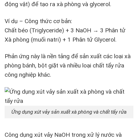
động vật) để tạo ra xà phòng và glycerol.
Ví dụ – Công thức cơ bản:
Chất béo (Triglyceride) + 3 NaOH → 3 Phân tử
Xà phòng (muối natri) + 1 Phân tử Glycerol.
Phản ứng này là nền tảng để sản xuất các loại xà
phòng bánh, bột giặt và nhiều loại chất tẩy rửa
công nghiệp khác.
Ứng dụng xút vảy sản xuất xà phòng và chất tẩy rửa
Công dụng xút vảy NaOH trong xử lý nước và