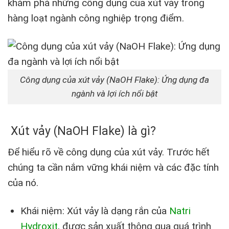
khám phá những công dụng của xút vảy trong
hàng loạt ngành công nghiệp trọng điểm.
Công dụng của xút vảy (NaOH Flake): Ứng dụng đa
ngành và lợi ích nổi bật
Xút vảy (NaOH Flake) là gì?
Để hiểu rõ về công dụng của xút vảy. Trước hết
chúng ta cần nắm vững khái niệm và các đặc tính
của nó.
Khái niệm: Xút vảy là dạng rắn của
Natri
Hydroxit
, được sản xuất thông qua quá trình