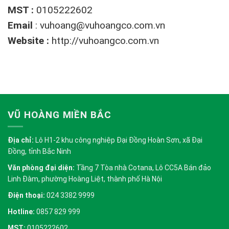
MST :
0105222602
Email
:
vuhoang@vuhoangco.com.vn
Website :
http://vuhoangco.com.vn
VŨ HOÀNG MIỀN BẮC
Địa chỉ:
Lô H1-2 khu công nghiệp Đại Đồng Hoàn Sơn, xã Đại
Đồng, tỉnh Bắc Ninh
Văn phòng đại diện:
Tầng 7 Tòa nhà Cotana, Lô CC5A Bán đảo
Linh Đàm, phường Hoàng Liệt, thành phố Hà Nội
Điện thoại:
024 3382 9999
Hotline:
0857 829 999
MST:
0105222602