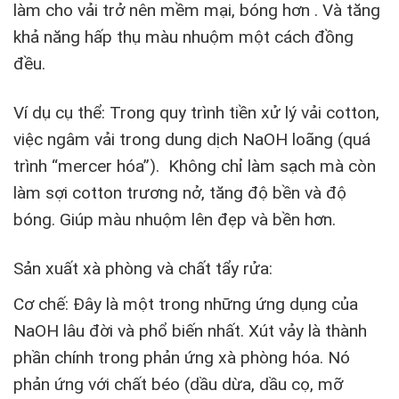
làm cho vải trở nên mềm mại, bóng hơn . Và tăng
khả năng hấp thụ màu nhuộm một cách đồng
đều.
Ví dụ cụ thể: Trong quy trình tiền xử lý vải cotton,
việc ngâm vải trong dung dịch NaOH loãng (quá
trình “mercer hóa”). Không chỉ làm sạch mà còn
làm sợi cotton trương nở, tăng độ bền và độ
bóng. Giúp màu nhuộm lên đẹp và bền hơn.
Sản xuất xà phòng và chất tẩy rửa:
Cơ chế: Đây là một trong những ứng dụng của
NaOH lâu đời và phổ biến nhất. Xút vảy là thành
phần chính trong phản ứng xà phòng hóa. Nó
phản ứng với chất béo (dầu dừa, dầu cọ, mỡ