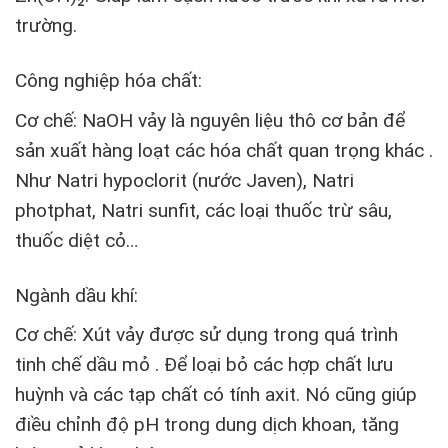
trường.
Công nghiệp hóa chất:
Cơ chế: NaOH vảy là nguyên liệu thô cơ bản để
sản xuất hàng loạt các hóa chất quan trọng khác .
Như Natri hypoclorit (nước Javen), Natri
photphat, Natri sunfit, các loại thuốc trừ sâu,
thuốc diệt cỏ…
Ngành dầu khí:
Cơ chế: Xút vảy được sử dụng trong quá trình
tinh chế dầu mỏ . Để loại bỏ các hợp chất lưu
huỳnh và các tạp chất có tính axit. Nó cũng giúp
điều chỉnh độ pH trong dung dịch khoan, tăng