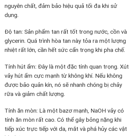
nguyên chất, đảm bảo hiệu quả tối đa khi sử
dụng.
Độ tan: Sản phẩm tan rất tốt trong nước, cồn và
glycerin. Quá trình hòa tan này tỏa ra một lượng
nhiệt rất lớn, cần hết sức cẩn trọng khi pha chế.
Tính hút ẩm: Đây là một đặc tính quan trọng. Xút
vảy hút ẩm cực mạnh từ không khí. Nếu không
được bảo quản kín, nó sẽ nhanh chóng bị chảy
rữa và giảm chất lượng.
Tính ăn mòn: Là một bazơ mạnh, NaOH vảy có
tính ăn mòn rất cao. Có thể gây bỏng nặng khi
tiếp xúc trực tiếp với da, mắt và phá hủy các vật