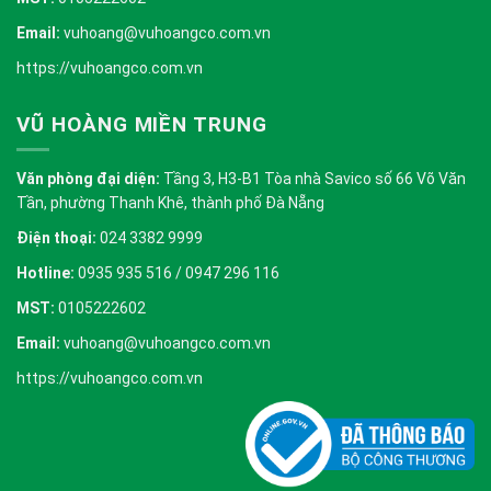
Email:
vuhoang@vuhoangco.com.vn
https://vuhoangco.com.vn
VŨ HOÀNG MIỀN TRUNG
Văn phòng đại diện:
Tầng 3, H3-B1 Tòa nhà Savico số 66 Võ Văn
Tần, phường Thanh Khê, thành phố Đà Nẵng
Điện thoại:
024 3382 9999
Hotline:
0935 935 516 / 0947 296 116
MST:
0105222602
Email:
vuhoang@vuhoangco.com.vn
https://vuhoangco.com.vn