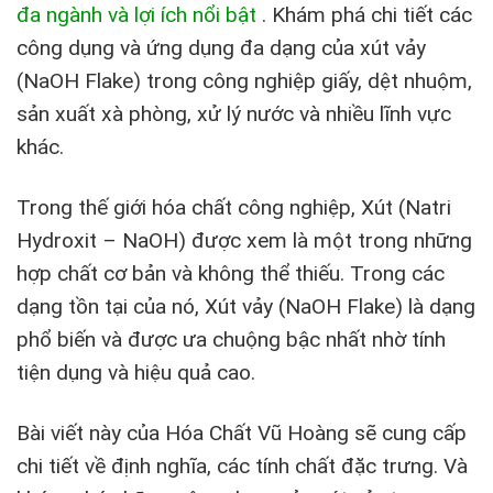
đa ngành và lợi ích nổi bật
.
Khám phá chi tiết các
công dụng và ứng dụng đa dạng của xút vảy
(NaOH Flake) trong công nghiệp giấy, dệt nhuộm,
sản xuất xà phòng, xử lý nước và nhiều lĩnh vực
khác.
Trong thế giới hóa chất công nghiệp, Xút (Natri
Hydroxit – NaOH) được xem là một trong những
hợp chất cơ bản và không thể thiếu. Trong các
dạng tồn tại của nó, Xút vảy (NaOH Flake) là dạng
phổ biến và được ưa chuộng bậc nhất nhờ tính
tiện dụng và hiệu quả cao.
Bài viết này của Hóa Chất Vũ Hoàng sẽ cung cấp
chi tiết về định nghĩa, các tính chất đặc trưng. Và