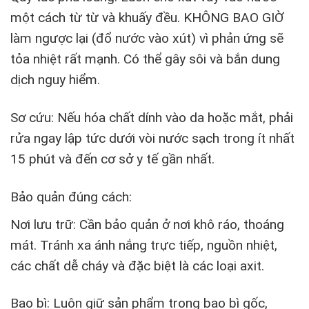
một cách từ từ và khuấy đều. KHÔNG BAO GIỜ
làm ngược lại (đổ nước vào xút) vì phản ứng sẽ
tỏa nhiệt rất mạnh. Có thể gây sôi và bắn dung
dịch nguy hiểm.
Sơ cứu: Nếu hóa chất dính vào da hoặc mắt, phải
rửa ngay lập tức dưới vòi nước sạch trong ít nhất
15 phút và đến cơ sở y tế gần nhất.
Bảo quản đúng cách:
Nơi lưu trữ: Cần bảo quản ở nơi khô ráo, thoáng
mát. Tránh xa ánh nắng trực tiếp, nguồn nhiệt,
các chất dễ cháy và đặc biệt là các loại axit.
Bao bì: Luôn giữ sản phẩm trong bao bì gốc,