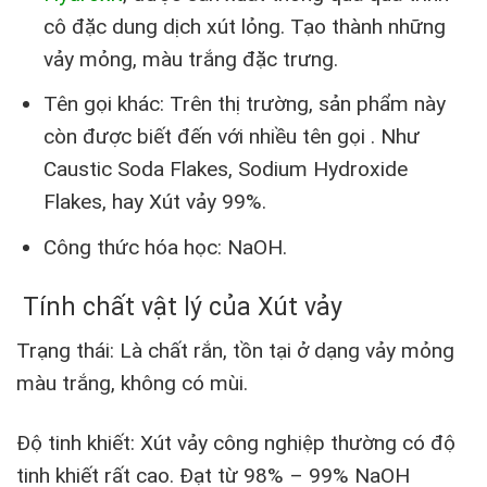
cô đặc dung dịch xút lỏng. Tạo thành những
vảy mỏng, màu trắng đặc trưng.
Tên gọi khác: Trên thị trường, sản phẩm này
còn được biết đến với nhiều tên gọi . Như
Caustic Soda Flakes, Sodium Hydroxide
Flakes, hay Xút vảy 99%.
Công thức hóa học: NaOH.
Tính chất vật lý của Xút vảy
Trạng thái: Là chất rắn, tồn tại ở dạng vảy mỏng
màu trắng, không có mùi.
Độ tinh khiết: Xút vảy công nghiệp thường có độ
tinh khiết rất cao. Đạt từ 98% – 99% NaOH