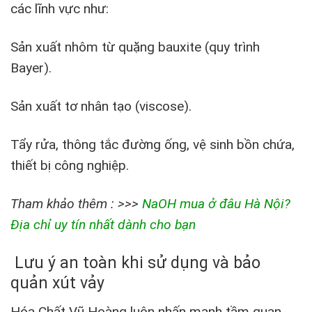
các lĩnh vực như:
Sản xuất nhôm từ quặng bauxite (quy trình
Bayer).
Sản xuất tơ nhân tạo (viscose).
Tẩy rửa, thông tắc đường ống, vệ sinh bồn chứa,
thiết bị công nghiệp.
Tham khảo thêm : >>>
NaOH mua ở đâu Hà Nội?
Địa chỉ uy tín nhất dành cho bạn
Lưu ý an toàn khi sử dụng và bảo
quản xút vảy
Hóa Chất Vũ Hoàng luôn nhấn mạnh tầm quan