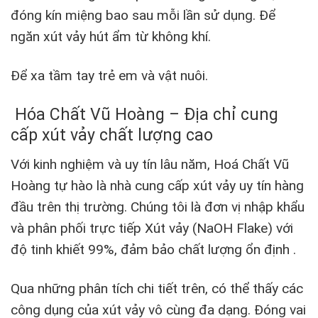
đóng kín miệng bao sau mỗi lần sử dụng. Để
ngăn xút vảy hút ẩm từ không khí.
Để xa tầm tay trẻ em và vật nuôi.
Hóa Chất Vũ Hoàng – Địa chỉ cung
cấp xút vảy chất lượng cao
Với kinh nghiệm và uy tín lâu năm, Hoá Chất Vũ
Hoàng tự hào là nhà cung cấp xút vảy uy tín hàng
đầu trên thị trường. Chúng tôi là đơn vị nhập khẩu
và phân phối trực tiếp Xút vảy (NaOH Flake) với
độ tinh khiết 99%, đảm bảo chất lượng ổn định .
Qua những phân tích chi tiết trên, có thể thấy các
công dụng của xút vảy vô cùng đa dạng. Đóng vai