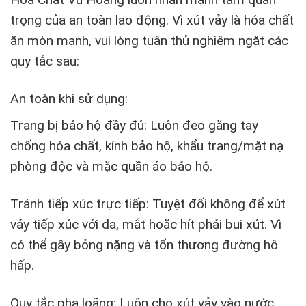
trọng của an toàn lao động. Vì xút vảy là hóa chất
ăn mòn mạnh, vui lòng tuân thủ nghiêm ngặt các
quy tắc sau:
An toàn khi sử dụng:
Trang bị bảo hộ đầy đủ: Luôn đeo găng tay
chống hóa chất, kính bảo hộ, khẩu trang/mặt nạ
phòng độc và mặc quần áo bảo hộ.
Tránh tiếp xúc trực tiếp: Tuyệt đối không để xút
vảy tiếp xúc với da, mắt hoặc hít phải bụi xút. Vì
có thể gây bỏng nặng và tổn thương đường hô
hấp.
Quy tắc pha loãng: Luôn cho xút vảy vào nước