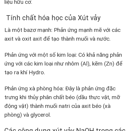
liệu hữu cơ.
Tính chất hóa học của Xút vảy
Là một bazơ mạnh: Phản ứng mạnh mẽ với các
axit và oxit axit để tạo thành muối và nước.
Phản ứng với một số kim loại: Có khả năng phản
ứng với các kim loại như nhôm (Al), kẽm (Zn) để
tạo ra khí Hydro.
Phản ứng xà phòng hóa: Đây là phản ứng đặc
trưng khi thủy phân chất béo (dầu thực vật, mỡ
động vật) thành muối natri của axit béo (xà
phòng) và glycerol.
Các công dụng xút vảy NaOH trong các