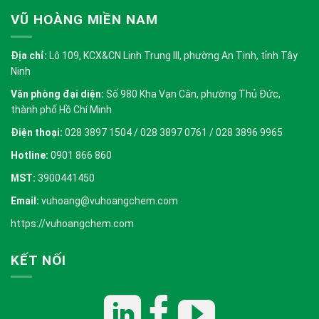
VŨ HOÀNG MIỀN NAM
Địa chỉ:
Lô 109, KCX&CN Linh Trung III, phường An Tịnh, tỉnh Tây
Ninh
Văn phòng đại diện:
Số 980 Kha Vạn Cân, phường Thủ Đức,
thành phố Hồ Chí Minh
Điện thoại:
028 3897 1504 / 028 3897 0761 / 028 3896 9965
Hotline:
0901 866 860
MST:
3900441450
Email:
vuhoang@vuhoangchem.com
https://vuhoangchem.com
KẾT NỐI