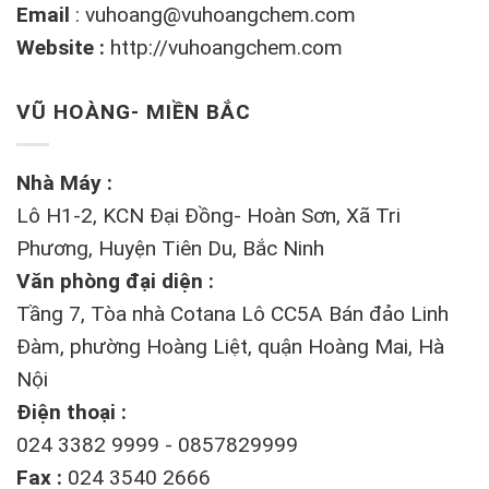
Email
:
vuhoang@vuhoangchem.com
Website :
http://vuhoangchem.com
VŨ HOÀNG- MIỀN BẮC
Nhà Máy :
Lô H1-2, KCN Đại Đồng- Hoàn Sơn, Xã Tri
Phương, Huyện Tiên Du, Bắc Ninh
Văn phòng đại diện :
Tầng 7, Tòa nhà Cotana Lô CC5A Bán đảo Linh
Đàm, phường Hoàng Liệt, quận Hoàng Mai, Hà
Nội
Điện thoại :
024 3382 9999 - 0857829999
Fax :
024 3540 2666