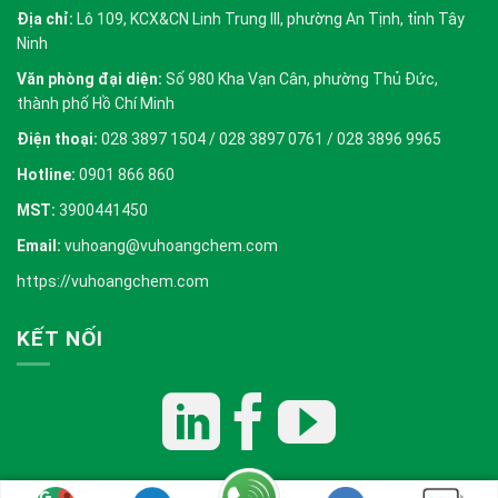
Địa chỉ:
Lô 109, KCX&CN Linh Trung III, phường An Tịnh, tỉnh Tây
Ninh
Văn phòng đại diện:
Số 980 Kha Vạn Cân, phường Thủ Đức,
thành phố Hồ Chí Minh
Điện thoại:
028 3897 1504 / 028 3897 0761 / 028 3896 9965
Hotline:
0901 866 860
MST:
3900441450
Email:
vuhoang@vuhoangchem.com
https://vuhoangchem.com
KẾT NỐI