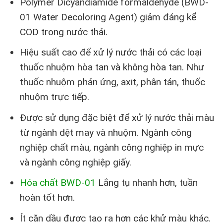
Polymer Dicyandiamide formaldehyde (BWD-
01 Water Decoloring Agent) giảm đáng kể
COD trong nước thải.
Hiệu suất cao để xử lý nước thải có các loại
thuốc nhuộm hòa tan và không hòa tan. Như
thuốc nhuộm phản ứng, axit, phân tán, thuốc
nhuộm trực tiếp.
Được sử dụng đặc biệt để xử lý nước thải màu
từ ngành dệt may và nhuộm. Ngành công
nghiệp chất màu, ngành công nghiệp in mực
và ngành công nghiệp giấy.
Hóa chất BWD-01
Lắng tụ nhanh hơn, tuần
hoàn tốt hơn.
Ít cặn dầu được tạo ra hơn các khử màu khác.