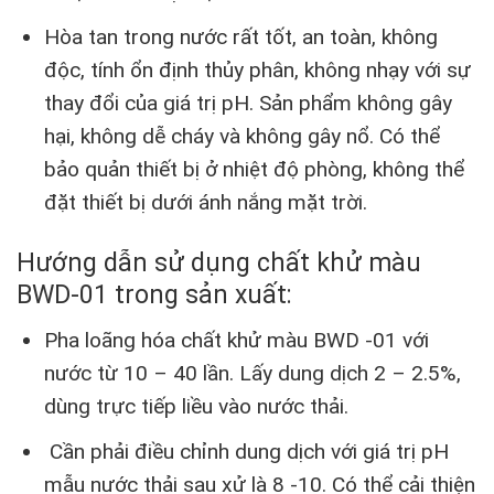
Hòa tan trong nước rất tốt, an toàn, không
độc, tính ổn định thủy phân, không nhạy với sự
thay đổi của giá trị pH. Sản phẩm không gây
hại, không dễ cháy và không gây nổ. Có thể
bảo quản thiết bị ở nhiệt độ phòng, không thể
đặt thiết bị dưới ánh nắng mặt trời.
Hướng dẫn sử dụng chất khử màu
BWD-01 trong sản xuất:
Pha loãng hóa chất khử màu BWD -01 với
nước từ 10 – 40 lần. Lấy dung dịch 2 – 2.5%,
dùng trực tiếp liều vào nước thải.
Cần phải điều chỉnh dung dịch với giá trị pH
mẫu nước thải sau xử là 8 -10. Có thể cải thiện