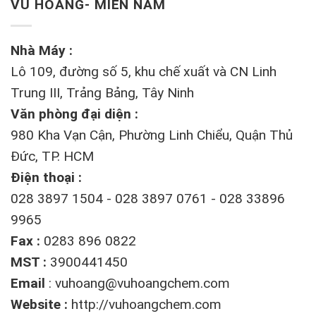
VŨ HOÀNG- MIỀN NAM
Nhà Máy :
Lô 109, đường số 5, khu chế xuất và CN Linh
Trung III, Trảng Bảng, Tây Ninh
Văn phòng đại diện :
980 Kha Vạn Cận, Phường Linh Chiểu, Quận Thủ
Đức, TP. HCM
Điện thoại :
028 3897 1504 - 028 3897 0761 - 028 33896
9965
Fax :
0283 896 0822
MST :
3900441450
Email
:
vuhoang@vuhoangchem.com
Website :
http://vuhoangchem.com