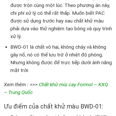
được trộn cùng một lúc. Theo phương án này,
chi phí xử lý có thể rất thấp. Muốn biết PAC
được sử dụng trước hay sau chất khử màu
phải dựa vào thử nghiệm tạo bông và quy trình
xử lý.
BWD-01 là chất vô hại, không cháy và không
gây nổ, nó có thể lưu trữ ở nhiệt độ phòng.
Nhưng không được để trực tiếp dưới ánh nắng
mặt trời.
Xem thêm : >>>
Chất khử mùi cay Formol – KXQ
– Trung Quốc
Ưu điểm của chất khử màu BWD-01: