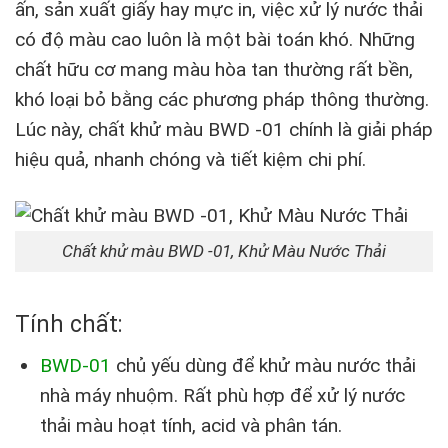
ấn, sản xuất giấy hay mực in, việc xử lý nước thải
có độ màu cao luôn là một bài toán khó. Những
chất hữu cơ mang màu hòa tan thường rất bền,
khó loại bỏ bằng các phương pháp thông thường.
Lúc này, chất khử màu BWD -01 chính là giải pháp
hiệu quả, nhanh chóng và tiết kiệm chi phí.
Chất khử màu BWD -01, Khử Màu Nước Thải
Tính chất:
BWD-01
chủ yếu dùng để khử màu nước thải
nhà máy nhuộm. Rất phù hợp để xử lý nước
thải màu hoạt tính, acid và phân tán.