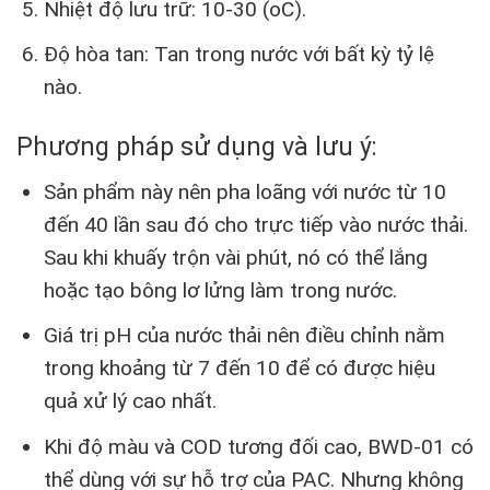
Nhiệt độ lưu trữ: 10-30 (oC).
Độ hòa tan: Tan trong nước với bất kỳ tỷ lệ
nào.
Phương pháp sử dụng và lưu ý:
Sản phẩm này nên pha loãng với nước từ 10
đến 40 lần sau đó cho trực tiếp vào nước thải.
Sau khi khuấy trộn vài phút, nó có thể lắng
hoặc tạo bông lơ lửng làm trong nước.
Giá trị pH của nước thải nên điều chỉnh nằm
trong khoảng từ 7 đến 10 để có được hiệu
quả xử lý cao nhất.
Khi độ màu và COD tương đối cao, BWD-01 có
thể dùng với sự hỗ trợ của PAC. Nhưng không