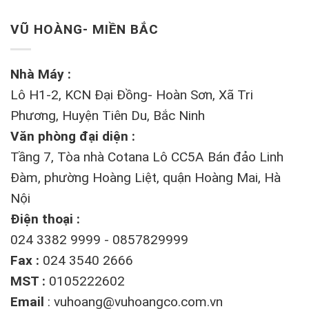
VŨ HOÀNG- MIỀN BẮC
Nhà Máy :
Lô H1-2, KCN Đại Đồng- Hoàn Sơn, Xã Tri
Phương, Huyện Tiên Du, Bắc Ninh
Văn phòng đại diện :
Tầng 7, Tòa nhà Cotana Lô CC5A Bán đảo Linh
Đàm, phường Hoàng Liệt, quận Hoàng Mai, Hà
Nội
Điện thoại :
024 3382 9999 - 0857829999
Fax :
024 3540 2666
MST :
0105222602
Email
:
vuhoang@vuhoangco.com.vn