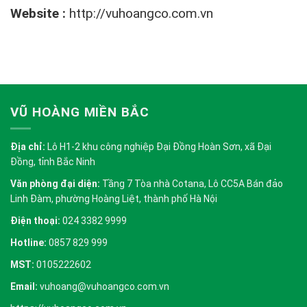
Website :
http://vuhoangco.com.vn
VŨ HOÀNG MIỀN BẮC
Địa chỉ:
Lô H1-2 khu công nghiệp Đại Đồng Hoàn Sơn, xã Đại
Đồng, tỉnh Bắc Ninh
Văn phòng đại diện:
Tầng 7 Tòa nhà Cotana, Lô CC5A Bán đảo
Linh Đàm, phường Hoàng Liệt, thành phố Hà Nội
Điện thoại:
024 3382 9999
Hotline:
0857 829 999
MST:
0105222602
Email:
vuhoang@vuhoangco.com.vn