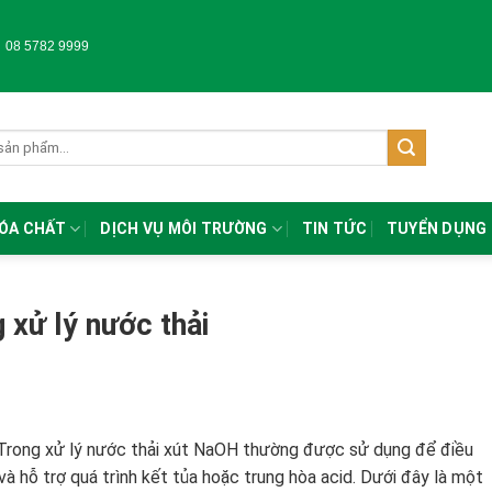
-
08 5782 9999
HÓA CHẤT
DỊCH VỤ MÔI TRƯỜNG
TIN TỨC
TUYỂN DỤNG
 xử lý nước thải
Trong xử lý nước thải xút NaOH thường được sử dụng để điều
 và hỗ trợ quá trình kết tủa hoặc trung hòa acid. Dưới đây là một