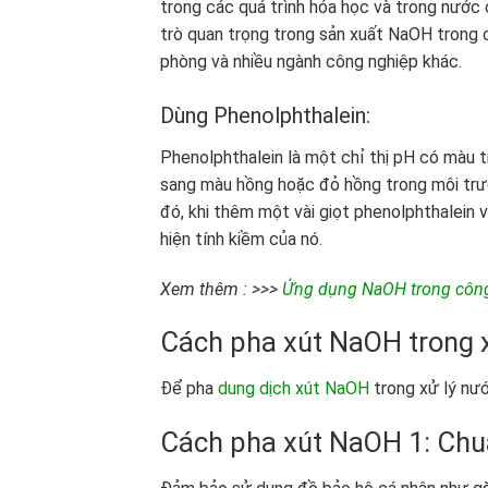
trong các quá trình hóa học và trong nước
trò quan trọng trong sản xuất NaOH trong c
phòng và nhiều ngành công nghiệp khác.
Dùng Phenolphthalein:
Phenolphthalein là một chỉ thị pH có màu t
sang màu hồng hoặc đỏ hồng trong môi trư
đó, khi thêm một vài giọt phenolphthalein
hiện tính kiềm của nó.
Xem thêm : >>>
Ứng dụng NaOH trong công 
Cách pha xút NaOH trong x
Để pha
dung dịch xút NaOH
trong xử lý nướ
Cách pha xút NaOH
1: Chu