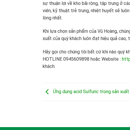
sự thuận lợi về kho bãi rộng, tập trung ở c
viên, kỹ thuật trẻ trung, nhiệt huyết sẽ l
lòng nhất.
Khi lựa chọn sản phẩm của Vũ Hoàng, chúng
xuất của quý khách luôn đạt hiệu quả cao, ti
Hãy gọi cho chúng tôi bất cứ khi nào quý
HOTLINE 0945609898 hoặc Website :
http
khách.
Ứng dụng acid Sulfuric trong sản xuất