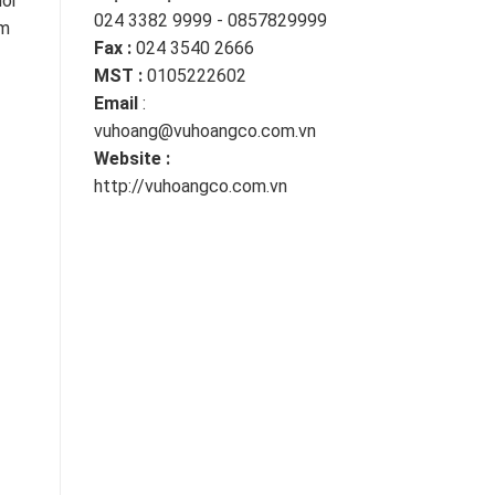
ỏi
024 3382 9999 - 0857829999
ẩm
Fax :
024 3540 2666
MST :
0105222602
Email
:
vuhoang@vuhoangco.com.vn
Website :
http://vuhoangco.com.vn