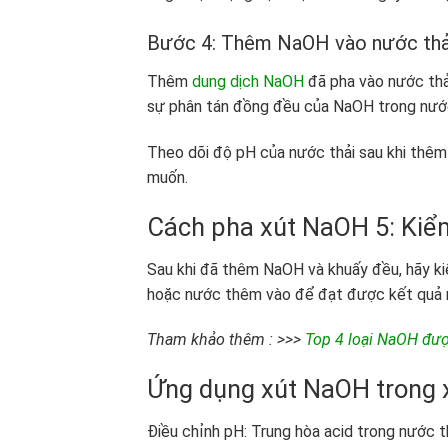
Bước 4: Thêm NaOH vào nước thả
Thêm
dung dịch NaOH
đã pha vào nước thả
sự phân tán đồng đều của NaOH trong nước
Theo dõi độ pH của nước thải sau khi thêm
muốn.
Cách pha xút NaOH
5: Kiể
Sau khi đã thêm NaOH và khuấy đều, hãy ki
hoặc nước thêm vào để đạt được kết quả
Tham khảo thêm : >>>
Top 4 loại NaOH đượ
Ứng dụng xút NaOH trong x
Điều chỉnh pH: Trung hòa acid trong nước 