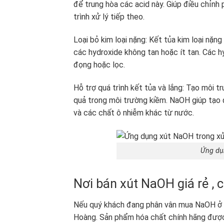
để trung hòa các acid này. Giúp điều chỉnh 
trình xử lý tiếp theo.
Loại bỏ kim loại nặng: Kết tủa kim loại nặn
các hydroxide không tan hoặc ít tan. Các h
đọng hoặc lọc.
Hỗ trợ quá trình kết tủa và lắng: Tạo môi t
quả trong môi trường kiềm. NaOH giúp tạo đ
và các chất ô nhiễm khác từ nước.
Ứng dụ
Nơi bán xút NaOH giá rẻ , 
Nếu quý khách đang phân vân mua NaOH ở đâ
Hoàng. Sản phẩm hóa chất chính hãng được 