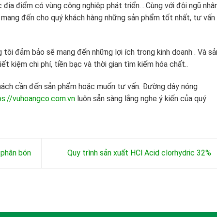
ác địa điểm có vùng công nghiệp phát triển….Cùng với đội ngũ nhâ
uôn mang đến cho quý khách hàng những sản phẩm tốt nhất, tư vấn 
 tôi đảm bảo sẽ mang đến những lợi ích trong kinh doanh . Và sả
ết kiệm chi phí, tiền bạc và thời gian tìm kiếm hóa chất..
 khách cần đến sản phẩm hoặc muốn tư vấn. Đường dây nóng
s://vuhoangco.com.vn
luôn sẵn sàng lắng nghe ý kiến của quý
 phân bón
Quy trình sản xuất HCl Acid clorhydric 32%