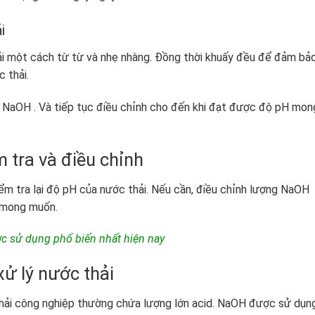
i
i một cách từ từ và nhẹ nhàng. Đồng thời khuấy đều để đảm bả
 thải.
 NaOH . Và tiếp tục điều chỉnh cho đến khi đạt được độ pH mon
m tra và điều chỉnh
ểm tra lại độ pH của nước thải. Nếu cần, điều chỉnh lượng NaOH
 mong muốn.
c sử dụng phổ biến nhất hiện nay
ử lý nước thải
thải công nghiệp thường chứa lượng lớn acid. NaOH được sử dụn