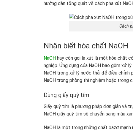
hướng dẫn tổng quát về cách pha xút NaOH 
Cách p
Nhận biết hóa chất NaOH
NaOH
hay còn gọi là xút là một hóa chất 
nghiệp. Ứng dụng của NaOH bao gồm xử lý nư
NaOH trong xử lý nước thải để điều chỉnh pH
NaOH trong phòng thí nghiệm hoặc trong c
Dùng giấy quỳ tím:
Giấy quỳ tím là phương pháp đơn giản và tr
NaOH giấy quỳ tím sẽ chuyển sang màu xan
NaOH là một trong những chất bazơ mạnh nh