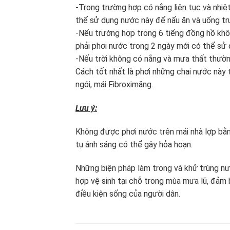
-Trong trường hợp có nắng liên tục và nhiệt
thể sử dụng nước này để nấu ăn và uống trự
-Nếu trường hợp trong 6 tiếng đồng hồ khôn
phải phơi nước trong 2 ngày mới có thể sử 
-Nếu trời không có nắng và mưa thất thường
Cách tốt nhất là phơi những chai nước này
ngói, mái Fibroximăng.
Lưu ý:
Không được phơi nước trên mái nhà lợp bằng 
tụ ánh sáng có thể gây hỏa hoạn.
Những biện pháp làm trong và khử trùng nư
hợp vệ sinh tại chỗ trong mùa mưa lũ, đảm
điều kiện sống của người dân.