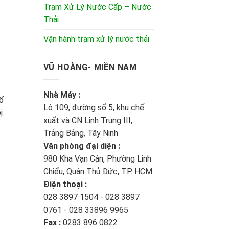
Trạm Xử Lý Nước Cấp – Nước
Thải
Vận hành trạm xử lý nước thải
VŨ HOÀNG- MIỀN NAM
Nhà Máy :
đổ
Lô 109, đường số 5, khu chế
ị
xuất và CN Linh Trung III,
c
Trảng Bảng, Tây Ninh
Văn phòng đại diện :
980 Kha Vạn Cận, Phường Linh
Chiểu, Quận Thủ Đức, TP. HCM
Điện thoại :
028 3897 1504 - 028 3897
0761 - 028 33896 9965
Fax :
0283 896 0822