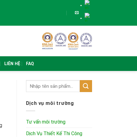
LIÊN HỆ
FAQ
Dịch vụ môi trường
Tư vấn môi trường
g
Dịch Vụ Thiết Kế Thi Công