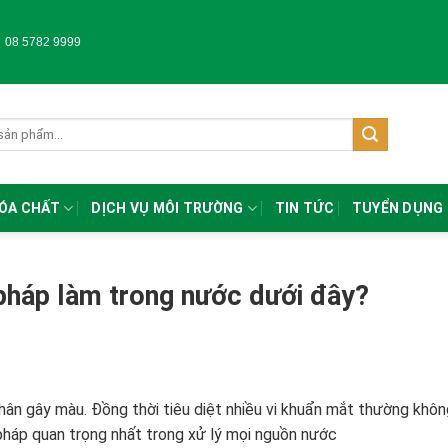
-
08 5782 9999
HÓA CHẤT
DỊCH VỤ MÔI TRƯỜNG
TIN TỨC
TUYỂN DỤNG
 pháp làm trong nước dưới đây?
hân gây màu. Đồng thời tiêu diệt nhiều vi khuẩn mắt thường khôn
pháp quan trọng nhất trong xử lý mọi nguồn nước