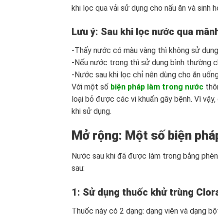
khi lọc qua vải sử dụng cho nấu ăn và sinh h
Lưu ý: Sau khi lọc nước qua mãnh
-Thấy nước có màu vàng thì không sử dụn
-Nếu nước trong thì sử dụng bình thường ch
-Nước sau khi lọc chỉ nên dùng cho ăn uống
Với một số
biện pháp làm trong nước
thôn
loại bỏ được các vi khuẩn gây bệnh. Vì vậy
khi sử dụng.
Mở rộng: Một số biện phá
Nước sau khi đã được làm trong bằng phèn 
sau:
1: Sử dụng thuốc khử trùng Clor
Thuốc này có 2 dạng: dạng viên và dạng bộ