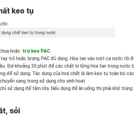
hất keo tụ
 dụng chất keo tụ trong nước
n chua hoặc
trợ keo PAC
tay trỏ hoặc lượng PAC đủ dùng. Hòa tan vào một ca nước rồi 
đều. Đợi khoảng 30 phút để các chất lơ lửng hòa tan trong nước b
rong để sử dụng. Tác dụng của hoá chất là làm keo tụ toàn bộ cá
chuyển sang trong sử dụng cho sinh hoạt.
hỉ sử dụng để tắm rửa. Nếu dùng để ăn uống thì phải khử trùng
t, sỏi