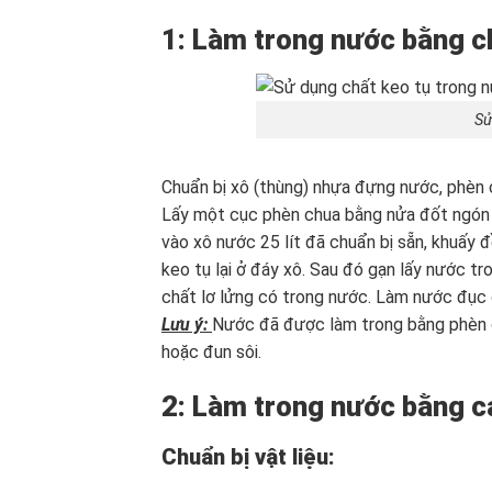
1: Làm trong nước bằng c
Sử
Chuẩn bị xô (thùng) nhựa đựng nước, phè
Lấy một cục phèn chua bằng nửa đốt ngón 
vào xô nước 25 lít đã chuẩn bị sẵn, khuấy 
keo tụ lại ở đáy xô. Sau đó gạn lấy nước t
chất lơ lửng có trong nước. Làm nước đục 
Lưu ý:
Nước đã được làm trong bằng phèn c
hoặc đun sôi.
2: Làm trong nước bằng cá
Chuẩn bị vật liệu: