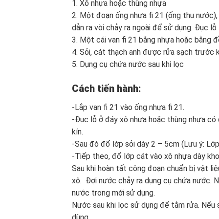
1. Xô nhựa hoặc thùng nhựa
2. Một đoạn ống nhựa fi 21 (ống thu nước),
dẫn ra vòi chảy ra ngoài để sử dụng. Đục lỗ
3. Một cái van fi 21 bằng nhựa hoặc bằng đ
4. Sỏi, cát thạch anh được rửa sạch trước 
5. Dụng cụ chứa nước sau khi lọc
Cách tiến hành:
-Lắp van fi 21 vào ống nhựa fi 21.
-Đục lỗ ở đáy xô nhựa hoặc thùng nhựa có 
kín.
-Sau đó đổ lớp sỏi dày 2 – 5cm (Lưu ý: Lớp 
-Tiếp theo, đổ lớp cát vào xô nhựa dày kho
Sau khi hoàn tất công đoạn chuẩn bị vật li
xô. Đợi nước chảy ra dụng cụ chứa nước. Nế
nước trong mới sử dụng.
Nước sau khi lọc sử dụng để tắm rửa. Nếu 
dùng.