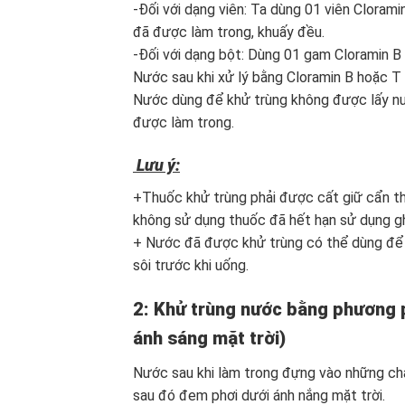
-Đối với dạng viên: Ta dùng 01 viên Cloram
đã được làm trong, khuấy đều.
-Đối với dạng bột: Dùng 01 gam Cloramin B
Nước sau khi xử lý bằng Cloramin B hoặc T
Nước dùng để khử trùng không được lấy nướ
được làm trong.
Lưu ý:
+Thuốc khử trùng phải được cất giữ cẩn thậ
không sử dụng thuốc đã hết hạn sử dụng ghi
+ Nước đã được khử trùng có thể dùng để n
sôi trước khi uống.
2: Khử trùng nước bằng phương 
ánh sáng mặt trời)
Nước sau khi làm trong đựng vào những cha
sau đó đem phơi dưới ánh nắng mặt trời.