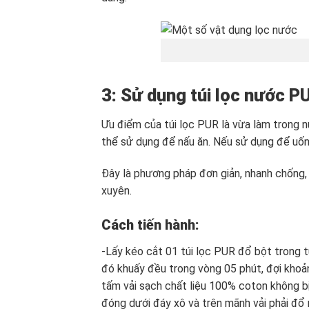
3: Sử dụng túi lọc nước P
Ưu điểm của túi lọc PUR là vừa làm trong 
thể sử dụng để nấu ăn. Nếu sử dụng để uống
Đây là phương pháp đơn giản, nhanh chống, v
xuyên.
Cách tiến hành:
-Lấy kéo cắt 01 túi lọc PUR đổ bột trong t
đó khuấy đều trong vòng 05 phút, đợi khoả
tấm vải sạch chất liệu 100% coton không b
đóng dưới đáy xô và trên mãnh vải phải đổ 