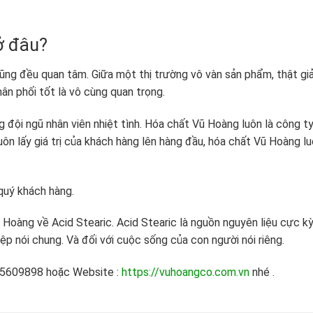
ở đâu?
ũng đều quan tâm. Giữa một thị trường vô vàn sản phẩm, thật gi
hân phối tốt là vô cùng quan trọng.
g đội ngũ nhân viên nhiệt tình. Hóa chất Vũ Hoàng luôn là công t
uôn lấy giá trị của khách hàng lên hàng đầu, hóa chất Vũ Hoàng l
quý khách hàng.
 Hoàng về Acid Stearic. Acid Stearic là nguồn nguyên liệu cực k
ệp nói chung. Và đối với cuộc sống của con người nói riêng.
45609898 hoặc Website :
https://vuhoangco.com.vn
nhé .