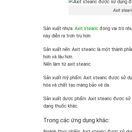
Axit stea
Sản xuất nhựa:
Axit stearic
đóng vai trò như
này diễn ra trơn tru hơn.
Sản xuất nến: Axit stearic là một thành ph
hơn và lâu hơn.
Nến làm từ axit stearic
Sản xuất mỹ phẩm: Axit stearic được sử dụ
hóa và chất tạo màng bảo vệ da.
Sản xuất dược phẩm: Axit stearic được sử d
dạng thuốc khác.
Trong các ứng dụng khác:
Ngành thực phẩm: Axit stearic được sử dụn