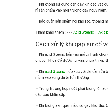
– Khi không sử dụng cần đậy kín các vật d
rỉ sản phẩm vào môi trường gây nguy hiểm.
– Bảo quản sản phẩm nơi khô ráo, thoáng m
Tham khảo thêm : >>>
Acid Stearic – Axit
Cách xử lý khi gặp sự cố vớ
– Khi acid Stearic bắn vào mắt, nhanh chó
chuyên khoa để được tư vấn, chữa trị kịp th
– Khi
acid Stearic
tiếp xúc với da, cần rửa
mềm vào vùng da bị tổn thương.
– Trong trường hợp nuốt phải lượng lớn aci
cấp cứu khẩn cấp.
– Khi lượng axit quá nhiều sẽ gây khó thở.