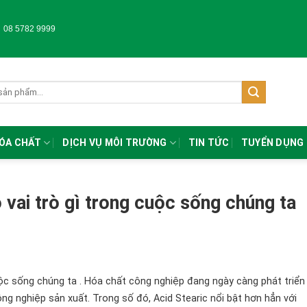
-
08 5782 9999
HÓA CHẤT
DỊCH VỤ MÔI TRƯỜNG
TIN TỨC
TUYỂN DỤNG
 vai trò gì trong cuộc sống chúng ta
ộc sống chúng ta . Hóa chất công nghiệp đang ngày càng phát triển
g nghiệp sản xuất. Trong số đó, Acid Stearic nổi bật hơn hẳn với