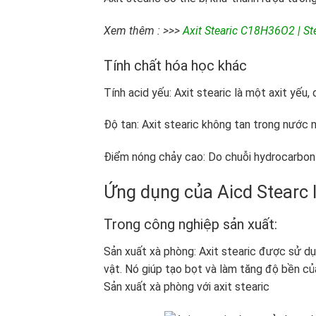
Xem thêm : >>>
Axit Stearic C18H36O2 | St
Tính chất hóa học khác
Tính acid yếu: Axit stearic là một axit yếu
Độ tan: Axit stearic không tan trong nước
Điểm nóng chảy cao: Do chuỗi hydrocarbon d
Ứng dụng của Aicd Stearc l
Trong công nghiệp sản xuất:
Sản xuất xà phòng: Axit stearic được sử d
vật. Nó giúp tạo bọt và làm tăng độ bền củ
Sản xuất xà phòng với axit stearic