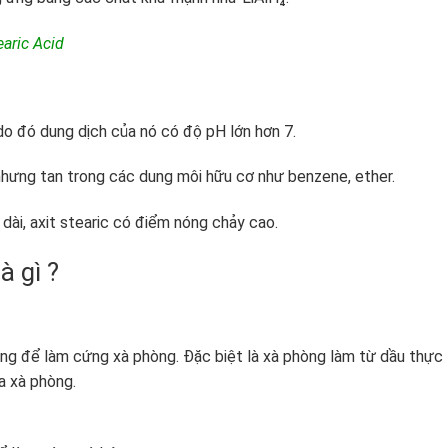
earic Acid
, do đó dung dịch của nó có độ pH lớn hơn 7.
 nhưng tan trong các dung môi hữu cơ như benzene, ether.
ài, axit stearic có điểm nóng chảy cao.
à gì ?
ụng để làm cứng xà phòng. Đặc biệt là xà phòng làm từ dầu thực
a xà phòng.