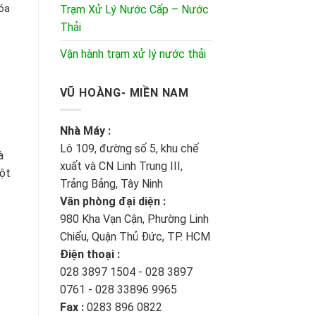
Trạm Xử Lý Nước Cấp – Nước
Hóa
Thải
Vận hành trạm xử lý nước thải
VŨ HOÀNG- MIỀN NAM
Nhà Máy :
Lô 109, đường số 5, khu chế
à
xuất và CN Linh Trung III,
một
Trảng Bảng, Tây Ninh
Văn phòng đại diện :
980 Kha Vạn Cận, Phường Linh
Chiểu, Quận Thủ Đức, TP. HCM
Điện thoại :
028 3897 1504 - 028 3897
0761 - 028 33896 9965
Fax :
0283 896 0822