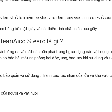
ng làm chất làm mềm và chất phân tán trong quá trình sản xuất cao 
m bóng bề mặt giấy và cải thiện tính chất in ấn của giấy.
teariAicd Stearc là gì ?
kích ứng da và mắt nên cần phải trang bị, sử dụng các vật dụng 
n áo bảo hộ, mặt nạ phòng hơi độc, ủng, bao tay khi sử dụng và t
c bảo quản và sử dụng . Tránh các tác nhân của lửa và khu vực 
của người và vật nuôi.