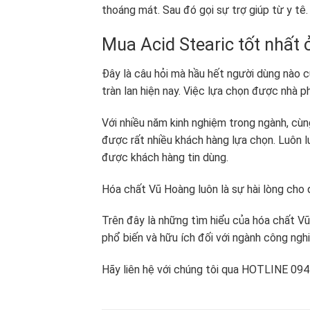
thoáng mát. Sau đó gọi sự trợ giúp từ y tê.
Mua Acid Stearic tốt nhất 
Đây là câu hỏi mà hầu hết người dùng nào c
tràn lan hiện nay. Việc lựa chọn được nhà p
Với nhiều năm kinh nghiệm trong ngành, cùn
được rất nhiều khách hàng lựa chọn. Luôn l
được khách hàng tin dùng.
Hóa chất Vũ Hoàng luôn là sự hài lòng cho 
Trên đây là những tìm hiểu của hóa chất Vũ
phổ biến và hữu ích đối với ngành công nghi
Hãy liên hệ với chúng tôi qua HOTLINE 09