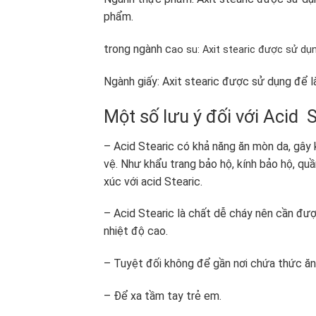
phẩm.
trong ngành c
ao
su: Axit stearic được sử dụ
Ngành giấy: Axit stearic được sử dụng để là
Một số lưu ý đối với Acid S
– Acid Stearic có khả năng ăn mòn da, gây 
vệ. Như khẩu trang bảo hộ, kính bảo hộ, quầ
xúc với acid Stearic.
– Acid Stearic là chất dễ cháy nên cần đượ
nhiệt độ cao.
– Tuyệt đối không để gần nơi chứa thức ăn 
– Để xa tầm tay trẻ em.