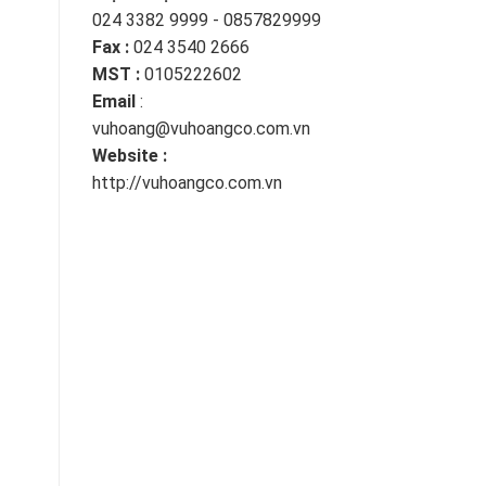
024 3382 9999 - 0857829999
Fax :
024 3540 2666
MST :
0105222602
Email
:
vuhoang@vuhoangco.com.vn
Website :
http://vuhoangco.com.vn