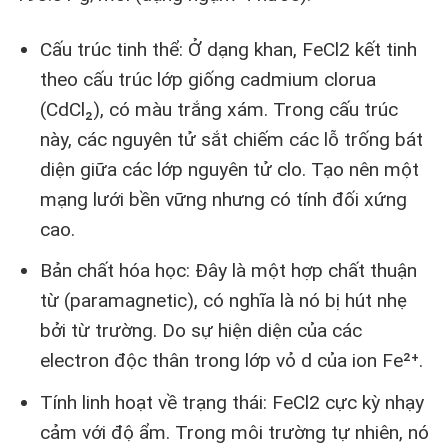
Cấu trúc tinh thể: Ở dạng khan, FeCl2 kết tinh
theo cấu trúc lớp giống cadmium clorua
(CdCl₂), có màu trắng xám. Trong cấu trúc
này, các nguyên tử sắt chiếm các lỗ trống bát
diện giữa các lớp nguyên tử clo. Tạo nên một
mạng lưới bền vững nhưng có tính đối xứng
cao.
Bản chất hóa học: Đây là một hợp chất thuận
từ (paramagnetic), có nghĩa là nó bị hút nhẹ
bởi từ trường. Do sự hiện diện của các
electron độc thân trong lớp vỏ d của ion Fe²⁺.
Tính linh hoạt về trạng thái: FeCl2 cực kỳ nhạy
cảm với độ ẩm. Trong môi trường tự nhiên, nó