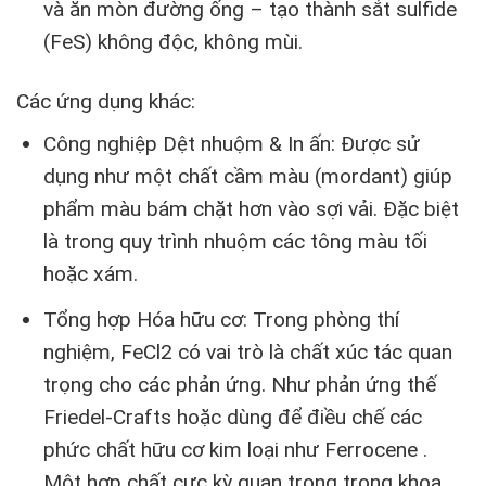
và ăn mòn đường ống – tạo thành sắt sulfide
(FeS) không độc, không mùi.
Các ứng dụng khác:
Công nghiệp Dệt nhuộm & In ấn: Được sử
dụng như một chất cầm màu (mordant) giúp
phẩm màu bám chặt hơn vào sợi vải. Đặc biệt
là trong quy trình nhuộm các tông màu tối
hoặc xám.
Tổng hợp Hóa hữu cơ: Trong phòng thí
nghiệm, FeCl2 có vai trò là chất xúc tác quan
trọng cho các phản ứng. Như phản ứng thế
Friedel-Crafts hoặc dùng để điều chế các
phức chất hữu cơ kim loại như Ferrocene .
Một hợp chất cực kỳ quan trọng trong khoa