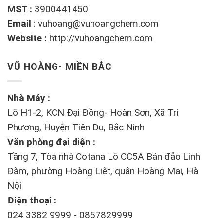
MST :
3900441450
Email
:
vuhoang@vuhoangchem.com
Website :
http://vuhoangchem.com
VŨ HOÀNG- MIỀN BẮC
Nhà Máy :
Lô H1-2, KCN Đại Đồng- Hoàn Sơn, Xã Tri
Phương, Huyện Tiên Du, Bắc Ninh
Văn phòng đại diện :
Tầng 7, Tòa nhà Cotana Lô CC5A Bán đảo Linh
Đàm, phường Hoàng Liệt, quận Hoàng Mai, Hà
Nội
Điện thoại :
024 3382 9999 - 0857829999