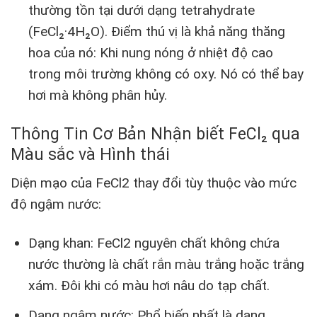
thường tồn tại dưới dạng tetrahydrate
(FeCl₂·4H₂O). Điểm thú vị là khả năng thăng
hoa của nó: Khi nung nóng ở nhiệt độ cao
trong môi trường không có oxy. Nó có thể bay
hơi mà không phân hủy.
Thông Tin Cơ Bản Nhận biết FeCl₂ qua
Màu sắc và Hình thái
Diện mạo của FeCl2 thay đổi tùy thuộc vào mức
độ ngậm nước:
Dạng khan: FeCl2 nguyên chất không chứa
nước thường là chất rắn màu trắng hoặc trắng
xám. Đôi khi có màu hơi nâu do tạp chất.
Dạng ngậm nước: Phổ biến nhất là dạng