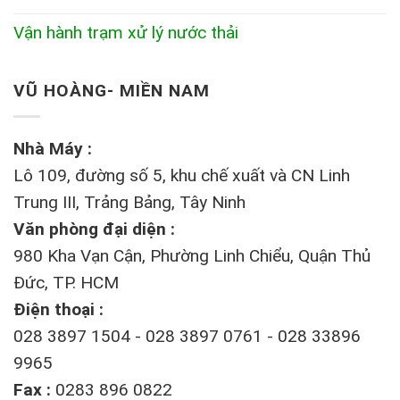
Vận hành trạm xử lý nước thải
VŨ HOÀNG- MIỀN NAM
Nhà Máy :
Lô 109, đường số 5, khu chế xuất và CN Linh
Trung III, Trảng Bảng, Tây Ninh
Văn phòng đại diện :
980 Kha Vạn Cận, Phường Linh Chiểu, Quận Thủ
Đức, TP. HCM
Điện thoại :
028 3897 1504 - 028 3897 0761 - 028 33896
9965
Fax :
0283 896 0822