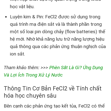
học vật liệu.
Luyện kim & Pin: FeCl2 được sử dụng trong
quá trình mạ điện sắt và là thành phần trong
một số loại pin dòng chảy (flow batteries) thế
hệ mới. Nhờ khả năng lưu trữ năng lượng hiệu
quả thông qua các phản ứng thuận nghịch của
ion sắt.
Tham khảo thêm: >>>
Phèn Sắt Là Gì? Ứng Dụng
Và Lợi Ích Trong Xử Lý Nước
Thông Tin Cơ Bản FeCl2 về Tính chất
hóa học chuyên sâu
Bên cạnh các phản ứng tạo kết tủa, FeCl2 có thể