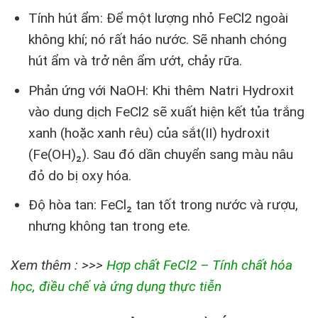
Tính hút ẩm: Để một lượng nhỏ FeCl2 ngoài
không khí; nó rất háo nước. Sẽ nhanh chóng
hút ẩm và trở nên ẩm ướt, chảy rữa.
Phản ứng với NaOH: Khi thêm Natri Hydroxit
vào dung dịch FeCl2 sẽ xuất hiện kết tủa trắng
xanh (hoặc xanh rêu) của sắt(II) hydroxit
(Fe(OH)₂). Sau đó dần chuyển sang màu nâu
đỏ do bị oxy hóa.
Độ hòa tan: FeCl₂ tan tốt trong nước và rượu,
nhưng không tan trong ete.
Xem thêm : >>>
Hợp chất FeCl2 – Tính chất hóa
học, điều chế và ứng dụng thực tiễn