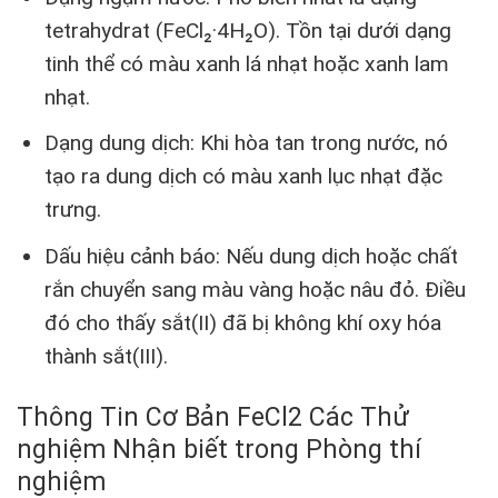
tetrahydrat (FeCl₂·4H₂O). Tồn tại dưới dạng
tinh thể có màu xanh lá nhạt hoặc xanh lam
nhạt.
Dạng dung dịch: Khi hòa tan trong nước, nó
tạo ra dung dịch có màu xanh lục nhạt đặc
trưng.
Dấu hiệu cảnh báo: Nếu dung dịch hoặc chất
rắn chuyển sang màu vàng hoặc nâu đỏ. Điều
đó cho thấy sắt(II) đã bị không khí oxy hóa
thành sắt(III).
Thông Tin Cơ Bản FeCl2 Các Thử
nghiệm Nhận biết trong Phòng thí
nghiệm