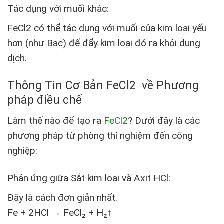
Tác dụng với muối khác:
FeCl2 có thể tác dụng với muối của kim loại yếu
hơn (như Bạc) để đẩy kim loại đó ra khỏi dung
dịch.
Thông Tin Cơ Bản FeCl2 về Phương
pháp điều chế
Làm thế nào để tạo ra
FeCl2
? Dưới đây là các
phương pháp từ phòng thí nghiệm đến công
nghiệp:
Phản ứng giữa Sắt kim loại và Axit HCl:
Đây là cách đơn giản nhất.
Fe + 2HCl → FeCl₂ + H₂↑