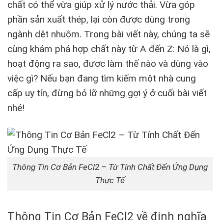
chất có thể vừa giúp xử lý nước thải. Vừa góp
phần sản xuất thép, lại còn được dùng trong
ngành dệt nhuộm. Trong bài viết này, chúng ta sẽ
cùng khám phá hợp chất này từ A đến Z: Nó là gì,
hoạt động ra sao, được làm thế nào và dùng vào
việc gì? Nếu bạn đang tìm kiếm một nhà cung
cấp uy tín, đừng bỏ lỡ những gợi ý ở cuối bài viết
nhé!
Thông Tin Cơ Bản FeCl2 – Từ Tính Chất Đến Ứng Dụng
Thực Tế
Thông Tin Cơ Bản FeCl2 về định nghĩa