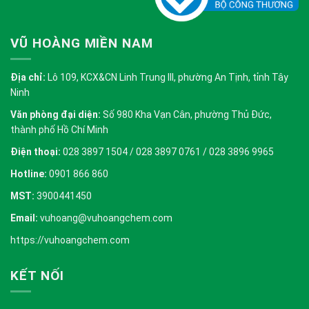
VŨ HOÀNG MIỀN NAM
Địa chỉ:
Lô 109, KCX&CN Linh Trung III, phường An Tịnh, tỉnh Tây
Ninh
Văn phòng đại diện:
Số 980 Kha Vạn Cân, phường Thủ Đức,
thành phố Hồ Chí Minh
Điện thoại:
028 3897 1504 / 028 3897 0761 / 028 3896 9965
Hotline:
0901 866 860
MST:
3900441450
Email:
vuhoang@vuhoangchem.com
https://vuhoangchem.com
KẾT NỐI