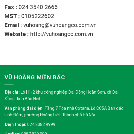
Fax :
024 3540 2666
MST :
0105222602
Email
:
vuhoang@vuhoangco.com.vn
Website :
http://vuhoangco.com.vn
VŨ HOÀNG MIỀN BẮC
Địa chỉ:
Lô H1-2 khu công nghiệp Đại Đồng Hoàn Sơn, xã Đại
Đồng, tỉnh Bắc Ninh
Văn phòng đại diện:
Tầng 7 Tòa nhà Cotana, Lô CC5A Bán đảo
Linh Đàm, phường Hoàng Liệt, thành phố Hà Nội
Điện thoại:
024 3382 9999