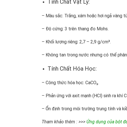
Tính Chất Vật Lý:
– Màu sắc: Trắng, xám hoặc hơi ngả vàng t
– Độ cứng: 3 trên thang đo Mohs.
– Khối lượng riêng: 2,7 – 2,9 g/cm³.
– Không tan trong nước nhưng có thể phân
Tính Chất Hóa Học:
– Công thức hóa học: CaCO₃.
– Phản ứng với axit mạnh (HCl) sinh ra khí 
– Ổn định trong môi trường trung tính và k
Tham khảo thêm : >>>
Ứng dụng của bột đ