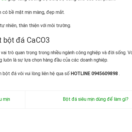
m có bề mặt mịn màng, đẹp mắt.
tự nhiên, thân thiện với môi trường.
ất bột đá CaCO3
vai trò quan trọng trong nhiều ngành công nghiệp và đời sống. Vớ
g luôn là sự lựa chọn hàng đầu của các doanh nghiệp.
 bột đá vôi vui lòng liên hệ qua số
HOTLINE 0945609898
.
u mịn
Bột đá siêu mịn dùng để làm gì?