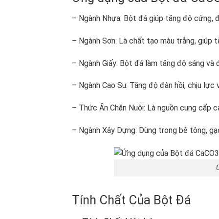
– Ngành Nhựa: Bột đá giúp tăng độ cứng, đ
– Ngành Sơn: Là chất tạo màu trắng, giúp 
– Ngành Giấy: Bột đá làm tăng độ sáng và độ
– Ngành Cao Su: Tăng độ đàn hồi, chịu lực v
– Thức Ăn Chăn Nuôi: Là nguồn cung cấp canx
– Ngành Xây Dựng: Dùng trong bê tông, gạc
Tính Chất Của Bột Đá