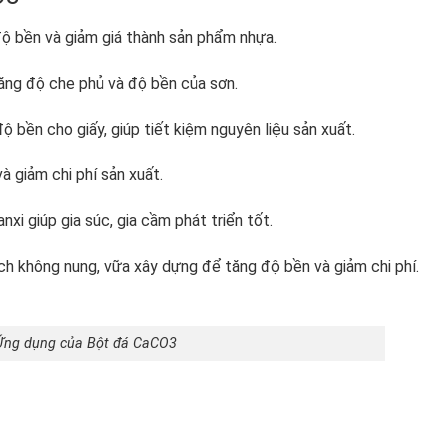
ộ bền và giảm giá thành sản phẩm nhựa.
tăng độ che phủ và độ bền của sơn.
 bền cho giấy, giúp tiết kiệm nguyên liệu sản xuất.
à giảm chi phí sản xuất.
i giúp gia súc, gia cầm phát triển tốt.
h không nung, vữa xây dựng để tăng độ bền và giảm chi phí.
Ứng dụng của Bột đá CaCO3