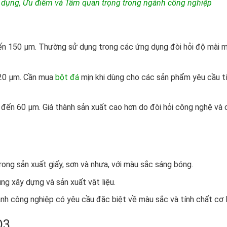
 dụng, Ưu điểm và Tầm quan trọng trong ngành công nghiệp
đến 150 µm. Thường sử dụng trong các ứng dụng đòi hỏi độ mài 
120 µm. Cần mua
bột đá
mịn khi dùng cho các sản phẩm yêu cầu t
5 đến 60 µm. Giá thành sản xuất cao hơn do đòi hỏi công nghệ và 
rong sản xuất giấy, sơn và nhựa, với màu sắc sáng bóng.
ng xây dựng và sản xuất vật liệu.
h công nghiệp có yêu cầu đặc biệt về màu sắc và tính chất cơ l
O3