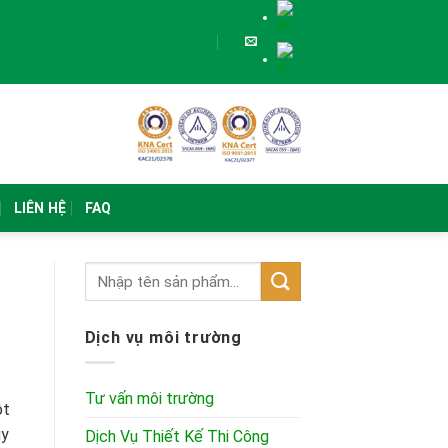
LIÊN HỆ
FAQ
Dịch vụ môi trường
Tư vấn môi trường
ột
ủy
Dịch Vụ Thiết Kế Thi Công