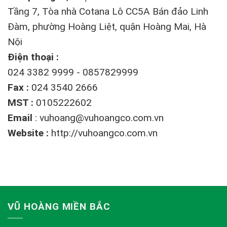
Tầng 7, Tòa nhà Cotana Lô CC5A Bán đảo Linh
Đàm, phường Hoàng Liệt, quận Hoàng Mai, Hà
Nội
Điện thoại :
024 3382 9999 - 0857829999
Fax :
024 3540 2666
MST :
0105222602
Email
:
vuhoang@vuhoangco.com.vn
Website :
http://vuhoangco.com.vn
VŨ HOÀNG MIỀN BẮC