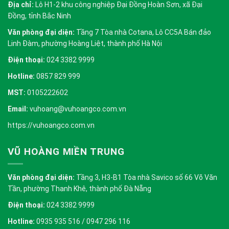
Địa chỉ:
Lô H1-2 khu công nghiệp Đại Đồng Hoàn Sơn, xã Đại
Đồng, tỉnh Bắc Ninh
Văn phòng đại diện:
Tầng 7 Tòa nhà Cotana, Lô CC5A Bán đảo
Linh Đàm, phường Hoàng Liệt, thành phố Hà Nội
Điện thoại:
024 3382 9999
Hotline:
0857 829 999
MST:
0105222602
Email:
vuhoang@vuhoangco.com.vn
https://vuhoangco.com.vn
VŨ HOÀNG MIỀN TRUNG
Văn phòng đại diện:
Tầng 3, H3-B1 Tòa nhà Savico số 66 Võ Văn
Tần, phường Thanh Khê, thành phố Đà Nẵng
Điện thoại:
024 3382 9999
Hotline:
0935 935 516 / 0947 296 116