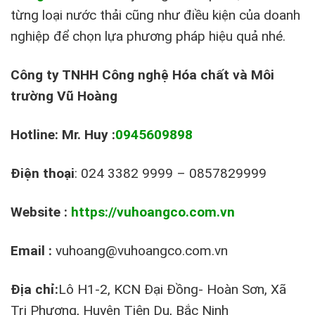
từng loại nước thải cũng như điều kiện của doanh
nghiệp để chọn lựa phương pháp hiệu quả nhé.
Công ty TNHH Công nghệ Hóa chất và Môi
trường Vũ Hoàng
Hotline: Mr. Huy :
0945609898
Điện thoại
: 024 3382 9999 – 0857829999
Website :
https://vuhoangco.com.vn
Email :
vuhoang@vuhoangco.com.vn
Địa chỉ:
Lô H1-2, KCN Đại Đồng- Hoàn Sơn, Xã
Tri Phương, Huyện Tiên Du, Bắc Ninh