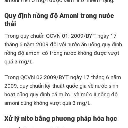
amoni trên 5 mg/l được xem là ô nhiễm nặng.
Quy định nồng độ Amoni trong nước
thải
Trong quy chuẩn QCVN 01: 2009/BYT ngày 17
tháng 6 năm 2009 đối vói nước ăn uống quy định
nồng độ amoni có trong nước không được vượt
quá 3 mg/L.
Trong QCVN 02:2009/BYT ngày 17 tháng 6 năm
2009, quy chuẩn kỹ thuật quốc gia về nước sinh
hoạt cũng quy định cả mức I và mức II nồng độ
amoni cũng không vượt quá 3 mg/L.
Xử lý nitơ bằng phương pháp hóa học