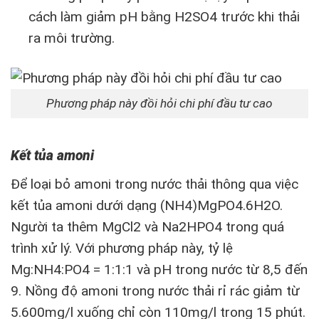
cách làm giảm pH bằng H2SO4 trước khi thải
ra môi trường.
Phương pháp này đồi hỏi chi phí đầu tư cao
Kết tủa amoni
Để loại bỏ amoni trong nước thải thông qua việc
kết tủa amoni dưới dạng (NH4)MgPO4.6H2O.
Người ta thêm MgCl2 và Na2HPO4 trong quá
trình xử lý. Với phương pháp này, tỷ lệ
Mg:NH4:PO4 = 1:1:1 và pH trong nước từ 8,5 đến
9. Nồng độ amoni trong nước thải rỉ rác giảm từ
5.600mg/l xuống chỉ còn 110mg/l trong 15 phút.