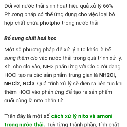
Đối với nước thải sinh hoạt hiệu quả xử lý 66%.
Phương pháp có thể ứng dụng cho việc loại bỏ
hợp chất chứa photpho trong nước thải.
Bổ sung chất hoá học
Một số phương pháp để xử lý nito khác là
bổ
sung thêm clo
vào nước thải trong quá trình xử lý.
Khi cho clo vào, NH3 phản ứng với Clo dưới dạng
HOCl tạo ra các sản phẩm trung gian là
NH2Cl,
NHCl2, NCl3
. Quá trình xử lý sẽ diễn ra liên tục khi
thêm HOCl vào phản ứng để tạo ra sản phẩm
cuối cùng là nito phân tử.
Trên đây là một số
cách xử lý nito và amoni
trong nước thải.
Tuỳ từng thành phần, tính chất