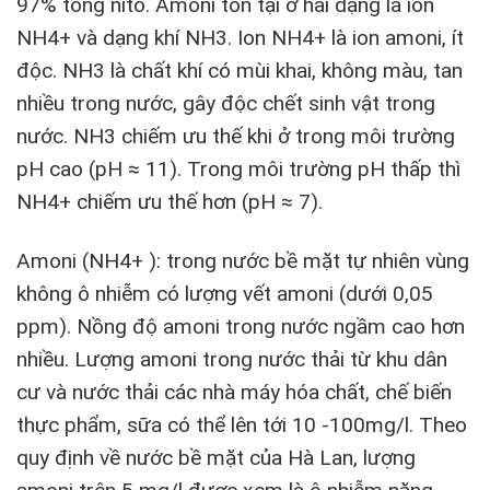
97% tổng nito. Amoni tồn tại ở hai dạng là ion
NH4­+ và dạng khí NH3. Ion NH4+ là ion amoni, ít
độc. NH3 là chất khí có mùi khai, không màu, tan
nhiều trong nước, gây độc chết sinh vật trong
nước. NH3 chiếm ưu thế khi ở trong môi trường
pH cao (pH ≈ 11). Trong môi trường pH thấp thì
NH4+ chiếm ưu thế hơn (pH ≈ 7).
Amoni (NH4+ ): trong nước bề mặt tự nhiên vùng
không ô nhiễm có lượng vết amoni (dưới 0,05
ppm). Nồng độ amoni trong nước ngầm cao hơn
nhiều. Lượng amoni trong nước thải từ khu dân
cư và nước thải các nhà máy hóa chất, chế biến
thực phẩm, sữa có thể lên tới 10 -100mg/l. Theo
quy định về nước bề mặt của Hà Lan, lượng