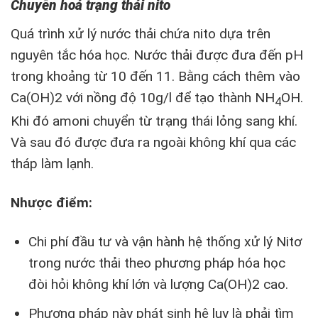
Chuyển hoá trạng thái nito
Quá trình xử lý nước thải chứa nito dựa trên
nguyên tắc hóa học. Nước thải được đưa đến pH
trong khoảng từ 10 đến 11. Bằng cách thêm vào
Ca(OH)2 với nồng độ 10g/l để tạo thành NH
OH.
4
Khi đó amoni chuyển từ trạng thái lỏng sang khí.
Và sau đó được đưa ra ngoài không khí qua các
tháp làm lạnh.
Nhược điểm:
Chi phí đầu tư và vận hành hệ thống xử lý Nitơ
trong nước thải theo phương pháp hóa học
đòi hỏi không khí lớn và lượng Ca(OH)2 cao.
Phương pháp này phát sinh hệ lụy là phải tìm