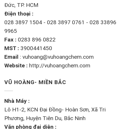
Đức, TP. HCM
Điện thoại :
028 3897 1504 - 028 3897 0761 - 028 33896
9965
Fax :
0283 896 0822
MST :
3900441450
Email
:
vuhoang@vuhoangchem.com
Website :
http://vuhoangchem.com
VŨ HOÀNG- MIỀN BẮC
Nhà Máy :
Lô H1-2, KCN Đại Đồng- Hoàn Sơn, Xã Tri
Phương, Huyện Tiên Du, Bắc Ninh
Văn phòng đại diện :