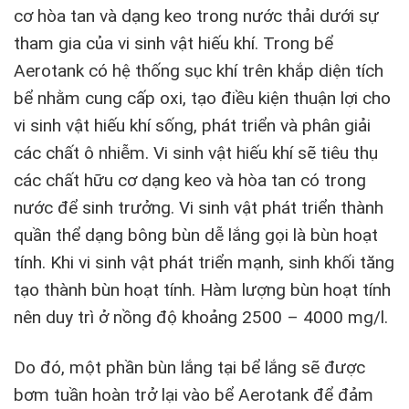
cơ hòa tan và dạng keo trong nước thải dưới sự
tham gia của vi sinh vật hiếu khí. Trong bể
Aerotank có hệ thống sục khí trên khắp diện tích
bể nhằm cung cấp oxi, tạo điều kiện thuận lợi cho
vi sinh vật hiếu khí sống, phát triển và phân giải
các chất ô nhiễm. Vi sinh vật hiếu khí sẽ tiêu thụ
các chất hữu cơ dạng keo và hòa tan có trong
nước để sinh trưởng. Vi sinh vật phát triển thành
quần thể dạng bông bùn dễ lắng gọi là bùn hoạt
tính. Khi vi sinh vật phát triển mạnh, sinh khối tăng
tạo thành bùn hoạt tính. Hàm lượng bùn hoạt tính
nên duy trì ở nồng độ khoảng 2500 – 4000 mg/l.
Do đó, một phần bùn lắng tại bể lắng sẽ được
bơm tuần hoàn trở lại vào bể Aerotank để đảm