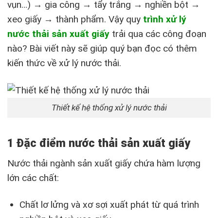
vụn…) → gia công → tẩy trắng → nghiền bột →
xeo giấy → thành phẩm. Vậy quy
trình xử lý
nước thải sản xuất giấy
trải qua các công đoạn
nào? Bài viết này sẽ giúp quý bạn đọc có thêm
kiến thức về xử lý nước thải.
Thiết kế hệ thống xử lý nước thải
1 Đặc điểm nước thải sản xuất giấy
Nước thải ngành sản xuất giấy chứa hàm lượng
lớn các chất:
Chất lơ lửng và xơ sợi xuất phát từ quá trình