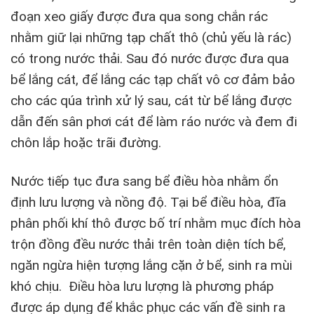
đoạn xeo giấy được đưa qua song chắn rác
nhằm giữ lại những tạp chất thô (chủ yếu là rác)
có trong nước thải. Sau đó nước được đưa qua
bể lắng cát, để lắng các tạp chất vô cơ đảm bảo
cho các qúa trình xử lý sau, cát từ bể lắng được
dẫn đến sân phơi cát để làm ráo nước và đem đi
chôn lắp hoặc trãi đường.
Nước tiếp tục đưa sang bể điều hòa nhằm ổn
định lưu lượng và nồng độ. Tại bể điều hòa, đĩa
phân phối khí thô được bố trí nhằm mục đích hòa
trộn đồng đều nước thải trên toàn diện tích bể,
ngăn ngừa hiện tượng lắng cặn ở bể, sinh ra mùi
khó chịu. Điều hòa lưu lượng là phương pháp
được áp dụng để khắc phục các vấn đề sinh ra