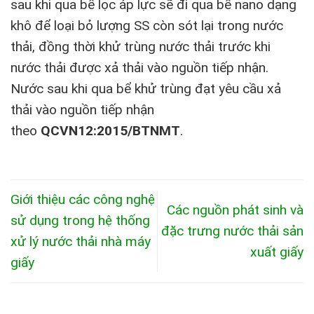
sau khi qua bể lọc áp lực sẽ đi qua bể nano dạng
khô để loại bỏ lượng SS còn sót lại trong nước
thải, đồng thời khử trùng nước thải trước khi
nước thải được xả thải vào nguồn tiếp nhận.
Nước sau khi qua bể khử trùng đạt yêu cầu xả
thải vào nguồn tiếp nhận
theo
QCVN12:2015/BTNMT
.
Giới thiệu các công nghệ
Các nguồn phát sinh và
sử dụng trong hệ thống
đặc trưng nước thải sản
xử lý nước thải nhà máy
xuất giấy
giấy