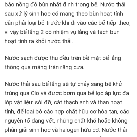
bảo nồng độ bùn nhất định trong bể. Nước thải
sau xử lý sinh học có mang theo bùn hoạt tính
cần phải loại bỏ trước khi đi vào các bể tiếp theo,
vì vậy bể lắng 2 có nhiệm vụ lắng và tách bùn
hoạt tính ra khỏi nước thải.
Nước sạch được thu đều trên bề mặt bể lắng
thông qua máng tràn răng cưa.
Nước thải sau bể lắng sẽ tự chảy sang bể khử
trùng qua Clo và được bơm qua bể lọc áp lực đa
lớp vật liệu: sỏi đỡ, cát thạch anh và than hoạt
tính, để loại bỏ các hợp chất hữu cơ hòa tan, các
nguyên tố dạng vết, những chất khó hoặc không
phân giải sinh học và halogen hữu cơ. Nước thải