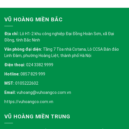
VŨ HOÀNG MIỀN BẮC
Địa chỉ:
Lô H1-2 khu công nghiệp Đại Đồng Hoàn Sơn, xã Đại
Đồng, tỉnh Bắc Ninh
Văn phòng đại diện:
Tầng 7 Tòa nhà Cotana, Lô CC5A Bán đảo
Linh Đàm, phường Hoàng Liệt, thành phố Hà Nội
Điện thoại:
024 3382 9999
Hotline:
0857 829 999
MST:
0105222602
Email:
vuhoang@vuhoangco.com.vn
https://vuhoangco.com.vn
VŨ HOÀNG MIỀN TRUNG