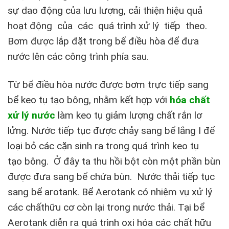
sự dao động của lưu lượng, cải thiện hiệu quả
hoạt động của các quá trình xử lý tiếp theo.
Bơm được lắp đặt trong bể điều hòa để đưa
nước lên các công trình phía sau.
Từ bể điều hòa nước được bơm trực tiếp sang
bể keo tụ tạo bông, nhằm kết hợp với
hóa chất
xử lý nước
làm keo tụ giảm lượng chất rắn lơ
lửng. Nước tiếp tục được chảy sang bể lắng I để
loại bỏ các cặn sinh ra trong quá trình keo tụ
tạo bông. Ở đây ta thu hồi bột còn một phần bùn
được đưa sang bể chứa bùn. Nước thải tiếp tục
sang bể arotank. Bể Aerotank có nhiệm vụ xử lý
các chấthữu cơ còn lại trong nước thải. Tại bể
Aerotank diễn ra quá trình oxi hóa các chất hữu