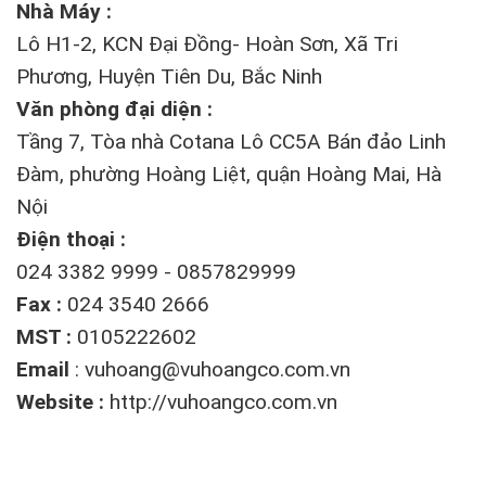
Nhà Máy :
Lô H1-2, KCN Đại Đồng- Hoàn Sơn, Xã Tri
Phương, Huyện Tiên Du, Bắc Ninh
Văn phòng đại diện :
Tầng 7, Tòa nhà Cotana Lô CC5A Bán đảo Linh
Đàm, phường Hoàng Liệt, quận Hoàng Mai, Hà
Nội
Điện thoại :
024 3382 9999 - 0857829999
Fax :
024 3540 2666
MST :
0105222602
Email
:
vuhoang@vuhoangco.com.vn
Website :
http://vuhoangco.com.vn