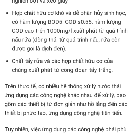
nghiền bột và xeo giấy
Hợp chất hữu cơ khó và dễ phân hủy sinh học,
có hàm lượng BOD5: COD ≤0.55, hàm lượng
COD cao trên 1000mg/l xuất phát từ quá trình
nấu rửa (dòng thải từ quá trình nấu, rửa còn
được gọi là dịch đen).
Chất tẩy rửa và các hợp chất hữu cơ của
chúng xuất phát từ công đoạn tẩy trắng.
Trên thực tế, có nhiều hệ thống xử lý nước thải
ứng dụng các công nghệ khác nhau để xử lý, bao
gồm các thiết bị từ đơn giản như hồ lắng đến các
thiết bị phức tạp, ứng dụng công nghệ tiên tiến.
Tuy nhiên, việc ứng dụng các công nghệ phải phù