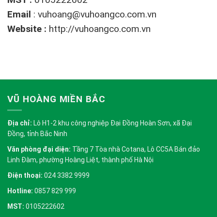
Email
:
vuhoang@vuhoangco.com.vn
Website :
http://vuhoangco.com.vn
VŨ HOÀNG MIỀN BẮC
Địa chỉ:
Lô H1-2 khu công nghiệp Đại Đồng Hoàn Sơn, xã Đại
Đồng, tỉnh Bắc Ninh
Văn phòng đại diện:
Tầng 7 Tòa nhà Cotana, Lô CC5A Bán đảo
Linh Đàm, phường Hoàng Liệt, thành phố Hà Nội
Điện thoại:
024 3382 9999
Hotline:
0857 829 999
MST:
0105222602