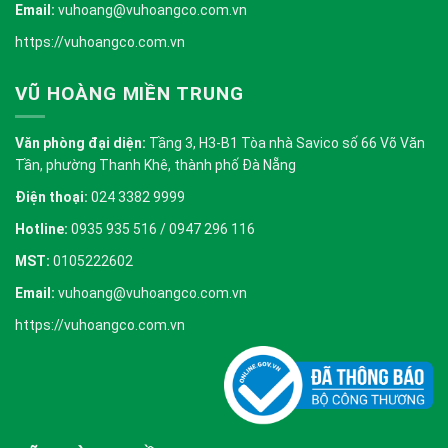
Email:
vuhoang@vuhoangco.com.vn
https://vuhoangco.com.vn
VŨ HOÀNG MIỀN TRUNG
Văn phòng đại diện:
Tầng 3, H3-B1 Tòa nhà Savico số 66 Võ Văn
Tần, phường Thanh Khê, thành phố Đà Nẵng
Điện thoại:
024 3382 9999
Hotline:
0935 935 516 / 0947 296 116
MST:
0105222602
Email:
vuhoang@vuhoangco.com.vn
https://vuhoangco.com.vn