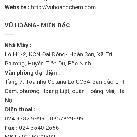
Website :
http://vuhoangchem.com
VŨ HOÀNG- MIỀN BẮC
Nhà Máy :
Lô H1-2, KCN Đại Đồng- Hoàn Sơn, Xã Tri
Phương, Huyện Tiên Du, Bắc Ninh
Văn phòng đại diện :
Tầng 7, Tòa nhà Cotana Lô CC5A Bán đảo Linh
Đàm, phường Hoàng Liệt, quận Hoàng Mai, Hà
Nội
Điện thoại :
024 3382 9999 - 0857829999
Fax :
024 3540 2666
MST :
0105222602