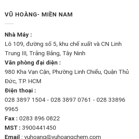
VŨ HOÀNG- MIỀN NAM
Nhà Máy :
Lô 109, đường số 5, khu chế xuất và CN Linh
Trung III, Trảng Bảng, Tây Ninh
Văn phòng đại diện :
980 Kha Vạn Cận, Phường Linh Chiểu, Quận Thủ
Đức, TP. HCM
Điện thoại :
028 3897 1504 - 028 3897 0761 - 028 33896
9965
Fax :
0283 896 0822
MST :
3900441450
Email
:
vuhoang@vuhoangchem.com