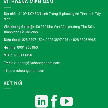
VŨ HOÀNG MIỀN NAM
Địa chỉ:
Lô 109, KCX&CN Linh Trung III, phường An Tịnh, tỉnh Tây
Ninh
Văn phòng đại diện:
Số 980 Kha Vạn Cân, phường Thủ Đức,
thành phố Hồ Chí Minh
Điện thoại:
028 3897 1504 / 028 3897 0761 / 028 3896 9965
Hotline:
0901 866 860
MST:
3900441450
Email:
vuhoang@vuhoangchem.com
https://vuhoangchem.com
KẾT NỐI