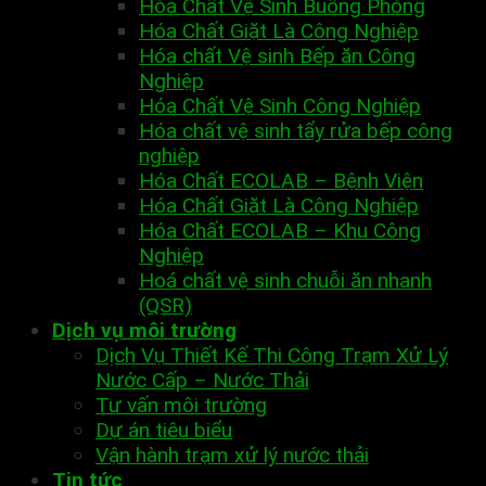
Hóa Chất Vệ Sinh Buồng Phòng
Hóa Chất Giặt Là Công Nghiệp
Hóa chất Vệ sinh Bếp ăn Công
Nghiệp
Hóa Chất Vệ Sinh Công Nghiệp
Hóa chất vệ sinh tẩy rửa bếp công
nghiệp
Hóa Chất ECOLAB – Bệnh Viện
Hóa Chất Giặt Là Công Nghiệp
Hóa Chất ECOLAB – Khu Công
Nghiệp
Hoá chất vệ sinh chuỗi ăn nhanh
(QSR)
Dịch vụ môi trường
Dịch Vụ Thiết Kế Thi Công Trạm Xử Lý
Nước Cấp – Nước Thải
Tư vấn môi trường
Dự án tiêu biểu
Vận hành trạm xử lý nước thải
Tin tức