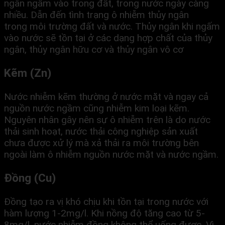
ngân ngấm vào trong đất, trong nước ngày càng
nhiều. Dẫn đến tình trạng ô nhiễm thủy ngân
trong môi trường đất và nước. Thủy ngân khi ngấm
vào nước sẽ tồn tại ở các dạng hợp chất của thủy
ngân, thủy ngân hữu cơ và thủy ngân vô cơ
Kẽm (Zn)
Nước nhiễm kẽm thường ở nước mặt và ngay cả
nguồn nước ngầm cũng nhiễm kim loại kẽm.
Nguyên nhân gây nên sự ô nhiễm trên là do nước
thải sinh hoạt, nước thải công nghiệp sản xuất
chưa được xử lý mà xả thải ra môi trường bên
ngoài làm ô nhiễm nguồn nước mặt và nước ngầm.
Đồng (Cu)
Đồng tạo ra vị khó chịu khi tồn tại trong nước với
hàm lượng 1-2mg/l. Khi nồng độ tăng cao từ 5-
8mg/l, nước nhiễm đồng không thể uống được. Vì