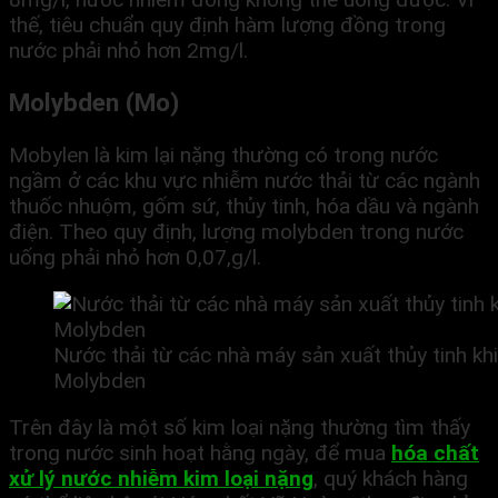
thế, tiêu chuẩn quy định hàm lượng đồng trong
nước phải nhỏ hơn 2mg/l.
Molybden (Mo)
Mobylen là kim lại nặng thường có trong nước
ngầm ở các khu vực nhiễm nước thải từ các ngành
thuốc nhuộm, gốm sứ, thủy tinh, hóa dầu và ngành
điện. Theo quy định, lượng molybden trong nước
uống phải nhỏ hơn 0,07,g/l.
Nước thải từ các nhà máy sản xuất thủy tinh k
Molybden
Trên đây là một số kim loại nặng thường tìm thấy
trong nước sinh hoạt hằng ngày, để mua
hóa chất
xử lý nước nhiễm kim loại nặng
, quý khách hàng