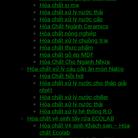
Hóa chất xi mạ
Hóa chất xử lý nước thải
Hóa chất xử lý nước cấp
Hóa Chất Ngành Ceramics
Hóa chất nông nghiệp
Hóa chất xử lý chuồng trại
Hóa chất thực phẩm
Hóa chất gỗ ép MDF
Hóa Chất Cho Ngành Nhựa
Hóa chất xử lý cáu cặn ăn mòn Nalco
Hóa Chất Nồi hơi
Hóa chất xử lý nước cho tháp giải
nhiệt
Hóa chất xử lý nước chiller
Hóa chất xử lý nước thải
Hóa chất xử lý hệ thống R.O
Hóa chất vệ sinh tẩy rửa ECOLAB
Hóa chất Vệ sinh Khách sạn – Hóa
chất Ecolab