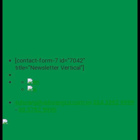
[contact-form-7 id="7042"
title="Newsletter Vertical"]
vuhoang@vuhoangco.com.vn
024 3382 9999
-
08 5782 9999