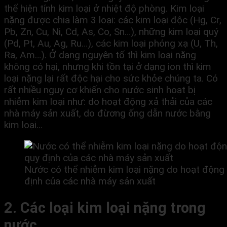
thể hiện tính kim loại ở nhiệt độ phòng. Kim loại
nặng được chia làm 3 loại: các kim loại độc (Hg, Cr,
Pb, Zn, Cu, Ni, Cd, As, Co, Sn…), những kim loại quý
(Pd, Pt, Au, Ag, Ru…), các kim loại phóng xạ (U, Th,
Ra, Am…). Ở dạng nguyên tố thì kim loại nặng
không có hại, nhưng khi tồn tại ở dạng ion thì kim
loại nặng lại rất độc hại cho sức khỏe chúng ta. Có
rất nhiều nguy cơ khiến cho nước sinh hoạt bị
nhiễm kim loại như: do hoạt động xả thải của các
nhà máy sản xuất, do đừơng ống dẫn nước bằng
kim loại…
Nước có thể nhiễm kim loại nặng do hoạt động 
định của các nhà máy sản xuất
2. Các loại kim loại nặng trong
nước