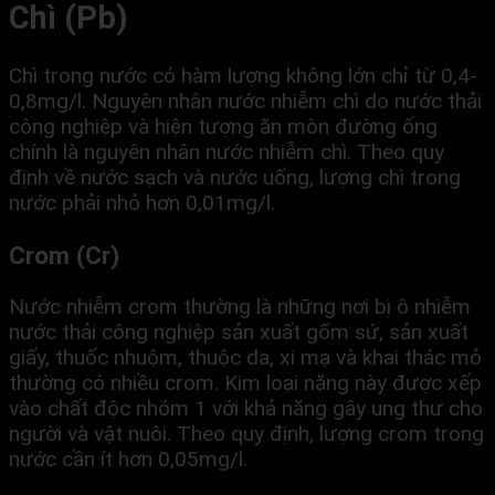
Chì (Pb)
Chì trong nước có hàm lượng không lớn chỉ từ 0,4-
0,8mg/l. Nguyên nhân nước nhiễm chì do nước thải
công nghiệp và hiện tượng ăn mòn đường ống
chính là nguyên nhân nước nhiễm chì. Theo quy
định về nước sạch và nước uống, lượng chì trong
nước phải nhỏ hơn 0,01mg/l.
Crom (Cr)
Nước nhiễm crom thường là những nơi bị ô nhiễm
nước thải công nghiệp sản xuất gốm sứ, sản xuất
giấy, thuốc nhuộm, thuộc da, xi mạ và khai thác mỏ
thường có nhiều crom. Kim loại nặng này được xếp
vào chất độc nhóm 1 với khả năng gây ung thư cho
người và vật nuôi. Theo quy định, lượng crom trong
nước cần ít hơn 0,05mg/l.