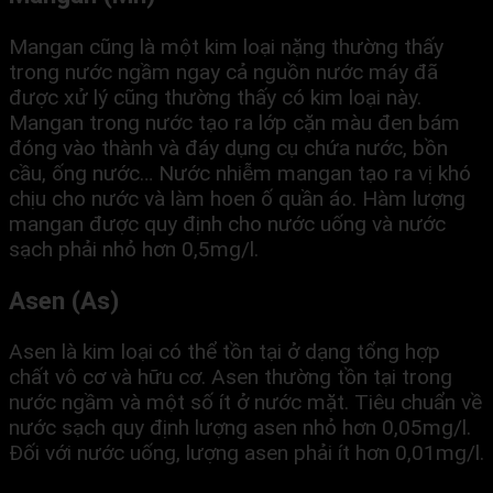
Mangan cũng là một kim loại nặng thường thấy
trong nước ngầm ngay cả nguồn nước máy đã
được xử lý cũng thường thấy có kim loại này.
Mangan trong nước tạo ra lớp cặn màu đen bám
đóng vào thành và đáy dụng cụ chứa nước, bồn
cầu, ống nước… Nước nhiễm mangan tạo ra vị khó
chịu cho nước và làm hoen ố quần áo. Hàm lượng
mangan được quy định cho nước uống và nước
sạch phải nhỏ hơn 0,5mg/l.
Asen (As)
Asen là kim loại có thể tồn tại ở dạng tổng hợp
chất vô cơ và hữu cơ. Asen thường tồn tại trong
nước ngầm và một số ít ở nước mặt. Tiêu chuẩn về
nước sạch quy định lượng asen nhỏ hơn 0,05mg/l.
Đối với nước uống, lượng asen phải ít hơn 0,01mg/l.