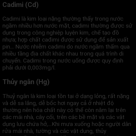
Cadimi (Cd)
Cadimi là kim loại nặng thường thấy trong nước
ngầm
nhiều hơn nước mặt, cadimi thường được sử
dụng trong công nghiệp luyện kim, chế tạo đồ
nhựa; hợp chất cađimi được sử dụng để sản xuất
pin… Nước nhiễm cadimi do nước ngầm thấm qua
nhiều tầng địa chất khác nhau trong quá trình di
chuyển. Cadimi trong nước uống được quy định
phải dưới 0,003mg/l.
Thủy ngân (Hg)
Thuỷ ngân là kim loại tồn tại ở dạng lỏng, rất nặng
và dễ sa lắng, dễ bốc hơi ngay cả ở nhiệt độ
thường nên hóa chất này có thể còn nằm lại trên
các mái nhà, cây cối, trên các bề mặt và các vật
dụng lưu chứa hở,…Khi mưa xuống hoặc người dân
rửa mái nhà, tường và các vật dụng, thủy