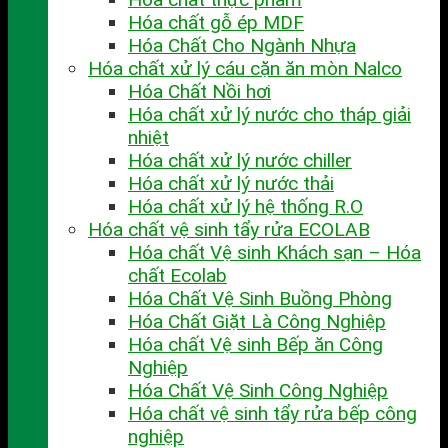
Hóa chất gỗ ép MDF
Hóa Chất Cho Ngành Nhựa
Hóa chất xử lý cáu cặn ăn mòn Nalco
Hóa Chất Nồi hơi
Hóa chất xử lý nước cho tháp giải
nhiệt
Hóa chất xử lý nước chiller
Hóa chất xử lý nước thải
Hóa chất xử lý hệ thống R.O
Hóa chất vệ sinh tẩy rửa ECOLAB
Hóa chất Vệ sinh Khách sạn – Hóa
chất Ecolab
Hóa Chất Vệ Sinh Buồng Phòng
Hóa Chất Giặt Là Công Nghiệp
Hóa chất Vệ sinh Bếp ăn Công
Nghiệp
Hóa Chất Vệ Sinh Công Nghiệp
Hóa chất vệ sinh tẩy rửa bếp công
nghiệp