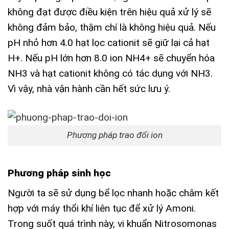
không đạt được điều kiện trên hiệu quả xử lý sẽ
không đảm bảo, thậm chí là không hiệu quả. Nếu
pH nhỏ hơn 4.0 hạt lọc cationit sẽ giữ lại cả hạt
H+. Nếu pH lớn hơn 8.0 ion NH4+ sẽ chuyển hóa
NH3 và hạt cationit không có tác dụng với NH3.
Vì vậy, nhà vận hành cần hết sức lưu ý.
Phương pháp trao đổi ion
Phương pháp sinh học
Người ta sẽ sử dụng bể lọc nhanh hoặc châm kết
hợp với máy thổi khí liên tục để xử lý Amoni.
Trong suốt quá trình này, vi khuẩn Nitrosomonas