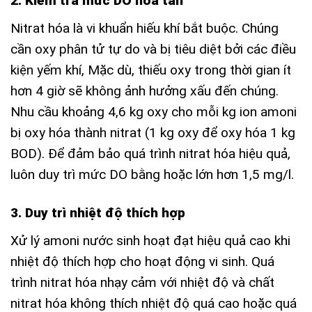
2. Kiểm tra mức DO hòa tan
Nitrat hóa là vi khuẩn hiếu khí bắt buộc. Chúng
cần oxy phân tử tự do và bị tiêu diệt bởi các điều
kiện yếm khí, Mặc dù, thiếu oxy trong thời gian ít
hơn 4 giờ sẽ không ảnh hưởng xấu đến chúng.
Nhu cầu khoảng 4,6 kg oxy cho mỗi kg ion amoni
bị oxy hóa thành nitrat (1 kg oxy để oxy hóa 1 kg
BOD). Để đảm bảo quá trình nitrat hóa hiệu quả,
luôn duy trì mức DO bằng hoặc lớn hơn 1,5 mg/l.
3. Duy trì nhiệt độ thích hợp
Xử lý amoni nước sinh hoạt đạt hiệu quả cao khi
nhiệt độ thích hợp cho hoạt động vi sinh. Quá
trình nitrat hóa nhạy cảm với nhiệt độ và chất
nitrat hóa không thích nhiệt độ quá cao hoặc quá