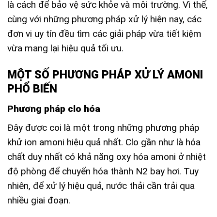
là cách để bảo vệ sức khỏe và môi trường. Vì thế,
cùng với những phương pháp xử lý hiện nay, các
đơn vị uy tín đều tìm các giải pháp vừa tiết kiệm
vừa mang lại hiệu quả tối ưu.
MỘT SỐ PHƯƠNG PHÁP XỬ LÝ AMONI
PHỔ BIẾN
Phương pháp clo hóa
Đây được coi là một trong những phương pháp
khử ion amoni hiệu quả nhất. Clo gần như là hóa
chất duy nhất có khả năng oxy hóa amoni ở nhiệt
độ phòng để chuyển hóa thành N2 bay hơi. Tuy
nhiên, để xử lý hiệu quả, nước thải cần trải qua
nhiều giai đoạn.