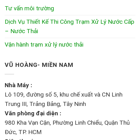
Tư vấn môi trường
Dịch Vụ Thiết Kế Thi Công Trạm Xử Lý Nước Cấp
– Nước Thải
Vận hành trạm xử lý nước thải
VŨ HOÀNG- MIỀN NAM
Nhà Máy :
Lô 109, đường số 5, khu chế xuất và CN Linh
Trung III, Trảng Bảng, Tây Ninh
Văn phòng đại diện :
980 Kha Vạn Cận, Phường Linh Chiểu, Quận Thủ
Đức, TP. HCM