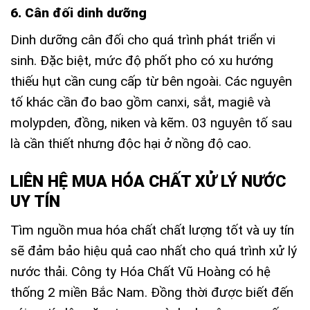
6. Cân đối dinh dưỡng
Dinh dưỡng cân đối cho quá trình phát triển vi
sinh. Đặc biệt, mức độ phốt pho có xu hướng
thiếu hụt cần cung cấp từ bên ngoài. Các nguyên
tố khác cần đo bao gồm canxi, sắt, magiê và
molypden, đồng, niken và kẽm. 03 nguyên tố sau
là cần thiết nhưng độc hại ở nồng độ cao.
LIÊN HỆ MUA HÓA CHẤT XỬ LÝ NƯỚC
UY TÍN
Tìm nguồn mua hóa chất chất lượng tốt và uy tín
sẽ đảm bảo hiệu quả cao nhất cho quá trình xử lý
nước thải. Công ty Hóa Chất Vũ Hoàng có hệ
thống 2 miền Bắc Nam. Đồng thời được biết đến