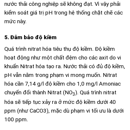
nước thải công nghiệp sẽ không đạt. Vì vậy phải
kiểm soát giá trị pH trong hệ thống chặt chẽ các
mức này.
5. Đảm bảo độ kiềm
Quá trình nitrat hóa tiêu thụ độ kiềm. Độ kiềm
hoạt động như một chất đệm cho các axit do vi
khuẩn Nitrat hóa tạo ra. Nước thải có đủ độ kiềm,
pH vẫn nằm trong phạm vi mong muốn. Nitrat
hóa cần 7,14 g/l độ kiềm cho 1,0 mg/l Amoniac
chuyển đổi thành Nitrat (NO
). Quá trình nitrat
3
hóa sẽ tiếp tục xảy ra ở mức độ kiềm dưới 40
ppm (như CaCO3), mặc dù phạm vi tối ưu là dưới
100 ppm.