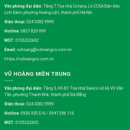
Văn phòng đại diện:
Tầng 7 Tòa nhà Cotana, Lô CC5A Bán đảo
Linh Đàm, phường Hoàng Liệt, thành phố Hà Nội
Điện thoại:
024 3382 9999
Hotline:
0857 829 999
MST:
0105222602
Email:
vuhoang@vuhoangco.com.vn
https://vuhoangco.com.vn
VŨ HOÀNG MIỀN TRUNG
Văn phòng đại diện:
Tầng 3, H3-B1 Tòa nhà Savico số 66 Võ Văn
Tần, phường Thanh Khê, thành phố Đà Nẵng
Điện thoại:
024 3382 9999
Hotline:
0935 935 516 / 0947 296 116
MST:
0105222602