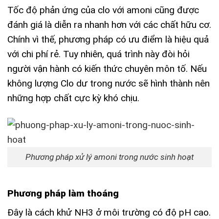
Tốc độ phản ứng của clo với amoni cũng được
đánh giá là diễn ra nhanh hơn với các chất hữu cơ.
Chính vì thế, phương pháp có ưu điểm là hiệu quả
với chi phí rẻ. Tuy nhiên, quá trình này đòi hỏi
người vận hành có kiến thức chuyên môn tố. Nếu
không lượng Clo dư trong nước sẽ hình thành nên
những hợp chất cực kỳ khó chịu.
Phương pháp xử lý amoni trong nước sinh hoạt
Phương pháp làm thoáng
Đây là cách khử NH3 ở môi trường có độ pH cao.