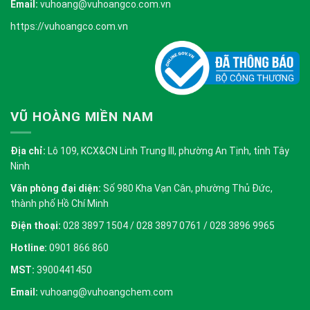
Email:
vuhoang@vuhoangco.com.vn
https://vuhoangco.com.vn
VŨ HOÀNG MIỀN NAM
Địa chỉ:
Lô 109, KCX&CN Linh Trung III, phường An Tịnh, tỉnh Tây
Ninh
Văn phòng đại diện:
Số 980 Kha Vạn Cân, phường Thủ Đức,
thành phố Hồ Chí Minh
Điện thoại:
028 3897 1504 / 028 3897 0761 / 028 3896 9965
Hotline:
0901 866 860
MST:
3900441450
Email:
vuhoang@vuhoangchem.com