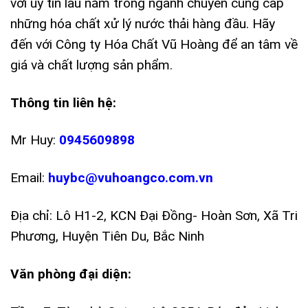
với uy tín lâu năm trong ngành chuyên cung cấp
những hóa chất xử lý nước thải hàng đầu. Hãy
đến với Công ty Hóa Chất Vũ Hoàng để an tâm về
giá và chất lượng sản phẩm.
Thông tin liên hệ:
Mr Huy:
0945609898
Email:
huybc@vuhoangco.com.vn
Địa chỉ: Lô H1-2, KCN Đại Đồng- Hoàn Sơn, Xã Tri
Phương, Huyện Tiên Du, Bắc Ninh
Văn phòng đại diện: