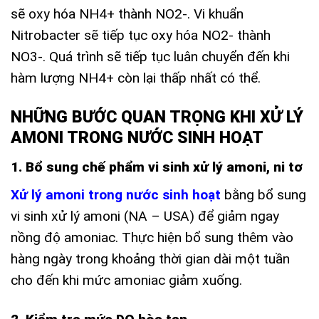
sẽ oxy hóa NH4+ thành NO2-. Vi khuẩn
Nitrobacter sẽ tiếp tục oxy hóa NO2- thành
NO3-. Quá trình sẽ tiếp tục luân chuyển đến khi
hàm lượng NH4+ còn lại thấp nhất có thể.
NHỮNG BƯỚC QUAN TRỌNG KHI XỬ LÝ
AMONI TRONG NƯỚC SINH HOẠT
1. Bổ sung chế phẩm vi sinh xử lý amoni, ni tơ
Xử lý amoni trong nước sinh hoạt
bằng bổ sung
vi sinh xử lý amoni (NA – USA) để giảm ngay
nồng độ amoniac. Thực hiện bổ sung thêm vào
hàng ngày trong khoảng thời gian dài một tuần
cho đến khi mức amoniac giảm xuống.