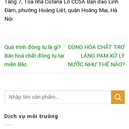
Tầng 7, Tòa nhà Cotana Lô CC5A Bán đảo Linh
Đàm, phường Hoàng Liệt, quận Hoàng Mai, Hà
Nội
Quá trình đông tụ là gì?
DÙNG HÓA CHẤT TRỢ
Bán hoá chất đông tụ tại
LẮNG PAM XỬ LÝ
miền Bắc
NƯỚC NHƯ THẾ NÀO?
Dịch vụ môi trường