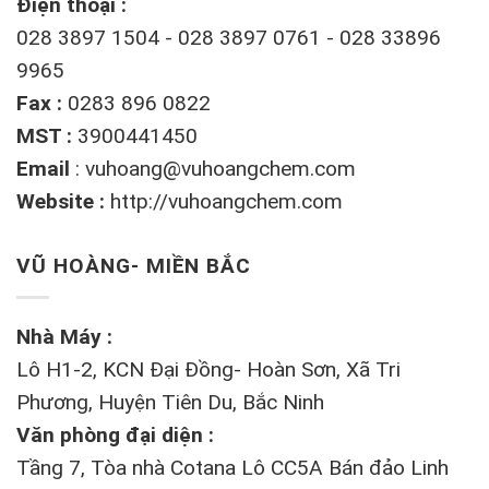
Điện thoại :
028 3897 1504 - 028 3897 0761 - 028 33896
9965
Fax :
0283 896 0822
MST :
3900441450
Email
:
vuhoang@vuhoangchem.com
Website :
http://vuhoangchem.com
VŨ HOÀNG- MIỀN BẮC
Nhà Máy :
Lô H1-2, KCN Đại Đồng- Hoàn Sơn, Xã Tri
Phương, Huyện Tiên Du, Bắc Ninh
Văn phòng đại diện :
Tầng 7, Tòa nhà Cotana Lô CC5A Bán đảo Linh