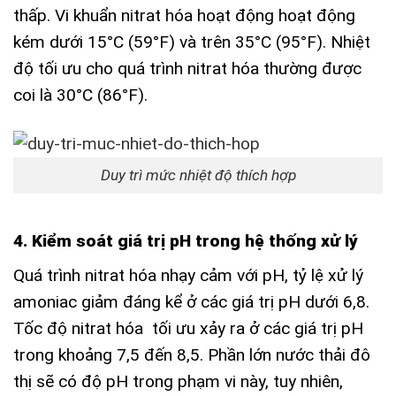
thấp. Vi khuẩn nitrat hóa hoạt động hoạt động
kém dưới 15°C (59°F) và trên 35°C (95°F). Nhiệt
độ tối ưu cho quá trình nitrat hóa thường được
coi là 30°C (86°F).
Duy trì mức nhiệt độ thích hợp
4. Kiểm soát giá trị pH trong hệ thống xử lý
Quá trình nitrat hóa nhạy cảm với pH, tỷ lệ xử lý
amoniac giảm đáng kể ở các giá trị pH dưới 6,8.
Tốc độ nitrat hóa tối ưu xảy ra ở các giá trị pH
trong khoảng 7,5 đến 8,5. Phần lớn nước thải đô
thị sẽ có độ pH trong phạm vi này, tuy nhiên,