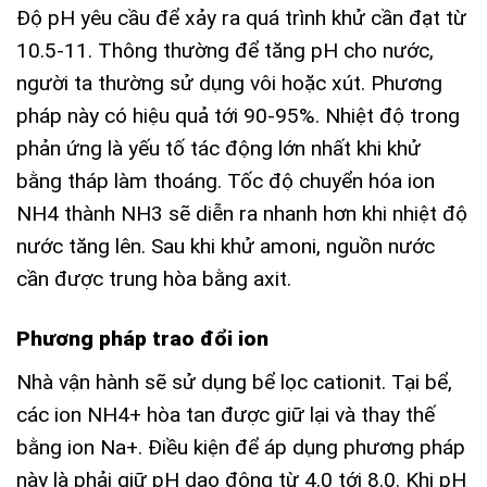
Độ pH yêu cầu để xảy ra quá trình khử cần đạt từ
10.5-11.
Thông thường để tăng pH cho nước,
người ta thường sử dụng vôi hoặc xút. Phương
pháp này có hiệu quả tới 90-95%. Nhiệt độ trong
phản ứng là yếu tố tác động lớn nhất khi khử
bằng tháp làm thoáng. Tốc độ chuyển hóa ion
NH4 thành NH3 sẽ diễn ra nhanh hơn khi nhiệt độ
nước tăng lên. Sau khi khử amoni, nguồn nước
cần được trung hòa bằng axit.
Phương pháp trao đổi ion
Nhà vận hành sẽ sử dụng bể lọc cationit. Tại bể,
các ion NH4+ hòa tan được giữ lại và thay thế
bằng ion Na+.
Điều kiện để áp dụng phương pháp
này là phải giữ pH dao động từ 4.0 tới 8.0. Khi pH