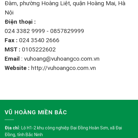
Đàm, phường Hoàng Liệt, quận Hoàng Mai, Hà
Nội
Điện thoại :
024 3382 9999 - 0857829999
Fax :
024 3540 2666
MST :
0105222602
Email
:
vuhoang@vuhoangco.com.vn
Website :
http://vuhoangco.com.vn
VŨ HOÀNG MIỀN BẮC
Địa chỉ:
Lô H1-2 khu công nghiệp Đại Đồng Hoàn Sơn, xã Đại
Đồng, tỉnh Bắc Ninh