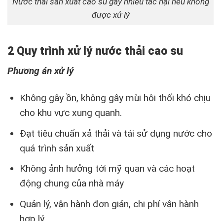
Nước thải sản xuất cao su gây nhiều tác hại nếu không
được xử lý
2 Quy trình xử lý nước thải cao su
Phương án xử lý
Không gây ồn, không gây mùi hôi thối khó chịu
cho khu vực xung quanh.
Đạt tiêu chuẩn xả thải và tái sử dụng nước cho
quá trình sản xuất
Không ảnh hưởng tới mỹ quan và các hoạt
động chung của nhà máy
Quản lý, vận hành đơn giản, chi phí vận hành
hợp lý.