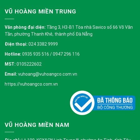
VŨ HOÀNG MIỀN TRUNG
Văn phòng đại diện:
Tầng 3, H3-B1 Tòa nhà Savico số 66 Võ Văn
Tần, phường Thanh Khê, thành phố Đà Nẵng
Điện thoại:
024 3382 9999
Hotline:
0935 935 516 / 0947 296 116
MST:
0105222602
Email:
vuhoang@vuhoangco.com.vn
https://vuhoangco.com.vn
VŨ HOÀNG MIỀN NAM