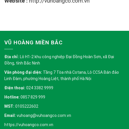
Website :
http://vuhoangco.com.vn
VŨ HOÀNG MIỀN BẮC
Địa chỉ:
Lô H1-2 khu công nghiệp Đại Đồng Hoàn Sơn, xã Đại
Đồng, tỉnh Bắc Ninh
Văn phòng đại diện:
Tầng 7 Tòa nhà Cotana, Lô CC5A Bán đảo
Linh Đàm, phường Hoàng Liệt, thành phố Hà Nội
Điện thoại:
024 3382 9999
Hotline:
0857 829 999
MST:
0105222602
Email:
vuhoang@vuhoangco.com.vn
https://vuhoangco.com.vn