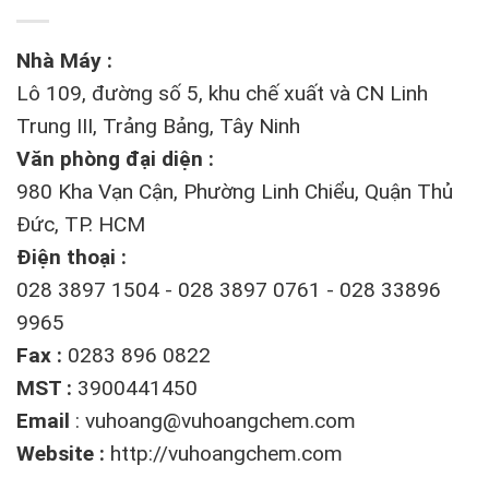
Nhà Máy :
Lô 109, đường số 5, khu chế xuất và CN Linh
Trung III, Trảng Bảng, Tây Ninh
Văn phòng đại diện :
980 Kha Vạn Cận, Phường Linh Chiểu, Quận Thủ
Đức, TP. HCM
Điện thoại :
028 3897 1504 - 028 3897 0761 - 028 33896
9965
Fax :
0283 896 0822
MST :
3900441450
Email
:
vuhoang@vuhoangchem.com
Website :
http://vuhoangchem.com