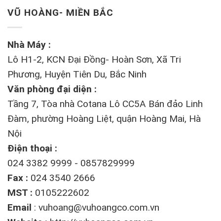
VŨ HOÀNG- MIỀN BẮC
Nhà Máy :
Lô H1-2, KCN Đại Đồng- Hoàn Sơn, Xã Tri
Phương, Huyện Tiên Du, Bắc Ninh
Văn phòng đại diện :
Tầng 7, Tòa nhà Cotana Lô CC5A Bán đảo Linh
Đàm, phường Hoàng Liệt, quận Hoàng Mai, Hà
Nội
Điện thoại :
024 3382 9999 - 0857829999
Fax :
024 3540 2666
MST :
0105222602
Email
:
vuhoang@vuhoangco.com.vn