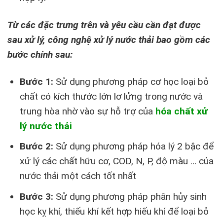
Từ các đặc trưng trên và yêu cầu cần đạt được
sau xử lý, công nghệ xử lý nước thải bao gồm các
bước chính sau:
Bước 1:
Sử dụng phương pháp cơ học loại bỏ
chất có kích thước lớn lơ lửng trong nước và
trung hòa nhờ vào sự hỗ trợ của
hóa chất xử
lý nước thải
Bước 2:
Sử dụng phương pháp hóa lý 2 bậc để
xử lý các chất hữu cơ, COD, N, P, độ màu … của
nước thải một cách tốt nhất
Bước 3:
Sử dụng phương pháp phân hủy sinh
học kỵ khí, thiếu khí kết hợp hiếu khí để loại bỏ