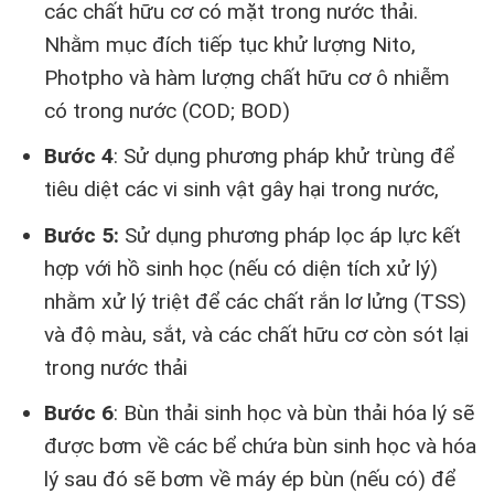
các chất hữu cơ có mặt trong nước thải.
Nhằm mục đích tiếp tục khử lượng Nito,
Photpho và hàm lượng chất hữu cơ ô nhiễm
có trong nước (COD; BOD)
Bước 4
: Sử dụng phương pháp khử trùng để
tiêu diệt các vi sinh vật gây hại trong nước,
Bước 5:
Sử dụng phương pháp lọc áp lực kết
hợp với hồ sinh học (nếu có diện tích xử lý)
nhằm xử lý triệt để các chất rắn lơ lửng (TSS)
và độ màu, sắt, và các chất hữu cơ còn sót lại
trong nước thải
Bước 6
: Bùn thải sinh học và bùn thải hóa lý sẽ
được bơm về các bể chứa bùn sinh học và hóa
lý sau đó sẽ bơm về máy ép bùn (nếu có) để