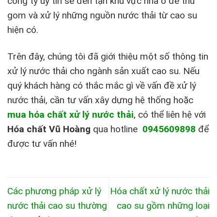
công ty uy tín sẽ đến tận khu vực nhà ở để thu
gom và xử lý những nguồn nước thải từ cao su
hiện có.
Trên đây, chúng tôi đã giới thiệu một số thông tin
xử lý nước thải cho ngành sản xuất cao su. Nếu
quý khách hàng có thắc mắc gì về vấn đề xử lý
nước thải, cần tư vấn xây dựng hệ thống hoặc
mua hóa chất xử lý nước thải
, có thể liên hệ với
Hóa chất Vũ Hoàng
qua hotline
0945609898
để
được tư vấn nhé!
Các phương pháp xử lý
Hóa chất xử lý nước thải
nước thải cao su thường
cao su gồm những loại